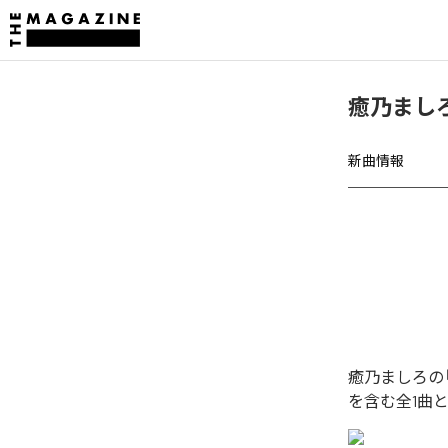
癒乃まし
新曲情報
癒乃ましろの
を含む全1曲