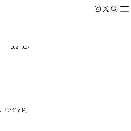
2021.10.27
、「アヴィド」