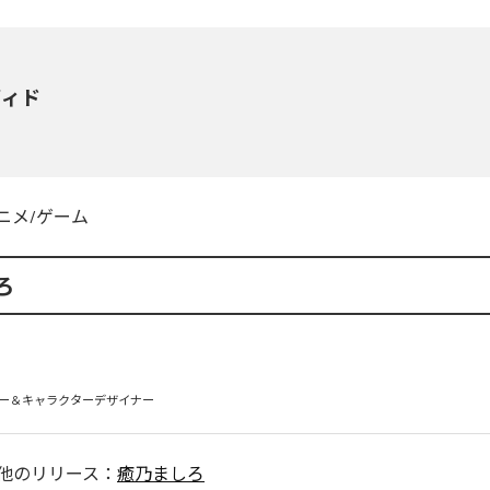
ヴィド
ニメ/ゲーム
ろ
ー＆キャラクターデザイナー
他のリリース：
癒乃ましろ