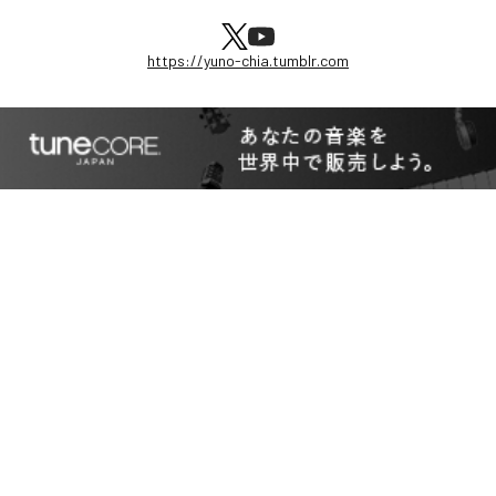
https://yuno-chia.tumblr.com