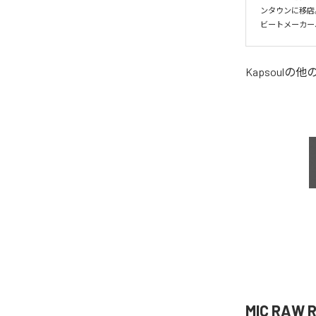
ンタウンに移店
ビートメーカー
Kapsoul
の他
MIC RAW