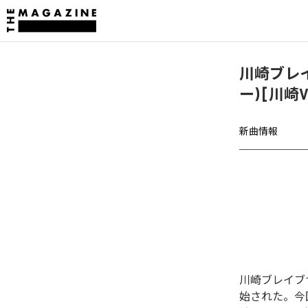
川崎ブレイ
ー) [川崎
新曲情報
川崎ブレイブサン
始された。今回