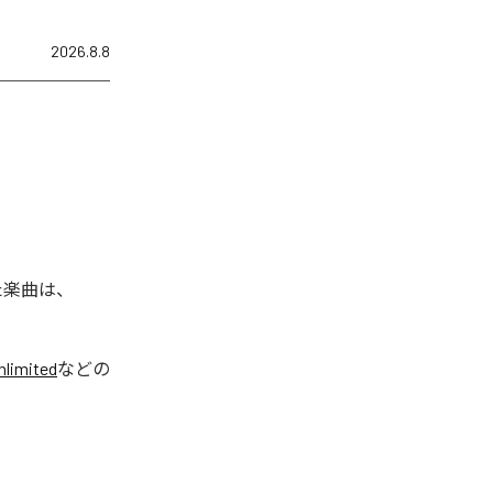
2026.8.8
れた楽曲は、
limited
などの