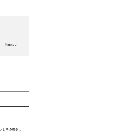
Kapsoul
プンしその後ダウ