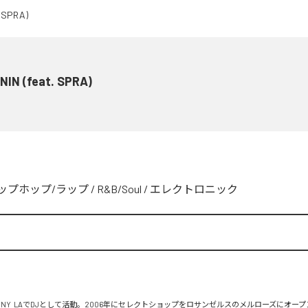
NIN (feat. SPRA)
ップホップ/ラップ
/
R&B/Soul
/
エレクトロニック
、NY  LAでDJとして活動。2006年にセレクトショップをロサンゼルスのメルローズにオー