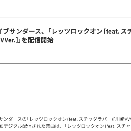
ブサンダース、「レッツロックオン (feat. 
VVVer.]」を配信開始
ダースの「レッツロックオン (feat. スチャダラパー) [川崎VVV
デジタル配信された楽曲は、「レッツロックオン (feat. スチャダ