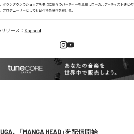
。ダウンタウンのショップを拠点に数々のパーティーを主催しローカルアーティスト達との
、プロデューサーとしても日々音楽製作を続ける。
のリリース：
Kapsoul
 RUGA、「MANGA HEAD」を配信開始