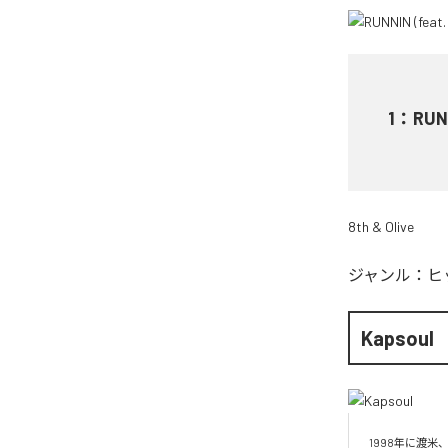
1
：
RUN
8th & Olive
ジャンル：
ヒ
Kapsoul
1998年に渡米