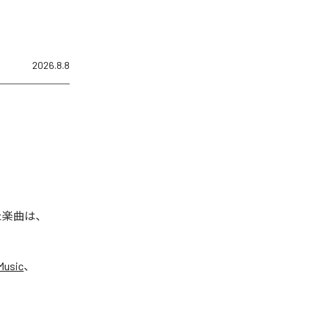
2026.8.8
れた楽曲は、
Music
、