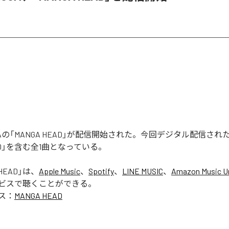
 RUGAの「MANGA HEAD」が配信開始された。今回デジタル配信さ
EAD」を含む全1曲となっている。
HEAD
」は、
Apple Music
、
Spotify
、
LINE MUSIC
、
Amazon Music Un
ビスで聴くことができる。
ス：
MANGA HEAD