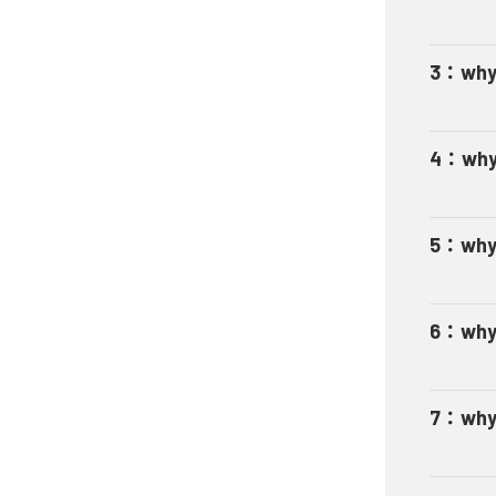
3
：
why
4
：
why
5
：
why
6
：
why
7
：
why