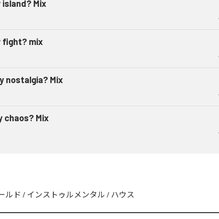
 island? Mix
 fight? mix
y nostalgia? Mix
 chaos? Mix
ールド
/
インストゥルメンタル
/
ハウス