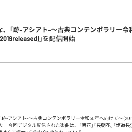
な、「跡-アシアト-〜古典コンテンポラリー令和
019released)」を配信開始
-アシアト-〜古典コンテンポラリー令和30年へ向けて〜 (2019rel
た。今回デジタル配信された楽曲は、「朝花」「長朝花」「塩道長浜