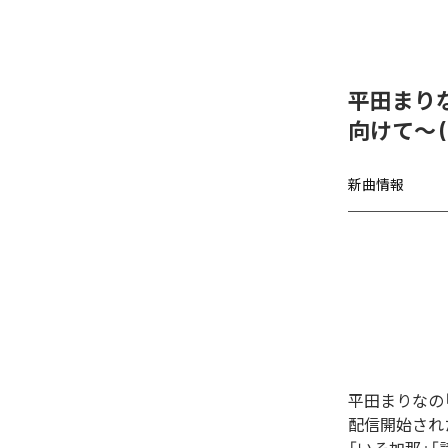
平田まり
向けて〜 (2
新曲情報
平田まりなの「跡
配信開始され