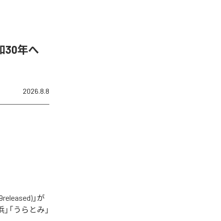
30年へ
2026.8.8
eased)」が
」「うらとみ」