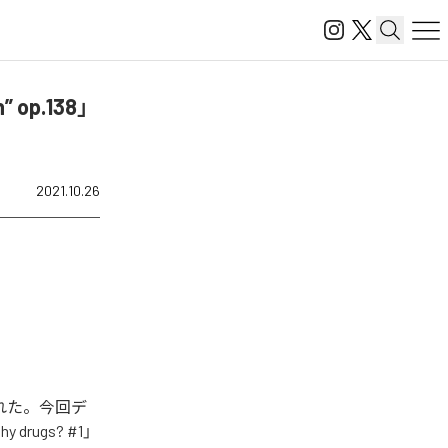
” op.138」
2021.10.26
配信開始された。今回デ
 drugs? #1」