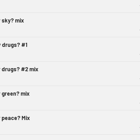
 sky? mix
 drugs? #1
 drugs? #2 mix
 green? mix
 peace? Mix