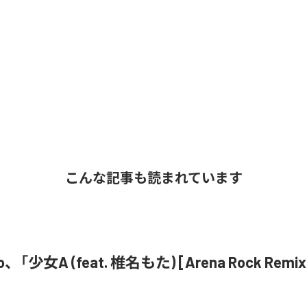
こんな記事も読まれています
o、「少女A (feat. 椎名もた) [Arena Rock Rem