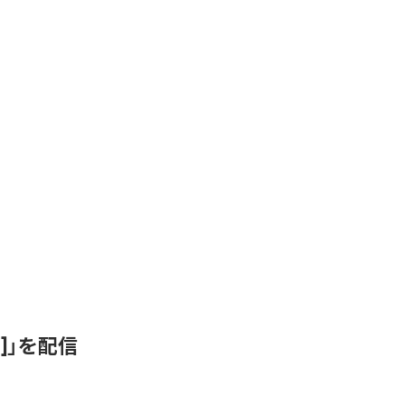
ix]」を配信