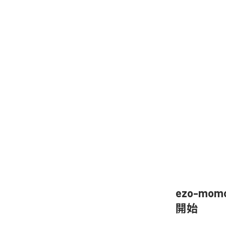
ezo-mom
開始