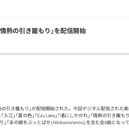
「情熱の引き籠もり」を配信開始
熱の引き籠もり」が配信開始された。今回デジタル配信された楽
「入江」「夏の色」「Ezu Lake」「渚にしやがれ」「情熱の引き籠も
」「あの娘をぶっとばせ (Hikikomoremix)」を含む全9曲とな