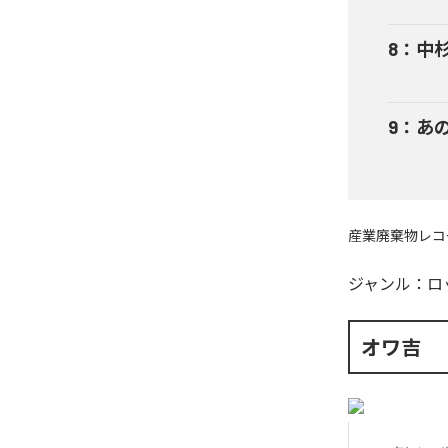
8
：
中
9
：
あの
産業廃棄物レコ
ジャンル：
ロ
オワ吉