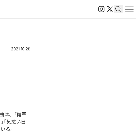
2021.10.26
曲は、「健軍
り」「気怠い日
っている。