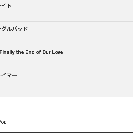
ライト
ングルバッド
 Finally the End of Our Love
ライマー
Pop