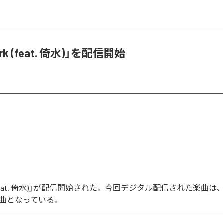
Lark (feat. 倚水)」を配信開始
rk (feat. 倚水)」が配信開始された。今回デジタル配信された楽曲は、「Lar
1曲となっている。