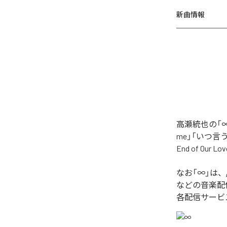
新曲情報
高瀬統也の「∞
me」「いつ言う？」
End of O
なお「
∞
」は、
などの音楽配
各配信サービ