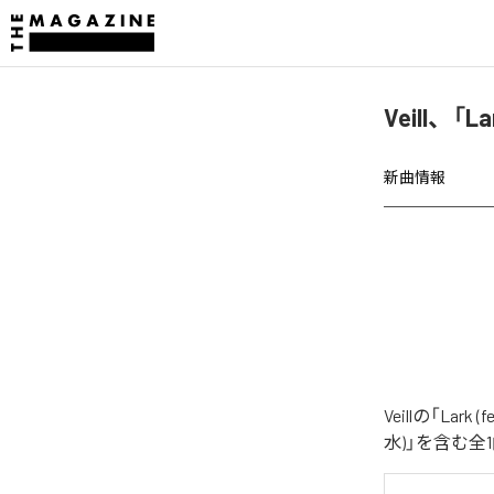
Veill、「
新曲情報
Veillの「La
水)」を含む全