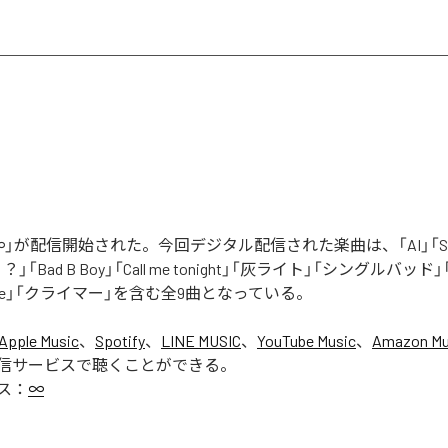
」が配信開始された。今回デジタル配信された楽曲は、「AI」「Say yo
「Bad B Boy」「Call me tonight」「灰ライト」「シングルバッド」「It’s 
ur Love」「クライマー」を含む全9曲となっている。
Apple Music
、
Spotify
、
LINE MUSIC
、
YouTube Music
、
Amazon Mus
信サービスで聴くことができる。
ス：
∞