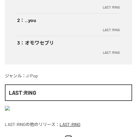
LAST:RING
2
：
...you
LAST:RING
3
：
オモワセブリ
LAST:RING
ジャンル：
J-Pop
LAST:RING
LAST:RING
の他のリリース：
LAST:RING