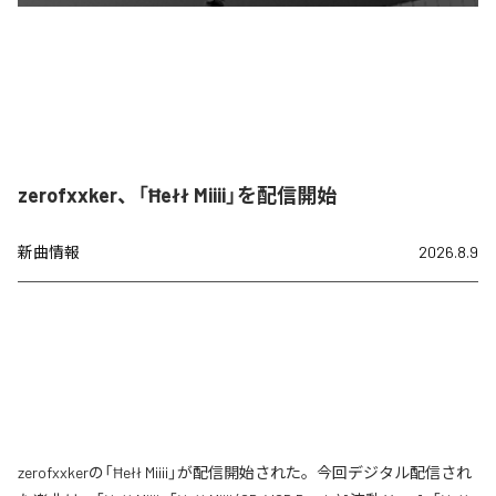
zerofxxker、「Ħełł Miiii」を配信開始
新曲情報
2026.8.9
zerofxxkerの「Ħełł Miiii」が配信開始された。今回デジタル配信され