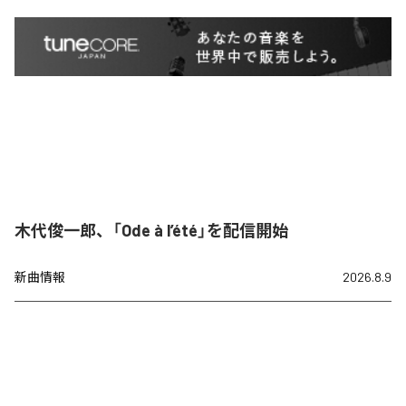
木代俊一郎、「Ode à l’été」を配信開始
新曲情報
2026.8.9