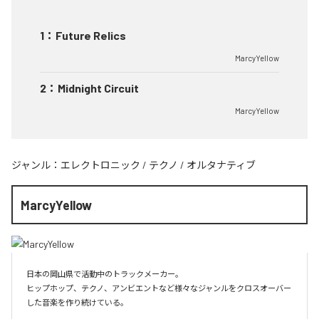
1
：
Future Relics
MarcyYellow
2
：
Midnight Circuit
MarcyYellow
ジャンル：
エレクトロニック
/
テクノ
/
オルタナティブ
MarcyYellow
日本の岡山県で活動中のトラックメーカー。

ヒップホップ、テクノ、アンビエントなど様々なジャンルをクロスオーバー
した音楽を作り続けている。