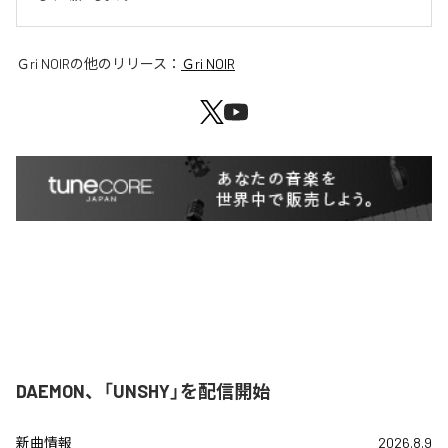
Ｇri NOIR
の他のリリース：
Ｇri NOIR
DAEMON、「UNSHY」を配信開始
新曲情報
2026.8.9