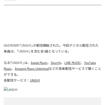
DAEMONの「UNSHY」が配信開始された。今回デジタル配信された
楽曲は、「UNSHY」を含む全1曲となっている。
なお「
UNSHY
」は、
Apple Music
、
Spotify
、
LINE MUSIC
、
YouTube
Music
、
Amazon Music Unlimited
などの音楽配信サービスで聴くこと
ができる。
各配信サービス：
UNSHY