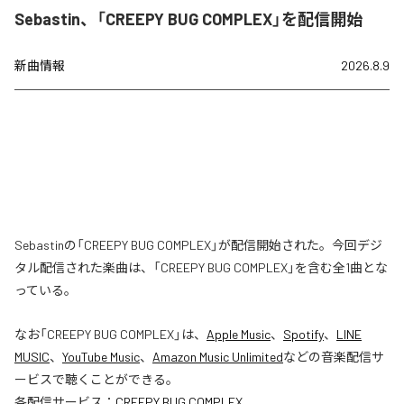
Sebastin、「CREEPY BUG COMPLEX」を配信開始
新曲情報
2026.8.9
Sebastinの「CREEPY BUG COMPLEX」が配信開始された。今回デジ
タル配信された楽曲は、「CREEPY BUG COMPLEX」を含む全1曲とな
っている。
なお「
CREEPY BUG COMPLEX
」は、
Apple Music
、
Spotify
、
LINE
MUSIC
、
YouTube Music
、
Amazon Music Unlimited
などの音楽配信サ
ービスで聴くことができる。
各配信サービス：
CREEPY BUG COMPLEX