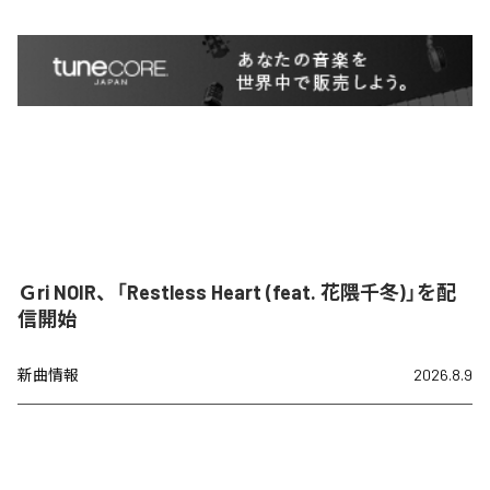
Ｇri NOIR、「Restless Heart (feat. 花隈千冬)」を配
信開始
新曲情報
2026.8.9