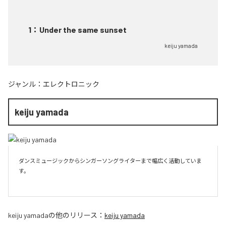
1
：
Under the same sunset
keiju yamada
ジャンル：
エレクトロニック
keiju yamada
ダンスミュージックからシンガーソングライターまで幅広く活動していま
す。

keiju yamada
の他のリリース：
keiju yamada