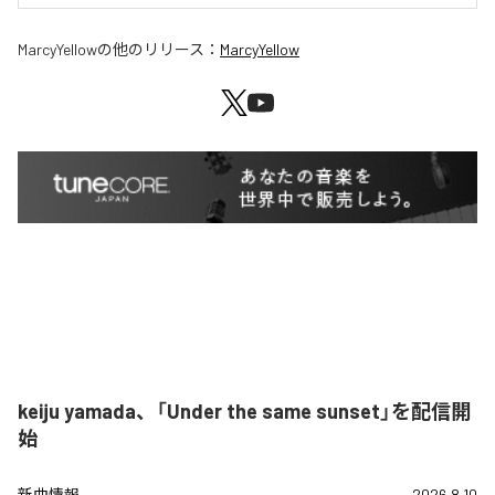
MarcyYellow
の他のリリース：
MarcyYellow
keiju yamada、「Under the same sunset」を配信開
始
新曲情報
2026.8.10