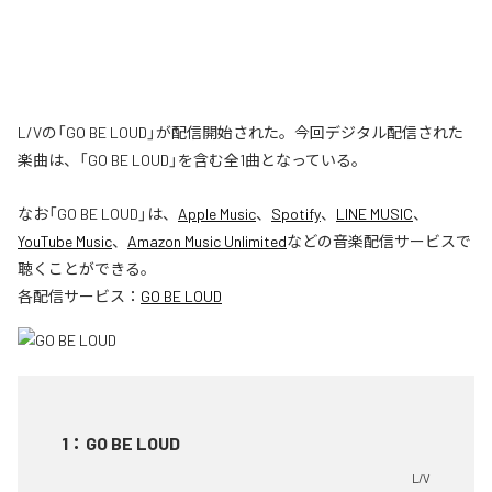
L/Vの「GO BE LOUD」が配信開始された。今回デジタル配信された
楽曲は、「GO BE LOUD」を含む全1曲となっている。
なお「
GO BE LOUD
」は、
Apple Music
、
Spotify
、
LINE MUSIC
、
YouTube Music
、
Amazon Music Unlimited
などの音楽配信サービスで
聴くことができる。
各配信サービス：
GO BE LOUD
1
：
GO BE LOUD
L/V