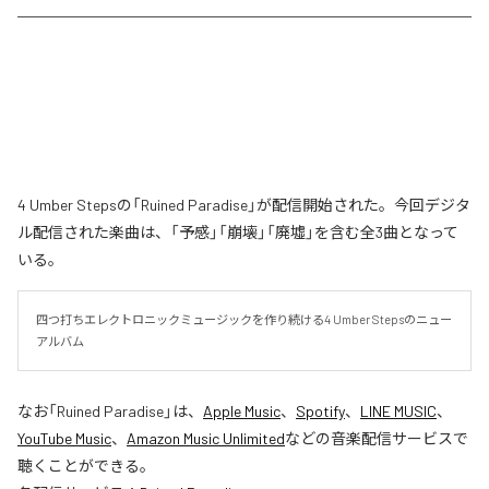
4 Umber Stepsの「Ruined Paradise」が配信開始された。今回デジタ
ル配信された楽曲は、「予感」「崩壊」「廃墟」を含む全3曲となって
いる。
四つ打ちエレクトロニックミュージックを作り続ける4 Umber Stepsのニュー
アルバム
なお「
Ruined Paradise
」は、
Apple Music
、
Spotify
、
LINE MUSIC
、
YouTube Music
、
Amazon Music Unlimited
などの音楽配信サービスで
聴くことができる。