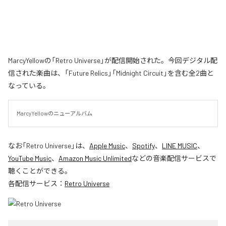
MarcyYellowの「Retro Universe」が配信開始された。今回デジタル配
信された楽曲は、「Future Relics」「Midnight Circuit」を含む全2曲と
なっている。
MarcyYellowのニューアルバム
なお「
Retro Universe
」は、
Apple Music
、
Spotify
、
LINE MUSIC
、
YouTube Music
、
Amazon Music Unlimited
などの音楽配信サービスで
聴くことができる。
各配信サービス：
Retro Universe