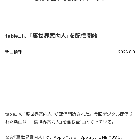
table_1、「裏世界案内人」を配信開始
新曲情報
2026.8.9
table_1の「裏世界案内人」が配信開始された。今回デジタル配信さ
れた楽曲は、「裏世界案内人」を含む全1曲となっている。
なお「
裏世界案内人
」は、
Apple Music
、
Spotify
、
LINE MUSIC
、