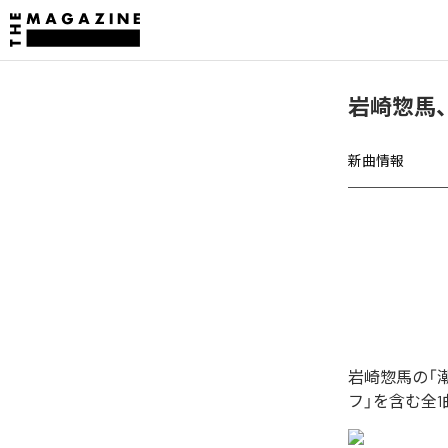
岩崎惣馬
新曲情報
岩崎惣馬の「
フ」を含む全