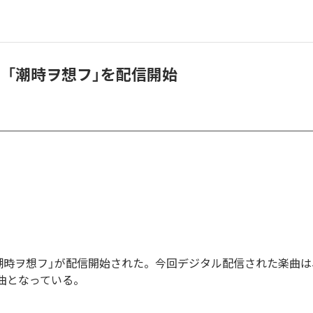
、「潮時ヲ想フ」を配信開始
潮時ヲ想フ」が配信開始された。今回デジタル配信された楽曲は
1曲となっている。