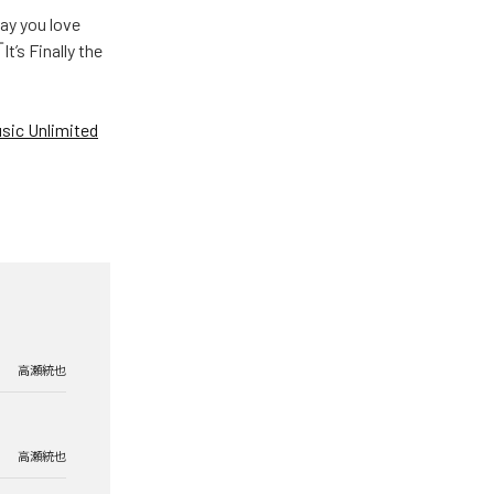
u love
Finally the
ic Unlimited
高瀬統也
高瀬統也