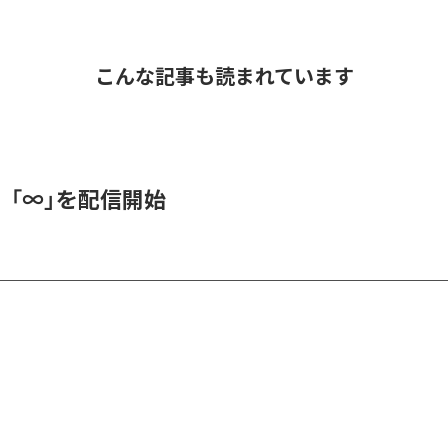
こんな記事も読まれています
、「∞」を配信開始