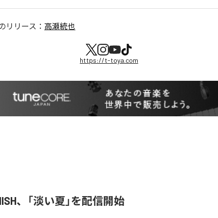
のリリース：
高瀬統也
https://t-toya.com
ENISH、「淡い夏」を配信開始