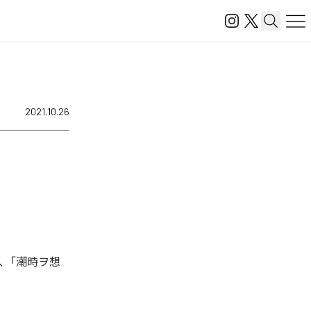
2021.10.26
、「潮時ヲ想