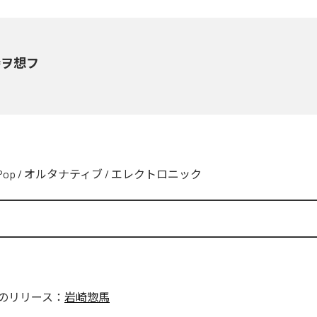
時ヲ想フ
Pop
/
オルタナティブ
/
エレクトロニック
のリリース：
岩崎惣馬