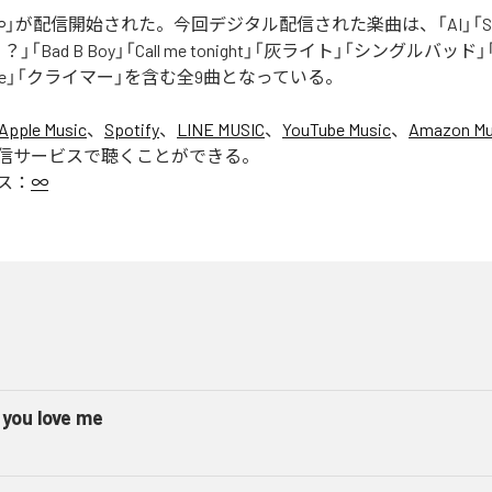
」が配信開始された。今回デジタル配信された楽曲は、「AI」「Say yo
「Bad B Boy」「Call me tonight」「灰ライト」「シングルバッド」「It’s 
ur Love」「クライマー」を含む全9曲となっている。
Apple Music
、
Spotify
、
LINE MUSIC
、
YouTube Music
、
Amazon Mus
信サービスで聴くことができる。
ス：
∞
 you love me