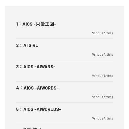
1
：
AIOS -栄愛王図-
Various Artists
2
：
AI GIRL
Various Artists
3
：
AIOS -AIWARS-
Various Artists
4
：
AIOS -AIWORDS-
Various Artists
5
：
AIOS -AIWORLDS-
Various Artists