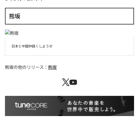
熊坂
日本と中国仲良くしようぜ
熊坂
の他のリリース：
熊坂