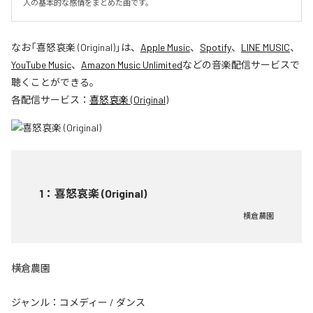
人の基本的な感情をまとめた曲です。
なお「
喜怒哀楽 (Original)
」は、
Apple Music
、
Spotify
、
LINE MUSIC
、
YouTube Music
、
Amazon Music Unlimited
などの音楽配信サービスで
聴くことができる。
各配信サービス：
喜怒哀楽 (Original)
1
：
喜怒哀楽 (Original)
横倉農園
横倉農園
ジャンル：
コメディー
/
ダンス