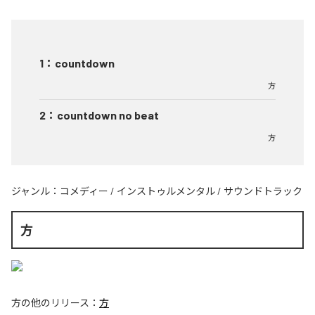
1
：
countdown
方
2
：
countdown no beat
方
ジャンル：
コメディー
/
インストゥルメンタル
/
サウンドトラック
方
方
の他のリリース：
方