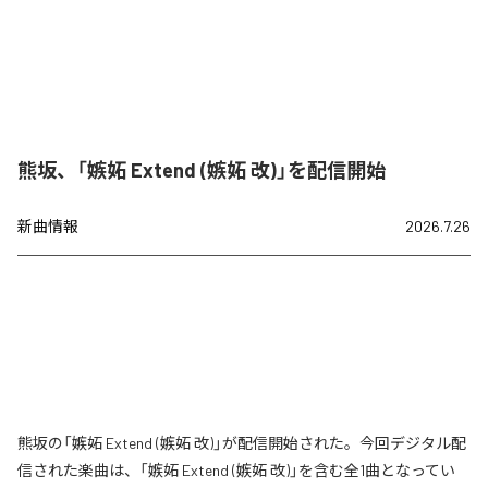
熊坂、「嫉妬 Extend (嫉妬 改)」を配信開始
新曲情報
2026.7.26
熊坂の「嫉妬 Extend (嫉妬 改)」が配信開始された。今回デジタル配
信された楽曲は、「嫉妬 Extend (嫉妬 改)」を含む全1曲となってい