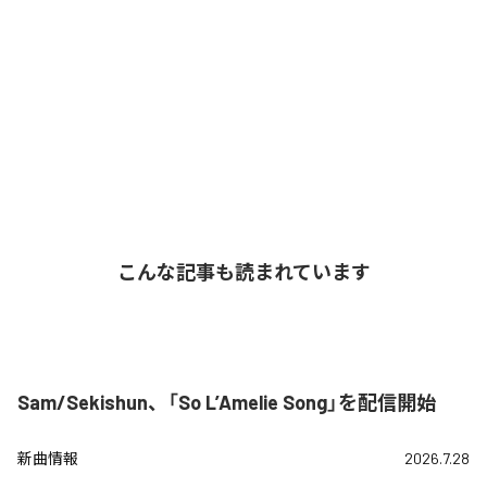
こんな記事も読まれています
Sam/Sekishun、「So L’Amelie Song」を配信開始
新曲情報
2026.7.28