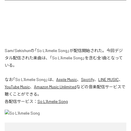
Sam/Sekishunの「So L’Amelie Song」が配信開始された。今回デジ
タル配信された楽曲は、「So L’Amelie Song」を含む全1曲となって
いる。
なお「
So L’Amelie Song
」は、
Apple Music
、
Spotify
、
LINE MUSIC
、
YouTube Music
、
Amazon Music Unlimited
などの音楽配信サービスで
聴くことができる。
各配信サービス：
So L’Amelie Song