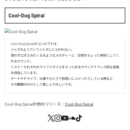
Cool-Dog Spiral
Cool-Dog Spiralのコンセプトは、

ジャズのようでいてジャズにとらわれない。

思わず口ずさみたくなるようなメロディーと、日常をちょっと特別にしてく
れるサウンド。

リスナーそれぞれのライフスタイルをそっと彩るサウンドトラック的な音楽
を目指しています。

デートやドライブ、仕事やひとりで物思いにふけったりしている時など…

その瞬間のBGMとして楽しんでほしいです。
Cool-Dog Spiral
の他のリリース：
Cool-Dog Spiral