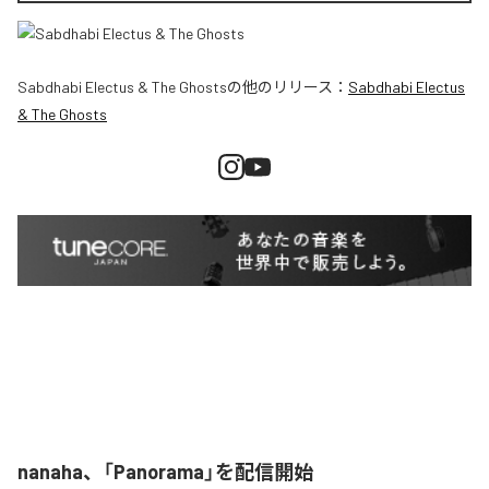
Sabdhabi Electus & The Ghosts
の他のリリース：
Sabdhabi Electus
& The Ghosts
nanaha、「Panorama」を配信開始