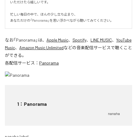
いただけたら嬉しいです。

忙しい毎日の中で、ほんの少し立ち止まり、

あなただけの「Panorama」を思い浮かべながら聴いてみてください。
なお「
Panorama
」は、
Apple Music
、
Spotify
、
LINE MUSIC
、
YouTube
Music
、
Amazon Music Unlimited
などの音楽配信サービスで聴くこと
ができる。
各配信サービス：
Panorama
1
：
Panorama
nanaha
nanaha label