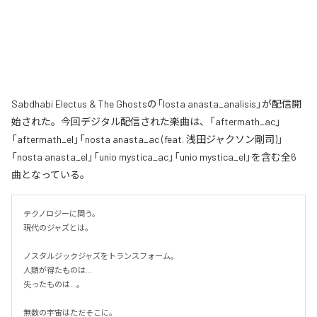
Sabdhabi Electus & The Ghostsの「losta anasta_analisis」が配信開
始された。今回デジタル配信された楽曲は、「aftermath_ac」
「aftermath_el」「nosta anasta_ac (feat. 浅田ジャクソン剛司)」
「nosta anasta_el」「unio mystica_ac」「unio mystica_el」を含む全6
曲となっている。
テクノロジーに問う。

現代のジャズとは。

ノスタルジックジャズをトランスフォーム。

人類が得たものは...

失ったものは...。

無数の宇宙はただそこに。