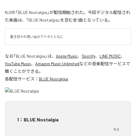
N.Qの「BLUE Nostalgia」が配信開始された。今回デジタル配信され
た楽曲は、「BLUE Nostalgia」を含む全1曲となっている。
蒼き日々の思い出はアナタとともに
なお「
BLUE Nostalgia
」は、
Apple Music
、
Spotify
、
LINE MUSIC
、
YouTube Music
、
Amazon Music Unlimited
などの音楽配信サービスで
聴くことができる。
各配信サービス：
BLUE Nostalgia
1
：
BLUE Nostalgia
N.Q