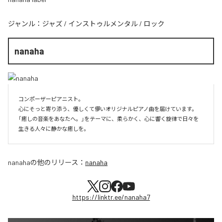
ジャンル：
ジャズ
/
インストゥルメンタル
/
ロック
nanaha
コンポーザーピアニスト。

心にそっと寄り添う、優しくて儚いオリジナルピアノ曲を届けています。

「癒しの音楽をあなたへ。」をテーマに、柔らかく、心に響く旋律で日々を
生きる人々に静かな癒しを。
nanaha
の他のリリース：
nanaha
https://linktr.ee/nanaha7