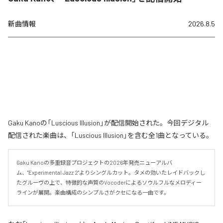
新曲情報
2026.8.5
Gaku Kanoの「Luscious Illusion」が配信開始された。今回デジタル
配信された楽曲は、「Luscious Illusion」を含む全1曲となっている。
Gaku Kanoの多重録音プロジェクトの2026年発売ニューアルバ
ム、"Experimental Jazz 2"よりシングルカット。タメの効いたレイドバックし
たグルーヴの上で、特徴的な声質のVocoderによるソウルフルなメロディー
ラインが展開。楽曲構成のシンプルさがクセになる一曲です。