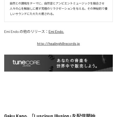
自然との調和をテーマに、自然音とアンビエントミュージックを融合させ
人々の心を解放しに癒す究極のリラクゼーションを与える。その神秘的で優
しいサウンドにただただ癒される。
Emi Endo.
の他のリリース：
Emi Endo.
http://healinghillrecords.jp
Gaku Kano、「Luscious Illusion」を配信開始