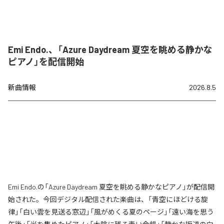
Emi Endo.、「Azure Daydream 夏空を眺める静かな
ピアノ」を配信開始
新曲情報
2026.8.5
Emi Endo.の「Azure Daydream 夏空を眺める静かなピアノ」が配信開
始された。今回デジタル配信された楽曲は、「青空にほどける旋
律」「白い雲を見送る窓辺」「風がめくる夏のページ」「遠い海を思う