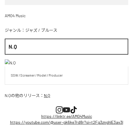
AM04 Music
ジャンル：
ジャズ
/
ブルース
N.Q
SSW / Screamer / Model / Producer
N.Q
の他のリリース：
N.Q
https://linktr.ee/AM04Music
https://youtube.com/@user-gk6ke7rd8r?si=t2Fq3znghlE3av3l