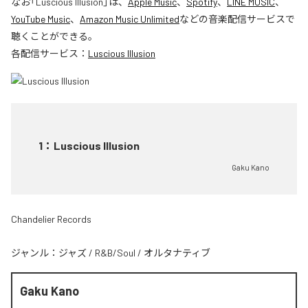
なお「
Luscious Illusion
」は、
Apple Music
、
Spotify
、
LINE MUSIC
、
YouTube Music
、
Amazon Music Unlimited
などの音楽配信サービスで
聴くことができる。
各配信サービス：
Luscious Illusion
1
：
Luscious Illusion
Gaku Kano
Chandelier Records
ジャンル：
ジャズ
/
R&B/Soul
/
オルタナティブ
Gaku Kano