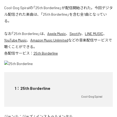
Cool-Dog Spiralの「25th Borderline」が配信開始された。今回デジタ
ル配信された楽曲は、「25th Borderline」を含む全1曲となってい
る。
なお「
25th Borderline
」は、
Apple Music
、
Spotify
、
LINE MUSIC
、
YouTube Music
、
Amazon Music Unlimited
などの音楽配信サービスで
聴くことができる。
各配信サービス：
25th Borderline
1
：
25th Borderline
Cool-Dog Spiral
ジャンル：
ジャズ
/
インストゥルメンタル