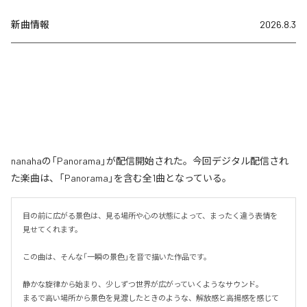
新曲情報
2026.8.3
nanahaの「Panorama」が配信開始された。今回デジタル配信され
た楽曲は、「Panorama」を含む全1曲となっている。
目の前に広がる景色は、見る場所や心の状態によって、まったく違う表情を
見せてくれます。

この曲は、そんな「一瞬の景色」を音で描いた作品です。

静かな旋律から始まり、少しずつ世界が広がっていくようなサウンド。

まるで高い場所から景色を見渡したときのような、解放感と高揚感を感じて