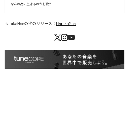
なんの為に生きるのかを歌う
HarukaMan
の他のリリース：
HarukaMan