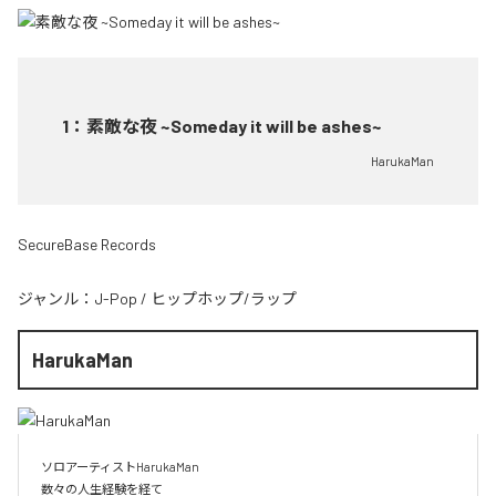
1
：
素敵な夜 ~Someday it will be ashes~
HarukaMan
SecureBase Records
ジャンル：
J-Pop
/
ヒップホップ/ラップ
HarukaMan
ソロアーティストHarukaMan

数々の人生経験を経て
