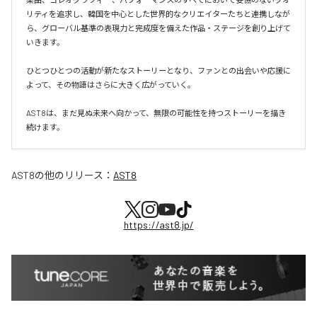
リティを追求し、韓国を中心とした世界的なクリエイターたちと連携しなが
ら、グローバル基準の表現力と完成度を備えた作品・ステージを創り上げて
いきます。

ひとつひとつの活動が新たなストーリーとなり、ファンとの出会いや応援に
よって、その物語はさらに大きく広がっていく。

AST8は、まだ見ぬ未来へ向かって、無限の可能性を持つストーリーを描き
続けます。
AST8
の他のリリース：
AST8
https://ast8.jp/