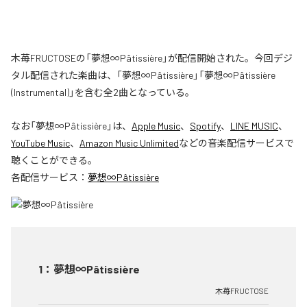
木苺FRUCTOSEの「夢想∞Pâtissière」が配信開始された。今回デジ
タル配信された楽曲は、「夢想∞Pâtissière」「夢想∞Pâtissière
(Instrumental)」を含む全2曲となっている。
なお「
夢想∞Pâtissière
」は、
Apple Music
、
Spotify
、
LINE MUSIC
、
YouTube Music
、
Amazon Music Unlimited
などの音楽配信サービスで
聴くことができる。
各配信サービス：
夢想∞Pâtissière
1
：
夢想∞Pâtissière
木苺FRUCTOSE