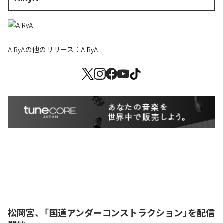
AiRyA
の他のリリース：
AiRyA
松岡宮、「国道アンダーコンストラクション」を配信