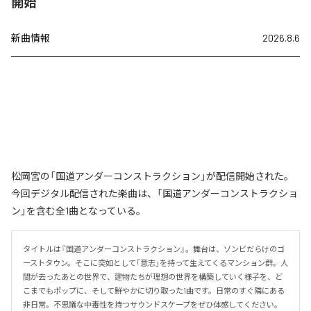
開始
新曲情報
2026.8.6
松岡宮の「国道アンダーコンストラクション」が配信開始された。
今回デジタル配信された楽曲は、「国道アンダーコンストラクショ
ン」を含む全1曲となっている。
タイトルは『国道アンダーコンストラクション』。舞台は、ゾンビだらけのゴ
ーストタウン。そこに突如として「意志」を持って生えてくるマンション群。人
間が去ったあとの世界で、建物たちが理想の世界を構築していく様子を、ど
こまでもポップに、そして鮮やかに切り取った1曲です。日常のすぐ隣にある
非日常。不思議な中毒性を持つサウンドスケープをぜひ体感してください。