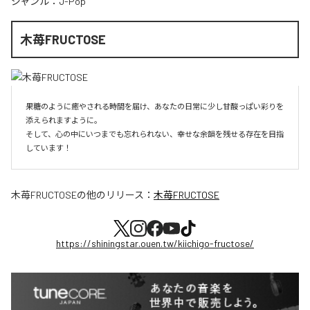
ジャンル：
J-Pop
木苺FRUCTOSE
果糖のように癒やされる時間を届け、あなたの日常に少し甘酸っぱい彩りを
添えられますように。

そして、心の中にいつまでも忘れられない、幸せな余韻を残せる存在を目指
しています！
木苺FRUCTOSE
の他のリリース：
木苺FRUCTOSE
https://shiningstar.ouen.tw/kiichigo-fructose/