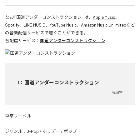
なお「
国道アンダーコンストラクション
」は、
Apple Music
、
Spotify
、
LINE MUSIC
、
YouTube Music
、
Amazon Music Unlimited
など
の音楽配信サービスで聴くことができる。
各配信サービス：
国道アンダーコンストラクション
1
：
国道アンダーコンストラクション
松岡宮
車掌レーベル
ジャンル：
J-Pop
/
ホリデー
/
ポップ