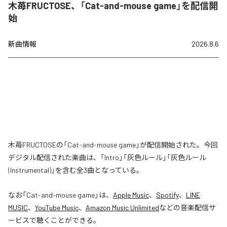
木苺FRUCTOSE、「Cat-and-mouse game」を配信開
始
新曲情報
2026.8.6
木苺FRUCTOSEの「Cat-and-mouse game」が配信開始された。今回
デジタル配信された楽曲は、「Intro」「灰色ルール」「灰色ルール
(Instrumental)」を含む全3曲となっている。
なお「
Cat-and-mouse game
」は、
Apple Music
、
Spotify
、
LINE
MUSIC
、
YouTube Music
、
Amazon Music Unlimited
などの音楽配信サ
ービスで聴くことができる。