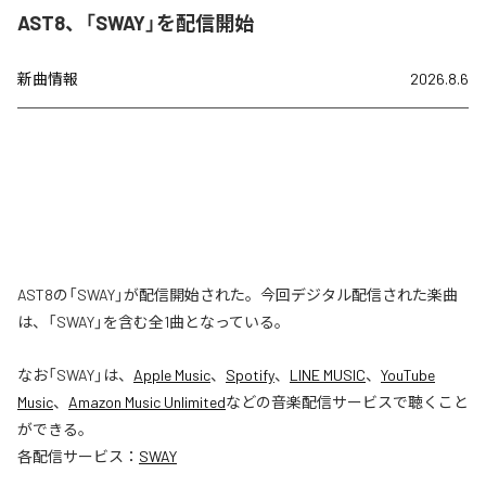
AST8、「SWAY」を配信開始
新曲情報
2026.8.6
AST8の「SWAY」が配信開始された。今回デジタル配信された楽曲
は、「SWAY」を含む全1曲となっている。
なお「
SWAY
」は、
Apple Music
、
Spotify
、
LINE MUSIC
、
YouTube
Music
、
Amazon Music Unlimited
などの音楽配信サービスで聴くこと
ができる。
各配信サービス：
SWAY