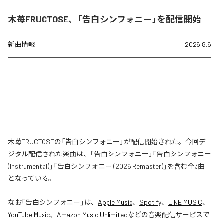
木苺FRUCTOSE、「告白シンフォニー」を配信開始
新曲情報
2026.8.6
木苺FRUCTOSEの「告白シンフォニー」が配信開始された。今回デ
ジタル配信された楽曲は、「告白シンフォニー」「告白シンフォニー
(Instrumental)」「告白シンフォニー (2026 Remaster)」を含む全3曲
となっている。
なお「
告白シンフォニー
」は、
Apple Music
、
Spotify
、
LINE MUSIC
、
YouTube Music
、
Amazon Music Unlimited
などの音楽配信サービスで