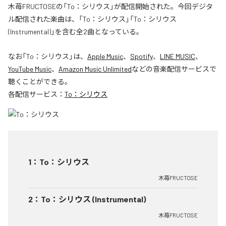
木苺FRUCTOSEの「To：シリウス」が配信開始された。今回デジタ
ル配信された楽曲は、「To：シリウス」「To：シリウス
(Instrumental)」を含む全2曲となっている。
なお「
To：シリウス
」は、
Apple Music
、
Spotify
、
LINE MUSIC
、
YouTube Music
、
Amazon Music Unlimited
などの音楽配信サービスで
聴くことができる。
各配信サービス：
To：シリウス
1
：
To：シリウス
木苺FRUCTOSE
2
：
To：シリウス (Instrumental)
木苺FRUCTOSE