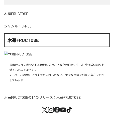
木苺FRUCTOSE
ジャンル：
J-Pop
木苺FRUCTOSE
果糖のように癒やされる時間を届け、あなたの日常に少し甘酸っぱい彩りを
添えられますように。

そして、心の中にいつまでも忘れられない、幸せな余韻を残せる存在を目指
しています！
木苺FRUCTOSE
の他のリリース：
木苺FRUCTOSE