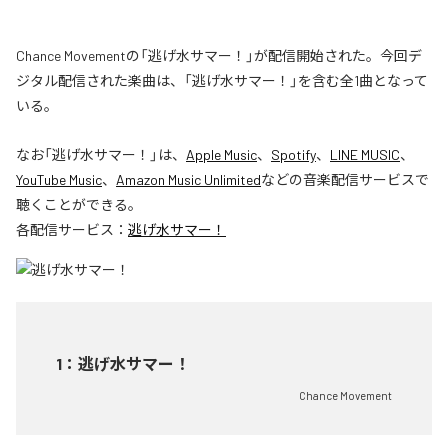
Chance Movementの「逃げ水サマー！」が配信開始された。今回デ
ジタル配信された楽曲は、「逃げ水サマー！」を含む全1曲となって
いる。
なお「
逃げ水サマー！
」は、
Apple Music
、
Spotify
、
LINE MUSIC
、
YouTube Music
、
Amazon Music Unlimited
などの音楽配信サービスで
聴くことができる。
各配信サービス：
逃げ水サマー！
1
：
逃げ水サマー！
Chance Movement