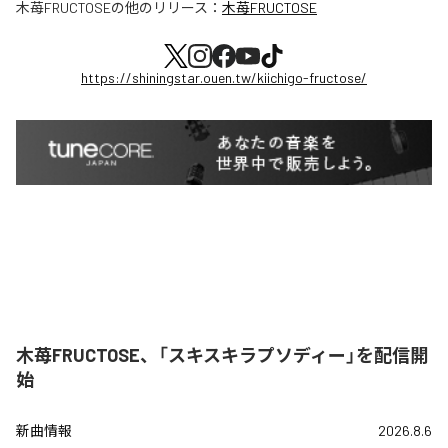
木苺FRUCTOSE
の他のリリース：
木苺FRUCTOSE
https://shiningstar.ouen.tw/kiichigo-fructose/
木苺FRUCTOSE、「スキスキラプソディー」を配信開
始
新曲情報
2026.8.6