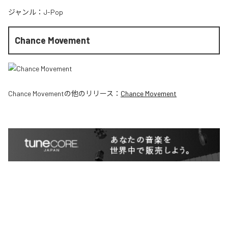
ジャンル：
J-Pop
Chance Movement
Chance Movement
の他のリリース：
Chance Movement