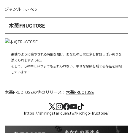
ジャンル：
J-Pop
木苺FRUCTOSE
果糖のように癒やされる時間を届け、あなたの日常に少し甘酸っぱい彩りを
添えられますように。

そして、心の中にいつまでも忘れられない、幸せな余韻を残せる存在を目指
しています！
木苺FRUCTOSE
の他のリリース：
木苺FRUCTOSE
https://shiningstar.ouen.tw/kiichigo-fructose/