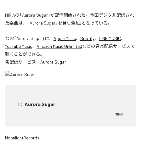
MIRIAの「Aurora Sugar」が配信開始された。今回デジタル配信され
た楽曲は、「Aurora Sugar」を含む全1曲となっている。
なお「
Aurora Sugar
」は、
Apple Music
、
Spotify
、
LINE MUSIC
、
YouTube Music
、
Amazon Music Unlimited
などの音楽配信サービスで
聴くことができる。
各配信サービス：
Aurora Sugar
1
：
Aurora Sugar
MIRIA
MoonlightRecords