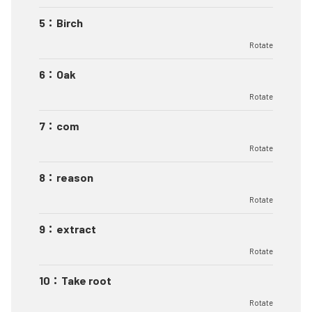
5
：
Birch
Rotate
6
：
Oak
Rotate
7
：
com
Rotate
8
：
reason
Rotate
9
：
extract
Rotate
10
：
Take root
Rotate