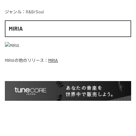
ジャンル：
R&B/Soul
MIRIA
MIRIA
の他のリリース：
MIRIA