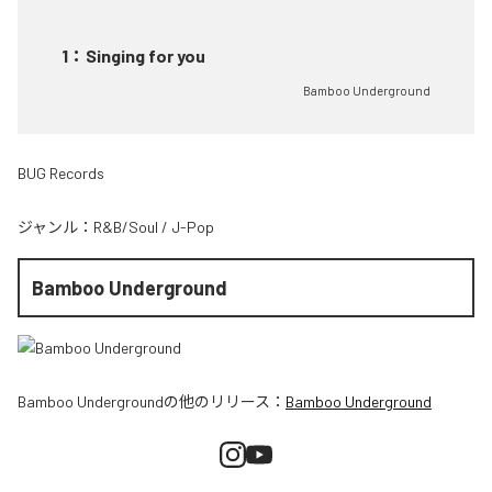
1
：
Singing for you
Bamboo Underground
BUG Records
ジャンル：
R&B/Soul
/
J-Pop
Bamboo Underground
Bamboo Underground
の他のリリース：
Bamboo Underground