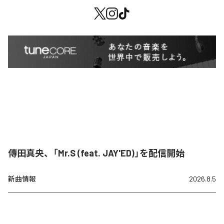
傳田真央、「Mr.S (feat. JAY'ED)」を配信開始
新曲情報
2026.8.5