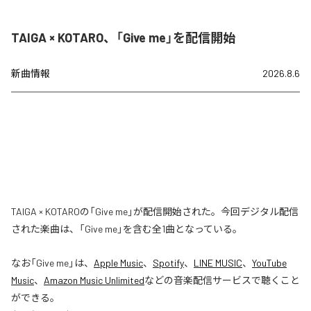
TAIGA × KOTARO、「Give me」を配信開始
新曲情報
2026.8.6
TAIGA × KOTAROの「Give me」が配信開始された。今回デジタル配信
された楽曲は、「Give me」を含む全1曲となっている。
なお「
Give me
」は、
Apple Music
、
Spotify
、
LINE MUSIC
、
YouTube
Music
、
Amazon Music Unlimited
などの音楽配信サービスで聴くこと
ができる。