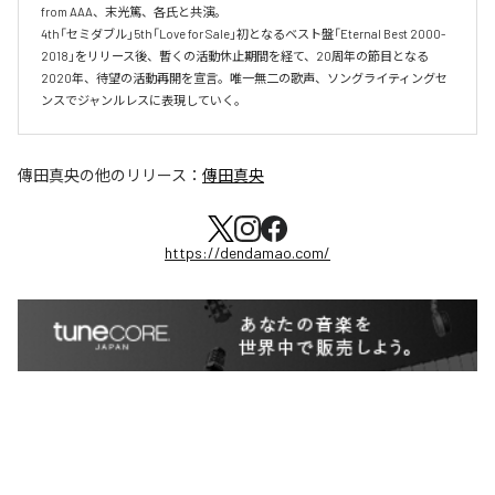
from AAA、末光篤、各氏と共演。

4th「セミダブル」5th「Love for Sale」初となるベスト盤「Eternal Best 2000-
2018」をリリース後、暫くの活動休止期間を経て、20周年の節目となる
2020年、待望の活動再開を宣言。唯一無二の歌声、ソングライティングセ
ンスでジャンルレスに表現していく。
傳田真央
の他のリリース：
傳田真央
https://dendamao.com/