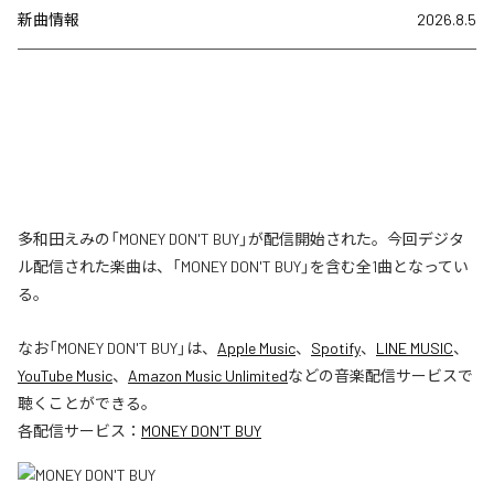
新曲情報
2026.8.5
多和田えみの「MONEY DON'T BUY」が配信開始された。今回デジタ
ル配信された楽曲は、「MONEY DON'T BUY」を含む全1曲となってい
る。
なお「
MONEY DON'T BUY
」は、
Apple Music
、
Spotify
、
LINE MUSIC
、
YouTube Music
、
Amazon Music Unlimited
などの音楽配信サービスで
聴くことができる。
各配信サービス：
MONEY DON'T BUY