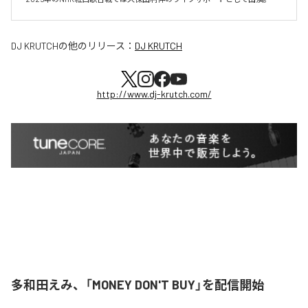
DJ KRUTCH
の他のリリース：
DJ KRUTCH
http://www.dj-krutch.com/
多和田えみ、「MONEY DON'T BUY」を配信開始