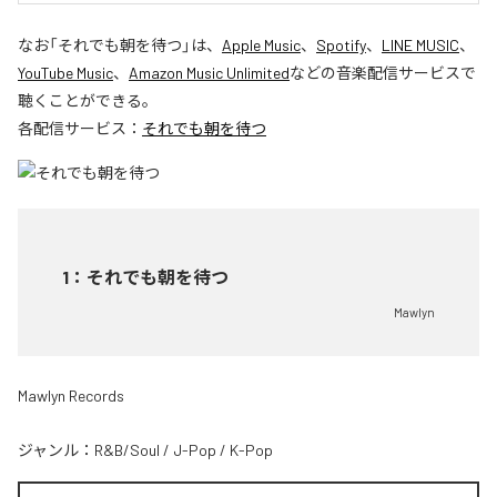
なお「
それでも朝を待つ
」は、
Apple Music
、
Spotify
、
LINE MUSIC
、
YouTube Music
、
Amazon Music Unlimited
などの音楽配信サービスで
聴くことができる。
各配信サービス：
それでも朝を待つ
1
：
それでも朝を待つ
Mawlyn
Mawlyn Records
ジャンル：
R&B/Soul
/
J-Pop
/
K-Pop