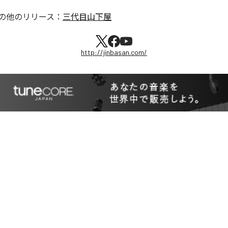
の他のリリース：
三代目山下屋
http://jinbasan.com/