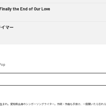
 Finally the End of Our Love
ライマー
Pop
月26日生まれ。愛知県出身のシンガーソングライター。作詞・作曲も手掛け、一度聞いたら忘れ