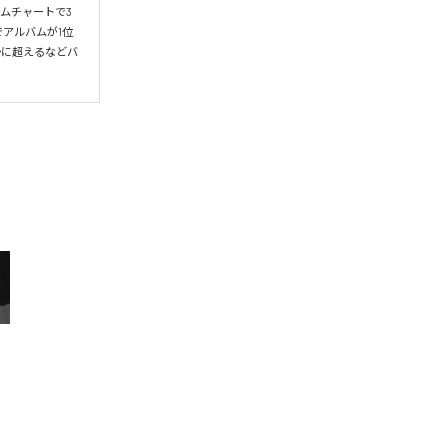
ムチャートで3
アルバムが1位
かに超えるなどバ