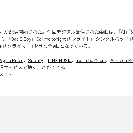
」が配信開始された。今回デジタル配信された楽曲は、「AI」「Say yo
「Bad B Boy」「Call me tonight」「灰ライト」「シングルバッド」「It’s 
ur Love」「クライマー」を含む全9曲となっている。
Apple Music
、
Spotify
、
LINE MUSIC
、
YouTube Music
、
Amazon Mus
信サービスで聴くことができる。
ス：
∞