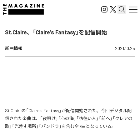
St.Claire、「Claire's Fantasy」を配信開始
新曲情報
2021.10.25
St.Claireの「Claire's Fantasy」が配信開始された。今回デジタル配
信された楽曲は、「夜明け」「心の海」「彷徨い人」「前へ」「クレアの
歌」「光差す場所」「パンドラ」を含む全7曲となっている。