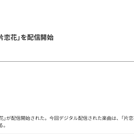
、「片恋花」を配信開始
「片恋花」が配信開始された。今回デジタル配信された楽曲は、「片恋
る。