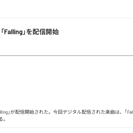
「Falling」を配信開始
Falling」が配信開始された。今回デジタル配信された楽曲は、「Fall
る。