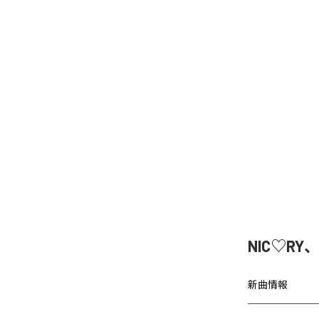
NIC♡RY
新曲情報