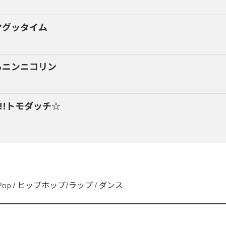
マグッタイム
るニンニコリン
y!!トモダッチ☆
Pop
/
ヒップホップ/ラップ
/
ダンス