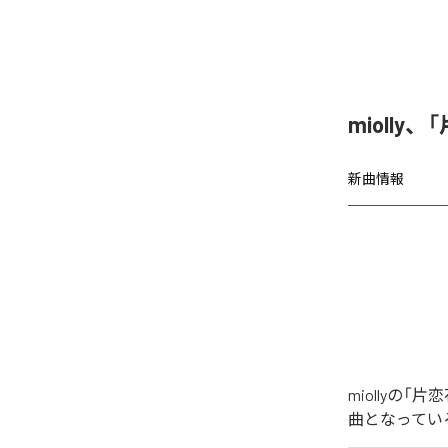
miolly
新曲情報
miollyの
曲となってい