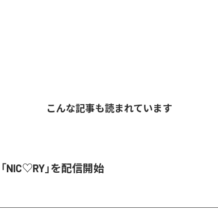
こんな記事も読まれています
、「NIC♡RY」を配信開始