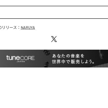
のリリース：
NARUYA