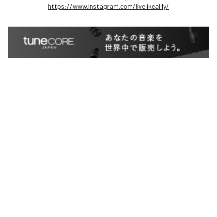
https://www.instagram.com/livelikealily/