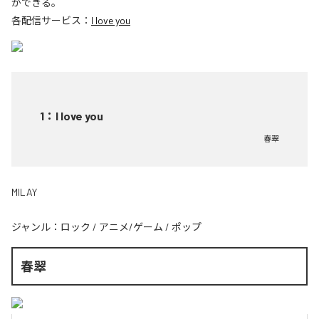
ができる。
各配信サービス：
I love you
1
：
I love you
春翠
MILAY
ジャンル：
ロック
/
アニメ/ゲーム
/
ポップ
春翠