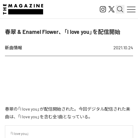
春翠 & Enamel Flower、「I love you」を配信開始
新曲情報
2021.10.24
春翠の「I love you」が配信開始された。今回デジタル配信された楽
曲は、「I love you」を含む全1曲となっている。
『I love you』
