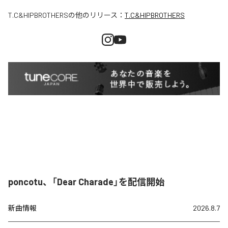
T.C&HIPBROTHERS
の他のリリース：
T.C&HIPBROTHERS
poncotu、「Dear Charade」を配信開始
新曲情報
2026.8.7