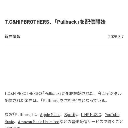
T.C&HIPBROTHERS、「Pullback」を配信開始
新曲情報
2026.8.7
T.C&HIPBROTHERSの「Pullback」が配信開始された。今回デジタル
配信された楽曲は、「Pullback」を含む全1曲となっている。
なお「
Pullback
」は、
Apple Music
、
Spotify
、
LINE MUSIC
、
YouTube
Music
、
Amazon Music Unlimited
などの音楽配信サービスで聴くこと