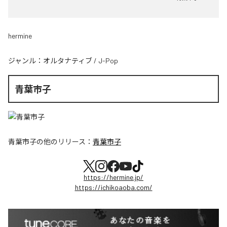
hermine
ジャンル：
オルタナティブ
/
J-Pop
青葉市子
青葉市子
の他のリリース：
青葉市子
https://hermine.jp/
https://ichikoaoba.com/