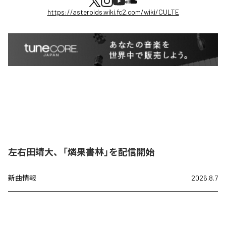
https://asteroids.wiki.fc2.com/wiki/CULTE
左右田靖大、「燐果書林」を配信開始
新曲情報
2026.8.7