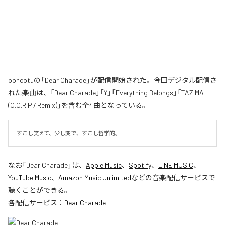
poncotuの「Dear Charade」が配信開始された。今回デジタル配信さ
れた楽曲は、「Dear Charade」「Y」「Everything Belongs」「TAZIMA
(O.C.R.P7 Remix)」を含む全4曲となっている。
すこし笑えて、少し変で、すこし哲学的。
なお「
Dear Charade
」は、
Apple Music
、
Spotify
、
LINE MUSIC
、
YouTube Music
、
Amazon Music Unlimited
などの音楽配信サービスで
聴くことができる。
各配信サービス：
Dear Charade