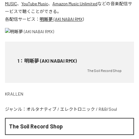
MUSIC
、
YouTube Music
、
Amazon Music Unlimited
などの音楽配信サ
ービスで聴くことができる。
各配信サービス：
明晰夢 (AKI NABAI RMX)
1
：
明晰夢 (AKI NABAI RMX)
The Soil Record Shop
KRALLEN
ジャンル：
オルタナティブ
/
エレクトロニック
/
R&B/Soul
The Soil Record Shop