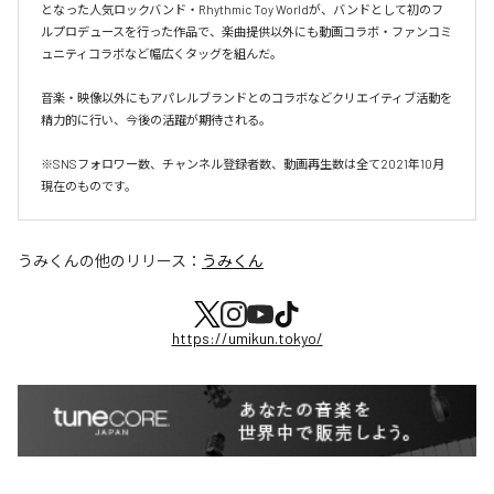
となった人気ロックバンド・Rhythmic Toy Worldが、バンドとして初のフ
ルプロデュースを行った作品で、楽曲提供以外にも動画コラボ・ファンコミ
ュニティコラボなど幅広くタッグを組んだ。

音楽・映像以外にもアパレルブランドとのコラボなどクリエイティブ活動を
精力的に行い、今後の活躍が期待される。

※SNSフォロワー数、チャンネル登録者数、動画再生数は全て2021年10月
現在のものです。
うみくん
の他のリリース：
うみくん
https://umikun.tokyo/