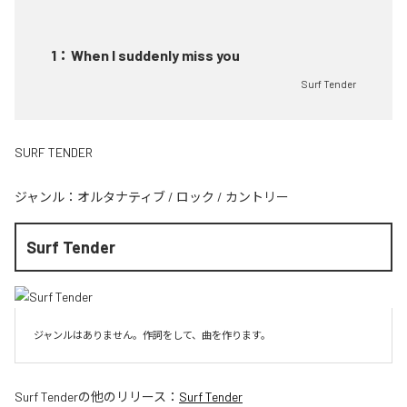
1
：
When I suddenly miss you
Surf Tender
SURF TENDER
ジャンル：
オルタナティブ
/
ロック
/
カントリー
Surf Tender
ジャンルはありません。作詞をして、曲を作ります。
Surf Tender
の他のリリース：
Surf Tender