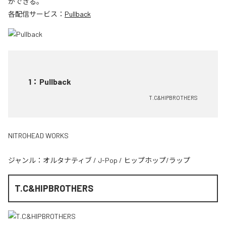
ができる。
各配信サービス：
Pullback
1
：
Pullback
T.C&HIPBROTHERS
NITROHEAD WORKS
ジャンル：
オルタナティブ
/
J-Pop
/
ヒップホップ/ラップ
T.C&HIPBROTHERS