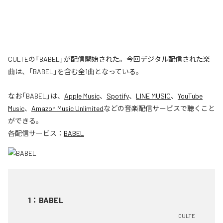
CULTEの「BABEL」が配信開始された。今回デジタル配信された楽
曲は、「BABEL」を含む全1曲となっている。
なお「
BABEL
」は、
Apple Music
、
Spotify
、
LINE MUSIC
、
YouTube
Music
、
Amazon Music Unlimited
などの音楽配信サービスで聴くこと
ができる。
各配信サービス：
BABEL
1
：
BABEL
CULTE