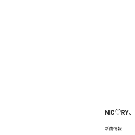
NIC♡RY
新曲情報