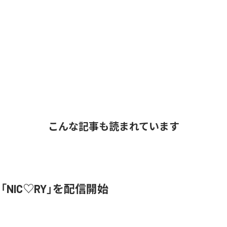
こんな記事も読まれています
、「NIC♡RY」を配信開始