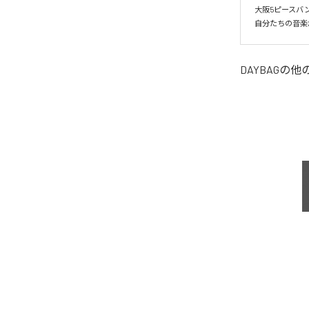
大阪5ピースバンド
自分たちの音楽
DAYBAG
の他