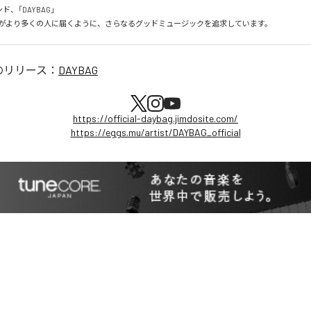
、「DAYBAG」

がより多くの人に届くように、さらなるグッドミュージックを追求しています。
のリリース：
DAYBAG
https://official-daybag.jimdosite.com/
https://eggs.mu/artist/DAYBAG_official