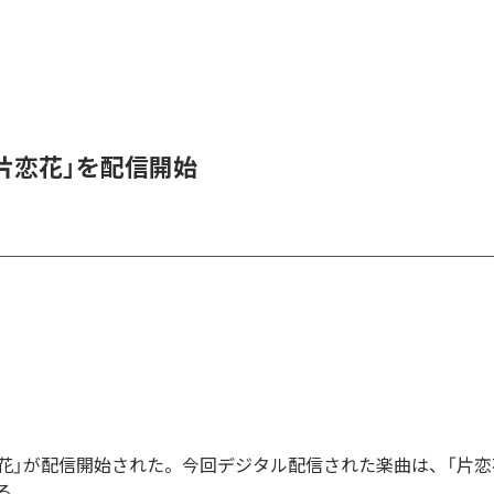
、「片恋花」を配信開始
「片恋花」が配信開始された。今回デジタル配信された楽曲は、「片恋
る。