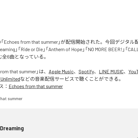
Rの「Echoes from that summer」が配信開始された。今回デジ
eaming」「Ride or Die」「Anthem of Hope」「NO MORE BEER!」「CA
含む全6曲となっている。
from that summer
」は、
Apple Music
、
Spotify
、
LINE MUSIC
、
YouT
Unlimited
などの音楽配信サービスで聴くことができる。
ス：
Echoes from that summer
l Dreaming