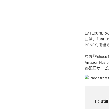
LATECOME
曲は、「Still Dr
MONEY」を
なお「
Echoes 
Amazon Music 
各配信サービ
1
：
Stil