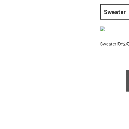
Sweater
Sweater
の他