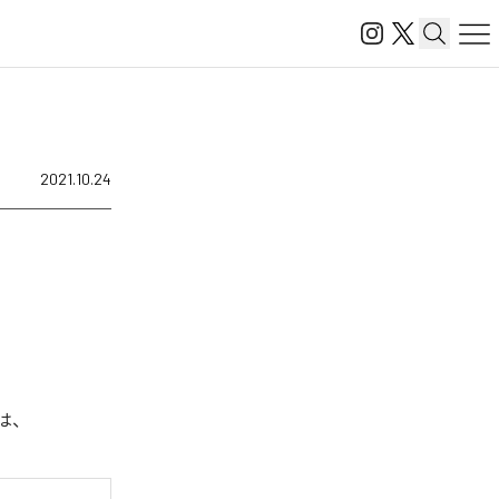
2021.10.24
曲は、