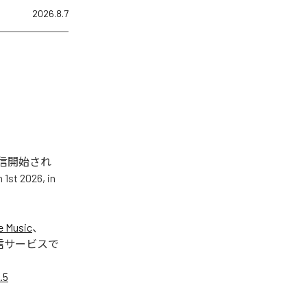
2026.8.7
.5」が配信開始され
t 2026, in
e Music
、
信サービスで
.5