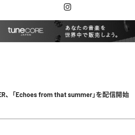
ER、「Echoes from that summer」を配信開始