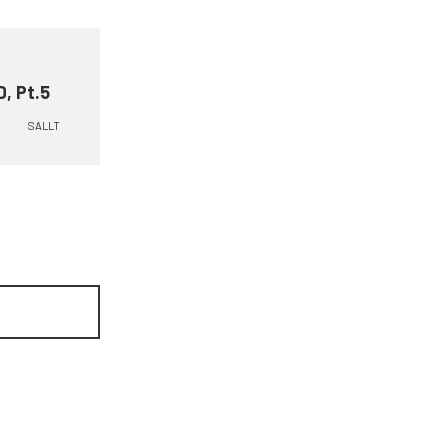
D, Pt.5
SALLT