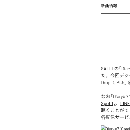
新曲情報
SALLTの「Diary#
た。今回デジタル配信さ
Drop D, P
なお「
Diary#7 “
Spotify
、
LINE
聴くことがで
各配信サービ