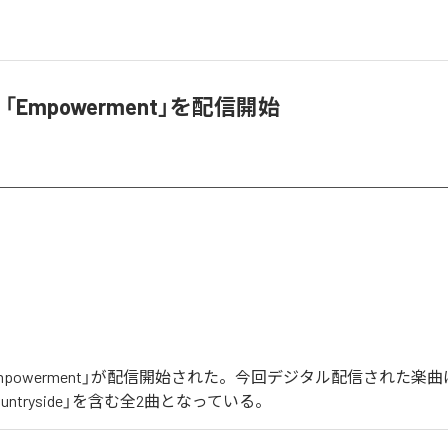
r、「Empowerment」を配信開始
の「Empowerment」が配信開始された。今回デジタル配信された楽
Countryside」を含む全2曲となっている。