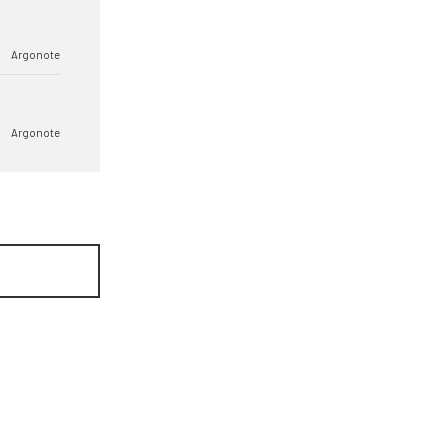
Argonote
Argonote