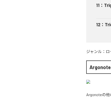
11
：
Tri
12
：
Tr
ジャンル：
ロ
Argonote
Argonote
の他