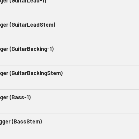
gger (GuitarLead-1)
gger (GuitarLeadStem)
gger (GuitarBacking-1)
gger (GuitarBackingStem)
gger (Bass-1)
igger (BassStem)