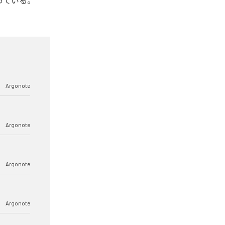
2曲となっている。
Argonote
Argonote
Argonote
Argonote