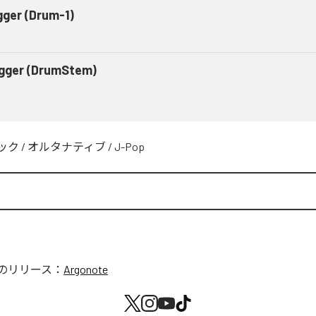
gger (Drum-1)
igger (DrumStem)
ック
/
オルタナティブ
/
J-Pop
のリリース：
Argonote