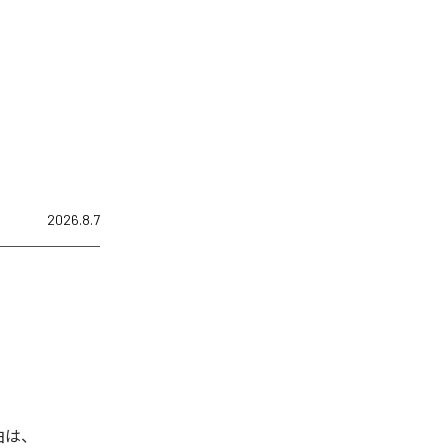
2026.8.7
曲は、