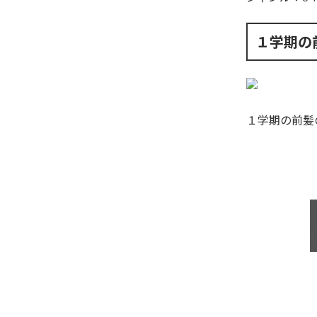
１学期の
１学期の前髪