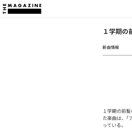
１学期の
新曲情報
１学期の前髪
た楽曲は、「
っている。