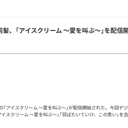
前髪、「アイスクリーム ～愛を叫ぶ～」を配信
の「アイスクリーム ～愛を叫ぶ～」が配信開始された。今回デ
アイスクリーム ～愛を叫ぶ～」「羽ばたいていけ、この思い」を