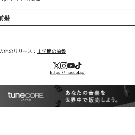
前髪
の他のリリース：
１学期の前髪
https://maedol.jp/