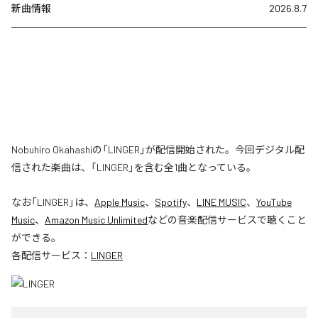
新曲情報
2026.8.7
Nobuhiro Okahashiの「LINGER」が配信開始された。今回デジタル配
信された楽曲は、「LINGER」を含む全1曲となっている。
なお「
LINGER
」は、
Apple Music
、
Spotify
、
LINE MUSIC
、
YouTube
Music
、
Amazon Music Unlimited
などの音楽配信サービスで聴くこと
ができる。
各配信サービス：
LINGER