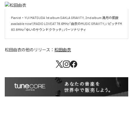
Pianist・YUI MATSUDA 1st album SAKLA GRAVITY, 2nd album 満月の凱旋 
available now! | RADIO LOVEAT 78.6MHz『由衣のMUSIC GRAVITY』/ ピッチFM 
83.8MHz『ゆいのサウンドクラッチ』パーソナリティ
松田由衣
の他のリリース：
松田由衣