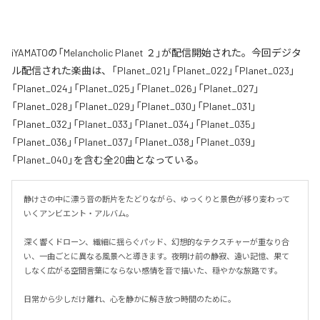
iYAMATOの「Melancholic Planet ２」が配信開始された。今回デジタ
ル配信された楽曲は、「Planet_021」「Planet_022」「Planet_023」
「Planet_024」「Planet_025」「Planet_026」「Planet_027」
「Planet_028」「Planet_029」「Planet_030」「Planet_031」
「Planet_032」「Planet_033」「Planet_034」「Planet_035」
「Planet_036」「Planet_037」「Planet_038」「Planet_039」
「Planet_040」を含む全20曲となっている。
静けさの中に漂う音の断片をたどりながら、ゆっくりと景色が移り変わって
いくアンビエント・アルバム。

深く響くドローン、繊細に揺らぐパッド、幻想的なテクスチャーが重なり合
い、一曲ごとに異なる風景へと導きます。夜明け前の静寂、遠い記憶、果て
しなく広がる空間――言葉にならない感情を音で描いた、穏やかな旅路です。

日常から少しだけ離れ、心を静かに解き放つ時間のために。
