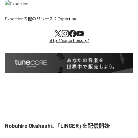
Exportion
の他のリリース：
Exportion
http://exportion.org/
Nobuhiro Okahashi、「LINGER」を配信開始