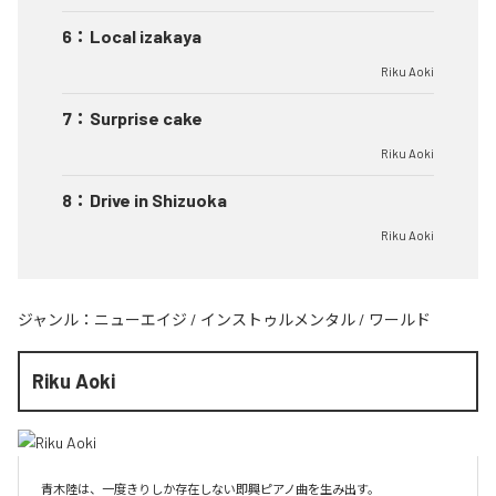
6
：
Local izakaya
Riku Aoki
7
：
Surprise cake
Riku Aoki
8
：
Drive in Shizuoka
Riku Aoki
ジャンル：
ニューエイジ
/
インストゥルメンタル
/
ワールド
Riku Aoki
青木陸は、一度きりしか存在しない即興ピアノ曲を生み出す。
