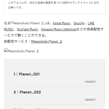
このアルバムが、あなた自身の風景を見つける旅のサウンドトラックになれ
ば幸いです。
なお「
Melancholic Planet ２
」は、
Apple Music
、
Spotify
、
LINE
MUSIC
、
YouTube Music
、
Amazon Music Unlimited
などの音楽配信サ
ービスで聴くことができる。
各配信サービス：
Melancholic Planet ２
1
：
Planet_021
iYAMATO
2
：
Planet_022
iYAMATO