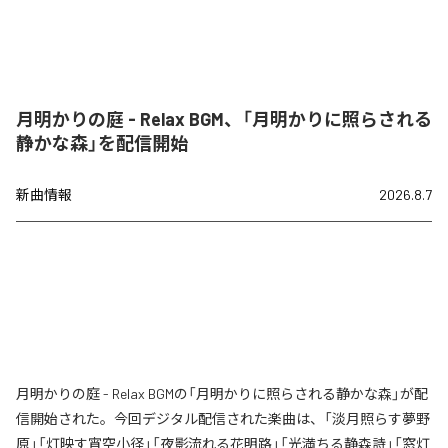
月明かりの庭 - Relax BGM、「月明かりに照らされる
静かな森」を配信開始
新曲情報
2026.8.7
月明かりの庭 - Relax BGMの「月明かりに照らされる静かな森」が配
信開始された。今回デジタル配信された楽曲は、「淡月照らす夢野
原」「灯映す宵空小径」「夜影流れる花明路」「光満ちる静森詩」「窓灯