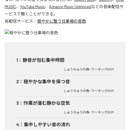
MUSIC
、
YouTube Music
、
Amazon Music Unlimited
などの音楽配信サ
ービスで聴くことができる。
各配信サービス：
穏やかに整う仕事場の音色
1
：
静音が包む集中時間
しゅうちゅうの森 - ワーキングBGM
2
：
穏やかな集中を保つ音
しゅうちゅうの森 - ワーキングBGM
3
：
作業が進む静かな空気
しゅうちゅうの森 - ワーキングBGM
4
：
集中しやすい音の流れ