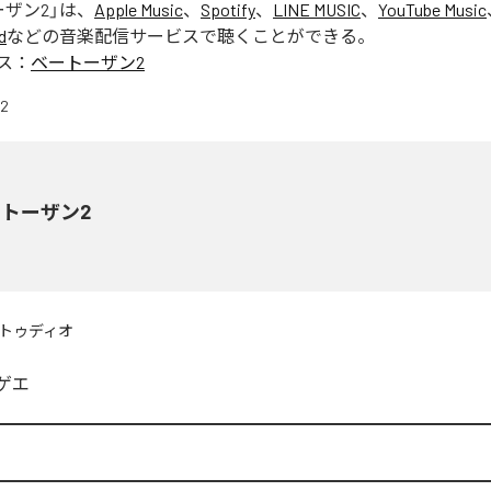
ーザン2
」は、
Apple Music
、
Spotify
、
LINE MUSIC
、
YouTube Music
d
などの音楽配信サービスで聴くことができる。
ス：
ベートーザン2
トーザン2
トゥディオ
ゲエ