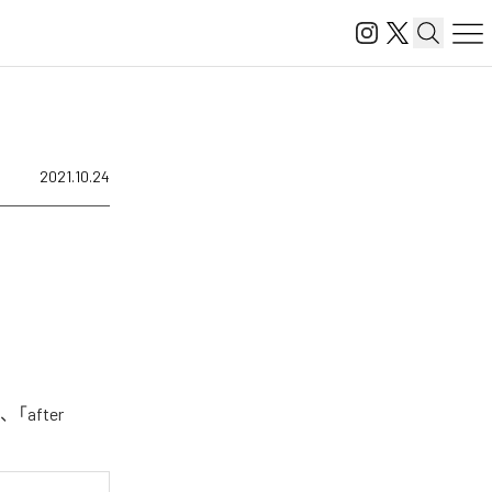
2021.10.24
after