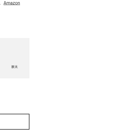
、
Amazon
崇太