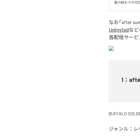
夏の終わりの切
なお「
after s
Unlimited
など
各配信サービ
1
：
aft
BUFFALO SOLDI
ジャンル：
レ