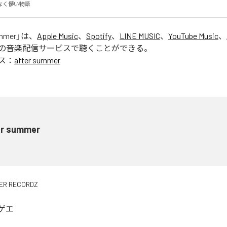
なく儚い物語
ummer
」は、
Apple Music
、
Spotify
、
LINE MUSIC
、
YouTube Music
、
の音楽配信サービスで聴くことができる。
ス：
after summer
er summer
ER RECORDZ
ゲエ