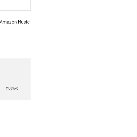
Amazon Music
MUSA-C