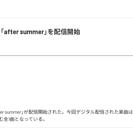
「after summer」を配信開始
after summer」が配信開始された。今回デジタル配信された楽曲は、「
を含む全1曲となっている。