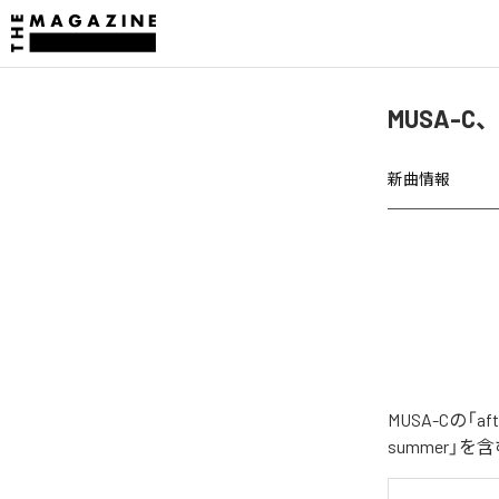
MUSA-C、
新曲情報
MUSA-Cの「
summer」