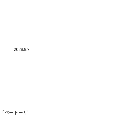
2026.8.7
、「ベートーザ