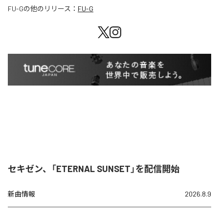
FU-G
の他のリリース：
FU-G
セキゼン、「ETERNAL SUNSET」を配信開始
新曲情報
2026.8.9