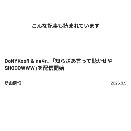
こんな記事も読まれています
DoNYKooR & ne4r、「知らざあ言って聴かせや
SHOOOWWW」を配信開始
新曲情報
2026.8.9