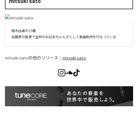
mitsuki sato
栃木出身の23歳

佐藤家の長男で生粋のおばあちゃん子として楽曲制作を行なっている
mitsuki sato
の他のリリース：
mitsuki sato