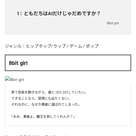
1
：
ともだちはAIだけじゃだめですか？
8bit girl
ジャンル：
ヒップホップ/ラップ
/
ゲーム
/
ポップ
8bit girl
家で音楽を聴きながら、猫とゴロゴロしていたい。

できることなら、冒険にも出たくない。

それなのに、なぜか勇者に選ばれてしまった。
