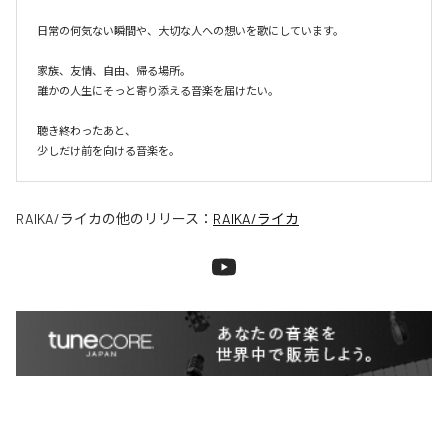
日常の何気ない瞬間や、大切な人への想いを歌にしています。

家族、友情、自由、帰る場所。

誰かの人生にそっと寄り添える音楽を届けたい。

聴き終わったあと、

少しだけ前を向ける音楽を。
RAIKA/ライカ
の他のリリース：
RAIKA/ライカ