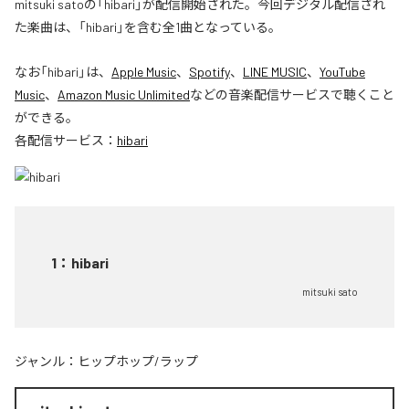
mitsuki satoの「hibari」が配信開始された。今回デジタル配信され
た楽曲は、「hibari」を含む全1曲となっている。
なお「
hibari
」は、
Apple Music
、
Spotify
、
LINE MUSIC
、
YouTube
Music
、
Amazon Music Unlimited
などの音楽配信サービスで聴くこと
ができる。
各配信サービス：
hibari
1
：
hibari
mitsuki sato
ジャンル：
ヒップホップ/ラップ