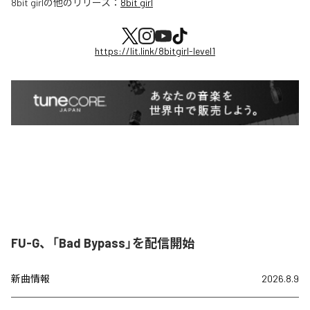
8bit girl
の他のリリース：
8bit girl
https://lit.link/8bitgirl-level1
FU-G、「Bad Bypass」を配信開始
新曲情報
2026.8.9