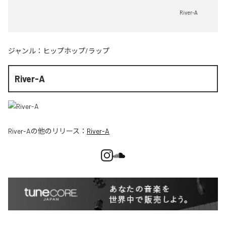
River-A
ジャンル：
ヒップホップ/ラップ
River-A
River-A
の他のリリース：
River-A