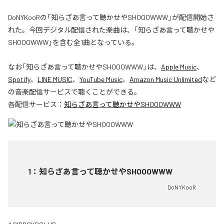
DoNYKooRの「知らざあ言って聴かせやSHOOOWWW」が配信開始さ
れた。今回デジタル配信された楽曲は、「知らざあ言って聴かせや
SHOOOWWW」を含む全1曲となっている。
なお「
知らざあ言って聴かせやSHOOOWWW
」は、
Apple Music
、
Spotify
、
LINE MUSIC
、
YouTube Music
、
Amazon Music Unlimited
など
の音楽配信サービスで聴くことができる。
各配信サービス：
知らざあ言って聴かせやSHOOOWWW
1
：
知らざあ言って聴かせやSHOOOWWW
DoNYKooR