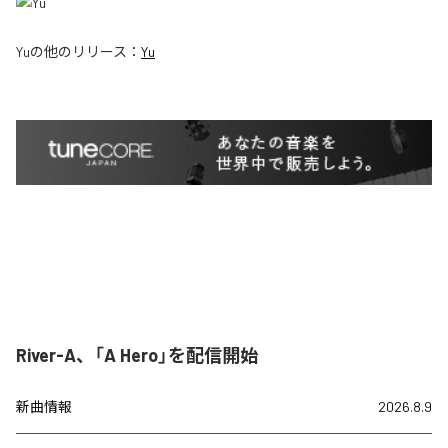
Yu
の他のリリース：
Yu
River-A、「A Hero」を配信開始
新曲情報
2026.8.9