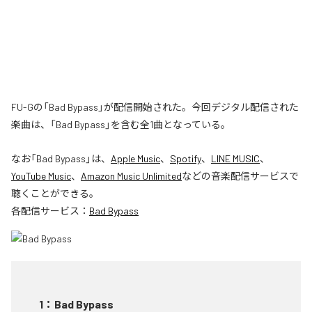
FU-Gの「Bad Bypass」が配信開始された。今回デジタル配信された
楽曲は、「Bad Bypass」を含む全1曲となっている。
なお「
Bad Bypass
」は、
Apple Music
、
Spotify
、
LINE MUSIC
、
YouTube Music
、
Amazon Music Unlimited
などの音楽配信サービスで
聴くことができる。
各配信サービス：
Bad Bypass
1
：
Bad Bypass