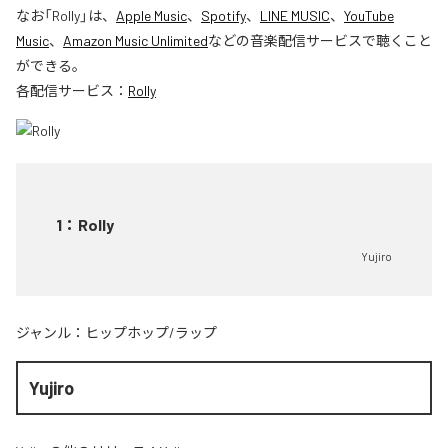
なお「
Rolly
」は、
Apple Music
、
Spotify
、
LINE MUSIC
、
YouTube
Music
、
Amazon Music Unlimited
などの音楽配信サービスで聴くこと
ができる。
各配信サービス：
Rolly
1
：
Rolly
Yujiro
ジャンル：
ヒップホップ/ラップ
Yujiro