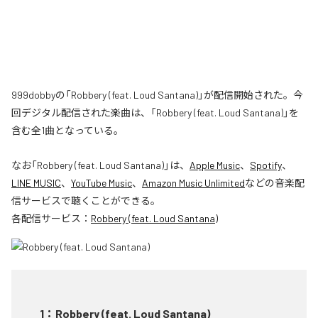
999dobbyの「Robbery (feat. Loud Santana)」が配信開始された。今
回デジタル配信された楽曲は、「Robbery (feat. Loud Santana)」を
含む全1曲となっている。
なお「
Robbery (feat. Loud Santana)
」は、
Apple Music
、
Spotify
、
LINE MUSIC
、
YouTube Music
、
Amazon Music Unlimited
などの音楽配
信サービスで聴くことができる。
各配信サービス：
Robbery (feat. Loud Santana)
1
：
Robbery (feat. Loud Santana)