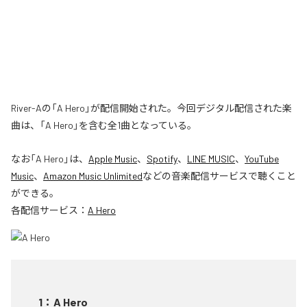
River-Aの「A Hero」が配信開始された。今回デジタル配信された楽
曲は、「A Hero」を含む全1曲となっている。
なお「
A Hero
」は、
Apple Music
、
Spotify
、
LINE MUSIC
、
YouTube
Music
、
Amazon Music Unlimited
などの音楽配信サービスで聴くこと
ができる。
各配信サービス：
A Hero
1
：
A Hero