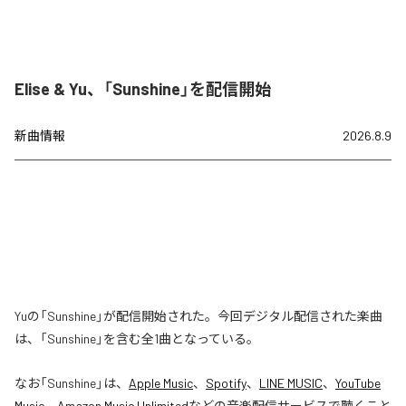
Elise & Yu、「Sunshine」を配信開始
新曲情報
2026.8.9
Yuの「Sunshine」が配信開始された。今回デジタル配信された楽曲
は、「Sunshine」を含む全1曲となっている。
なお「
Sunshine
」は、
Apple Music
、
Spotify
、
LINE MUSIC
、
YouTube
Music
、
Amazon Music Unlimited
などの音楽配信サービスで聴くこと