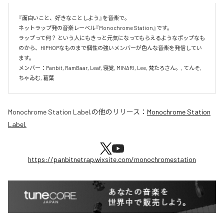
『面白いこと、好きなことしよう』を音楽で。

ネットラップ発の音楽レーベル『Monochrome Station』です。

ラップって何？ という人にもきっと元気になってもらえるようなポップなも
のから、HIPHOPなものまで個性の強いメンバーが色んな音楽を発信してい
ます。

メンバー：Panbit, RamBaar, Leaf, 寝覚, MINARI, Lee, 梵たろさん。, てんそ, 
ちゃゐむ, 葛葉
Monochrome Station Label.
の他のリリース：
Monochrome Station
Label.
https://panbitnetrap.wixsite.com/monochromestation