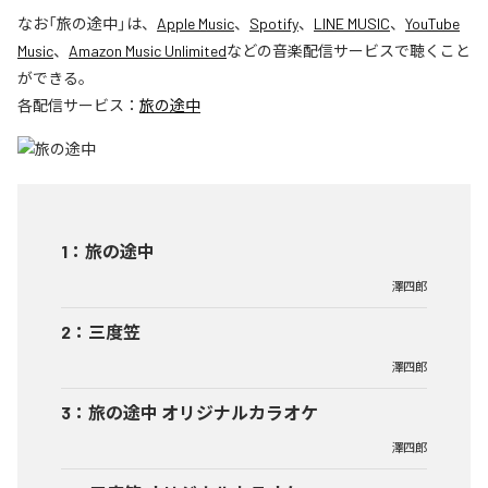
なお「
旅の途中
」は、
Apple Music
、
Spotify
、
LINE MUSIC
、
YouTube
Music
、
Amazon Music Unlimited
などの音楽配信サービスで聴くこと
ができる。
各配信サービス：
旅の途中
1
：
旅の途中
澤四郎
2
：
三度笠
澤四郎
3
：
旅の途中 オリジナルカラオケ
澤四郎