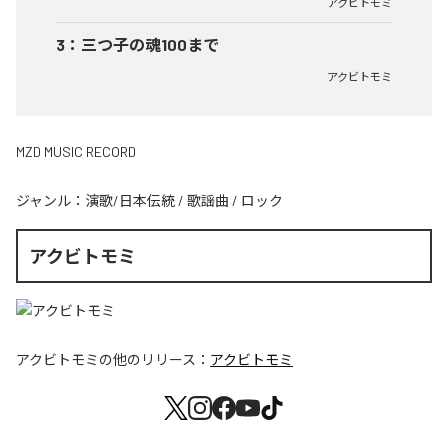
アクビトモミ
3
：
三つ子の魂100まで
アクビトモミ
MZD MUSIC RECORD
ジャンル：
演歌/日本伝統
/
歌謡曲
/
ロック
アクビトモミ
アクビトモミ
の他のリリース：
アクビトモミ