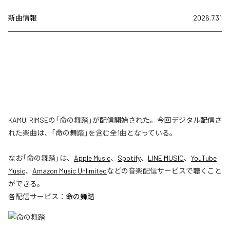
新曲情報
2026.7.31
KAMUI RIMSEの「命の舞踏」が配信開始された。今回デジタル配信さ
れた楽曲は、「命の舞踏」を含む全1曲となっている。
なお「
命の舞踏
」は、
Apple Music
、
Spotify
、
LINE MUSIC
、
YouTube
Music
、
Amazon Music Unlimited
などの音楽配信サービスで聴くこと
ができる。
各配信サービス：
命の舞踏