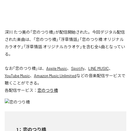
深川 たつ美の「恋のつり橋」が配信開始された。今回デジタル配信
された楽曲は、「恋のつり橋」「浮草情話」「恋のつり橋 オリジナル
カラオケ」「浮草情話 オリジナルカラオケ」を含む全4曲となってい
る。
なお「
恋のつり橋
」は、
Apple Music
、
Spotify
、
LINE MUSIC
、
YouTube Music
、
Amazon Music Unlimited
などの音楽配信サービスで
聴くことができる。
各配信サービス：
恋のつり橋
1
：
恋のつり橋