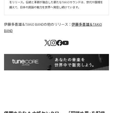
をリリース。伝統と革新が融合した新たなTAKiOサウンドは、世代や国境を
越えて、日本の民謡の魅力を世界へ発信し続けています。
伊藤多喜雄＆TAKiO BAND
の他のリリース：
伊藤多喜雄＆TAKiO
BAND