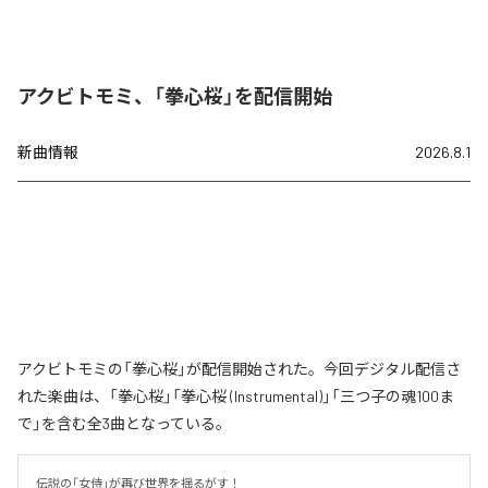
アクビトモミ、「拳心桜」を配信開始
新曲情報
2026.8.1
アクビトモミの「拳心桜」が配信開始された。今回デジタル配信さ
れた楽曲は、「拳心桜」「拳心桜 (Instrumental)」「三つ子の魂100ま
で」を含む全3曲となっている。
伝説の「女侍」が再び世界を揺るがす！
