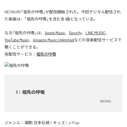
NEONUの「祖先の呼吸」が配信開始された。今回デジタル配信され
た楽曲は、「祖先の呼吸」を含む全1曲となっている。
なお「
祖先の呼吸
」は、
Apple Music
、
Spotify
、
LINE MUSIC
、
YouTube Music
、
Amazon Music Unlimited
などの音楽配信サービスで
聴くことができる。
各配信サービス：
祖先の呼吸
1
：
祖先の呼吸
NEONU
ジャンル：
演歌/日本伝統
/
キッズ
/
J-Pop