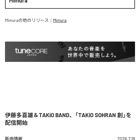
Mimura
Mimura
の他のリリース：
Mimura
伊藤多喜雄＆TAKiO BAND、「TAKiO SOHRAN 創」を
配信開始
新曲情報
2026.7.19