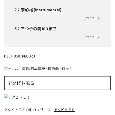
2
：
拳心桜 (Instrumental)
アクビトモミ
3
：
三つ子の魂100まで
アクビトモミ
MZD MUSIC RECORD
ジャンル：
演歌/日本伝統
/
歌謡曲
/
ロック
アクビトモミ
アクビトモミ
の他のリリース：
アクビトモミ