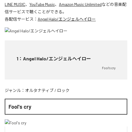
LINE MUSIC
、
YouTube Music
、
Amazon Music Unlimited
などの音楽配
信サービスで聴くことができる。
各配信サービス：
Angel Halo/エンジェルヘイロー
1
：
Angel Halo/エンジェルヘイロー
Fool's cry
ジャンル：
オルタナティブ
/
ロック
Fool's cry