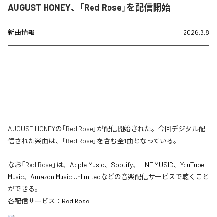
AUGUST HONEY、「Red Rose」を配信開始
新曲情報
2026.8.8
AUGUST HONEYの「Red Rose」が配信開始された。今回デジタル配
信された楽曲は、「Red Rose」を含む全1曲となっている。
なお「
Red Rose
」は、
Apple Music
、
Spotify
、
LINE MUSIC
、
YouTube
Music
、
Amazon Music Unlimited
などの音楽配信サービスで聴くこと
ができる。
各配信サービス：
Red Rose