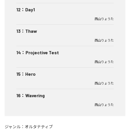
12
：
Day1
西山りょうた
13
：
Thaw
西山りょうた
14
：
Projective Test
西山りょうた
15
：
Hero
西山りょうた
16
：
Wavering
西山りょうた
ジャンル：
オルタナティブ