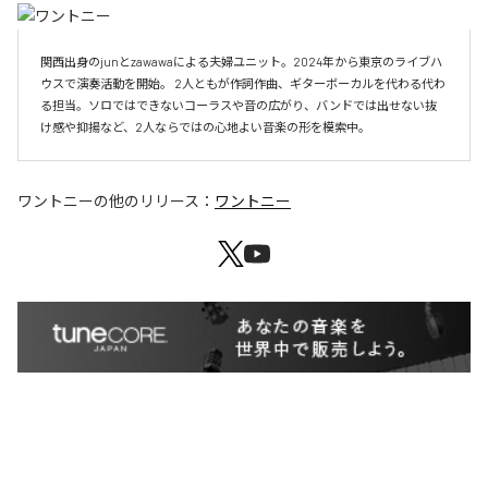
関西出身のjunとzawawaによる夫婦ユニット。2024年から東京のライブハ
ウスで演奏活動を開始。 2人ともが作詞作曲、ギターボーカルを代わる代わ
る担当。ソロではできないコーラスや音の広がり、バンドでは出せない抜
け感や抑揚など、2人ならではの心地よい音楽の形を模索中。
ワントニー
の他のリリース：
ワントニー