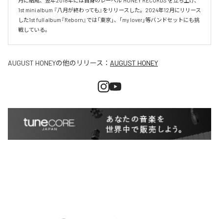
月に結成、翌年2018年には自身のレーベル”HONEY RECORDS"を立ち上げ、
1st mini album 『八月が終わっても』をリリースした。2024年12月にリリース
した1st full album『Reborn』では「東京」、「my lover」等バンドセットにも挑
戦している。
AUGUST HONEY
の他のリリース：
AUGUST HONEY