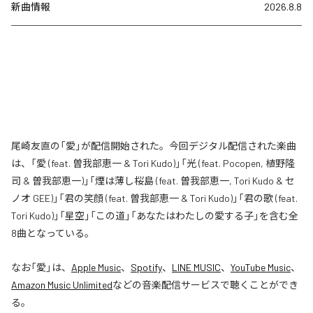
新曲情報
2026.8.8
尾崎友直の「愛」が配信開始された。今回デジタル配信された楽曲
は、「愛 (feat. 曽我部恵一 & Tori Kudo)」「光 (feat. Pocopen, 植野隆
司 & 曽我部恵一)」「煙は薄し桜島 (feat. 曽我部恵一, Tori Kudo & セ
ノオ GEE)」「君の笑顔 (feat. 曽我部恵一 & Tori Kudo)」「君の歌 (feat.
Tori Kudo)」「星空」「この道」「あなたはわたしの愛する子」を含む全
8曲となっている。
なお「
愛
」は、
Apple Music
、
Spotify
、
LINE MUSIC
、
YouTube Music
、
Amazon Music Unlimited
などの音楽配信サービスで聴くことができ
る。