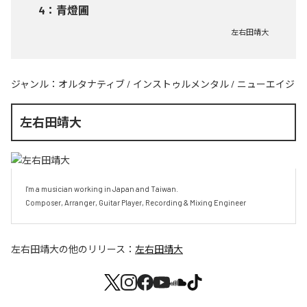
4
：
青燈圃
左右田靖大
ジャンル：
オルタナティブ
/
インストゥルメンタル
/
ニューエイジ
左右田靖大
I'm a musician working in Japan and Taiwan.

Composer, Arranger, Guitar Player, Recording & Mixing Engineer
左右田靖大
の他のリリース：
左右田靖大