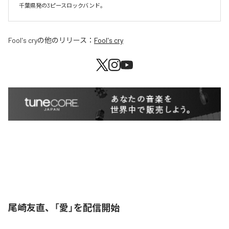
千葉県発の3ピースロックバンド。
Fool's cry
の他のリリース：
Fool's cry
尾崎友直、「愛」を配信開始