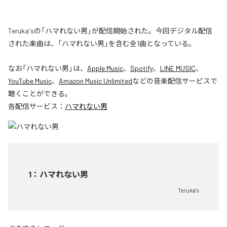
Teruka'sの「ハマれない男」が配信開始された。今回デジタル配信
された楽曲は、「ハマれない男」を含む全1曲となっている。
なお「
ハマれない男
」は、
Apple Music
、
Spotify
、
LINE MUSIC
、
YouTube Music
、
Amazon Music Unlimited
などの音楽配信サービスで
聴くことができる。
各配信サービス：
ハマれない男
1
：
ハマれない男
Teruka's