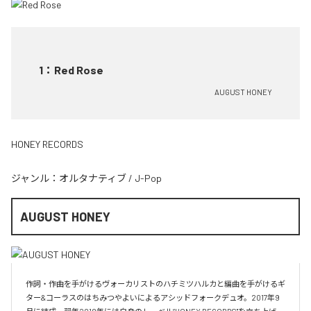
1
：
Red Rose
AUGUST HONEY
HONEY RECORDS
ジャンル：
オルタナティブ
/
J-Pop
AUGUST HONEY
作詞・作曲を手がけるヴォーカリストのハチミツハルカと編曲を手がけるギ
ター&コーラスのはちみつやよいによるアシッドフォークデュオ。2017年9