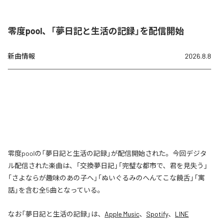
零度pool、「夢日記と生活の記録」を配信開始
新曲情報
2026.8.8
零度poolの「夢日記と生活の記録」が配信開始された。今回デジタ
ル配信された楽曲は、「交換夢日記」「完璧な都市で、君を見失う」
「さよならが趣味のあの子へ」「ぬいぐるみのへんてこな饒舌」「寓
話」を含む全5曲となっている。
なお「
夢日記と生活の記録
」は、
Apple Music
、
Spotify
、
LINE