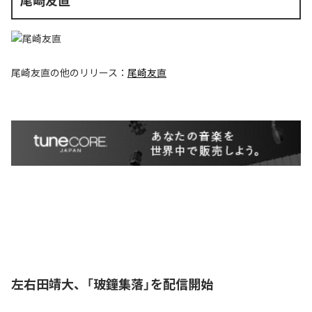
尾崎友直
尾崎友直
の他のリリース：
尾崎友直
左右田靖大、「玻鐘集落」を配信開始