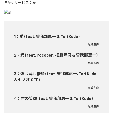
各配信サービス：
愛
1
：
愛 (feat. 曽我部恵一 & Tori Kudo)
尾崎友直
2
：
光 (feat. Pocopen, 植野隆司 & 曽我部恵一)
尾崎友直
3
：
煙は薄し桜島 (feat. 曽我部恵一, Tori Kudo
& セノオ GEE)
尾崎友直
4
：
君の笑顔 (feat. 曽我部恵一 & Tori Kudo)
尾崎友直