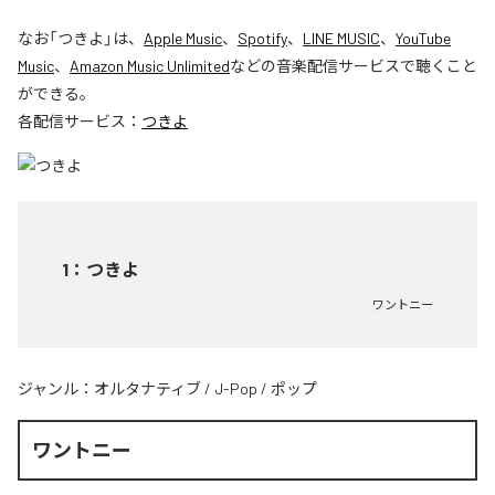
なお「
つきよ
」は、
Apple Music
、
Spotify
、
LINE MUSIC
、
YouTube
Music
、
Amazon Music Unlimited
などの音楽配信サービスで聴くこと
ができる。
各配信サービス：
つきよ
1
：
つきよ
ワントニー
ジャンル：
オルタナティブ
/
J-Pop
/
ポップ
ワントニー