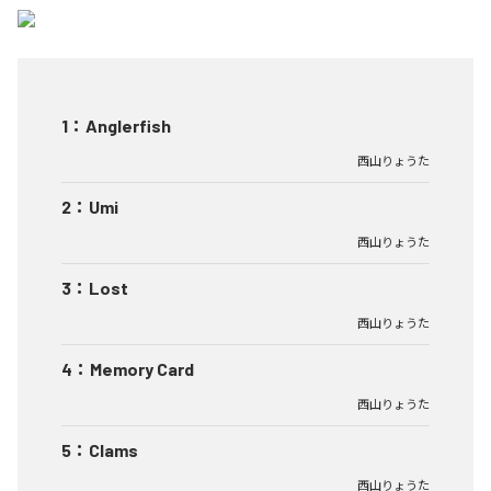
1
：
Anglerfish
西山りょうた
2
：
Umi
西山りょうた
3
：
Lost
西山りょうた
4
：
Memory Card
西山りょうた
5
：
Clams
西山りょうた