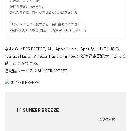
この夏、彼女と一緒に

波打ち際を走り出そう。

あなたの心に、爽やかで甘酸っぱい風を届ける

 ぜひシェアして、夏の恋を一緒に感じてください！

海辺で流したくなる1曲を、あなたのプレイリストに。
なお「
SUMEER BREEZE
」は、
Apple Music
、
Spotify
、
LINE MUSIC
、
YouTube Music
、
Amazon Music Unlimited
などの音楽配信サービスで
聴くことができる。
各配信サービス：
SUMEER BREEZE
1
：
SUMEER BREEZE
理想の少女