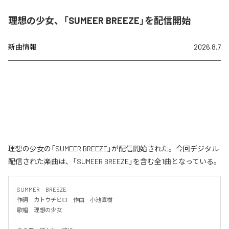
理想の少女、「SUMEER BREEZE」を配信開始
新曲情報
2026.8.7
理想の少女の「SUMEER BREEZE」が配信開始された。今回デジタル
配信された楽曲は、「SUMEER BREEZE」を含む全1曲となっている。
SUMMER　BREEZE

作詞　カトウチヒロ　作曲　小池直樹

歌唱　理想の少女
