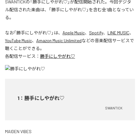
SWANTICKの「勝手にしやがれ♡」が配信開始された。今回デジタ
ル配信された楽曲は、「勝手にしやがれ♡」を含む全1曲となってい
る。
なお「
勝手にしやがれ♡
」は、
Apple Music
、
Spotify
、
LINE MUSIC
、
YouTube Music
、
Amazon Music Unlimited
などの音楽配信サービスで
聴くことができる。
各配信サービス：
勝手にしやがれ♡
1
：
勝手にしやがれ♡
SWANTICK
MAIDEN VIBES