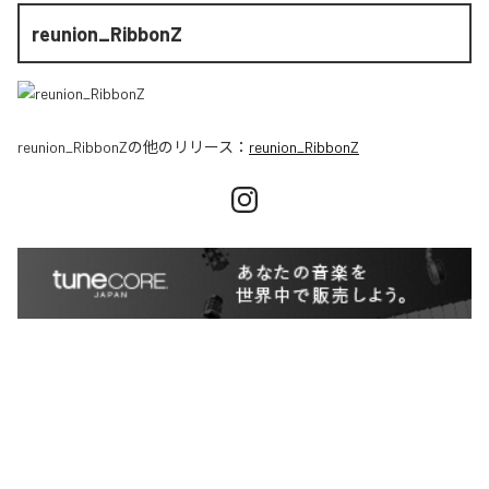
reunion_RibbonZ
reunion_RibbonZ
の他のリリース：
reunion_RibbonZ