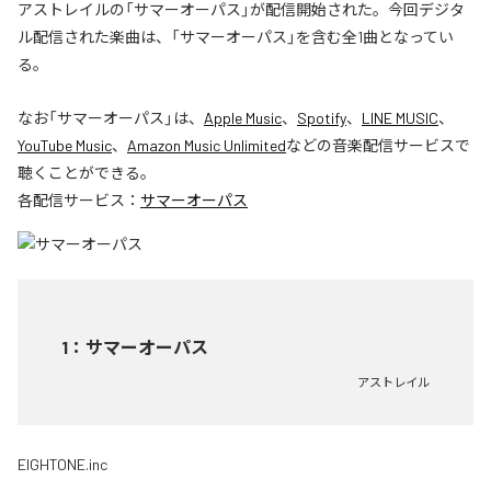
アストレイルの「サマーオーパス」が配信開始された。今回デジタ
ル配信された楽曲は、「サマーオーパス」を含む全1曲となってい
る。
なお「
サマーオーパス
」は、
Apple Music
、
Spotify
、
LINE MUSIC
、
YouTube Music
、
Amazon Music Unlimited
などの音楽配信サービスで
聴くことができる。
各配信サービス：
サマーオーパス
1
：
サマーオーパス
アストレイル
EIGHTONE.inc