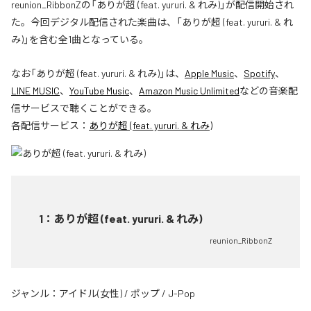
reunion_RibbonZの「ありが超 (feat. yururi. & れみ)」が配信開始され
た。今回デジタル配信された楽曲は、「ありが超 (feat. yururi. & れ
み)」を含む全1曲となっている。
なお「
ありが超 (feat. yururi. & れみ)
」は、
Apple Music
、
Spotify
、
LINE MUSIC
、
YouTube Music
、
Amazon Music Unlimited
などの音楽配
信サービスで聴くことができる。
各配信サービス：
ありが超 (feat. yururi. & れみ)
1
：
ありが超 (feat. yururi. & れみ)
reunion_RibbonZ
ジャンル：
アイドル(女性)
/
ポップ
/
J-Pop