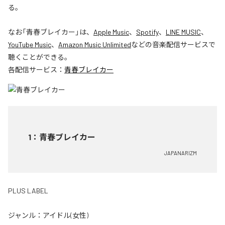
る。
なお「
青春ブレイカー
」は、
Apple Music
、
Spotify
、
LINE MUSIC
、
YouTube Music
、
Amazon Music Unlimited
などの音楽配信サービスで
聴くことができる。
各配信サービス：
青春ブレイカー
1
：
青春ブレイカー
JAPANARIZM
PLUS LABEL
ジャンル：
アイドル(女性)