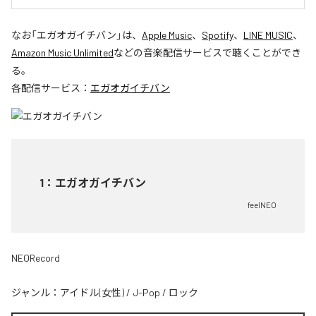
なお「
エガオガイチバン
」は、
Apple Music
、
Spotify
、
LINE MUSIC
、
Amazon Music Unlimited
などの音楽配信サービスで聴くことができ
る。
各配信サービス：
エガオガイチバン
1
：
エガオガイチバン
feelNEO
NEORecord
ジャンル：
アイドル(女性)
/
J-Pop
/
ロック