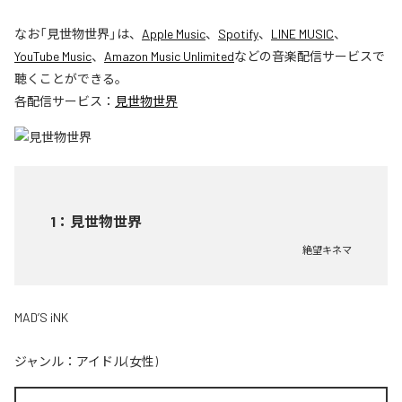
なお「
見世物世界
」は、
Apple Music
、
Spotify
、
LINE MUSIC
、
YouTube Music
、
Amazon Music Unlimited
などの音楽配信サービスで
聴くことができる。
各配信サービス：
見世物世界
1
：
見世物世界
絶望キネマ
MAD’S iNK
ジャンル：
アイドル(女性)