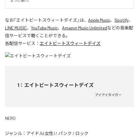
ょっと強い。
なお「
エイトビートスウィートデイズ
」は、
Apple Music
、
Spotify
、
LINE MUSIC
、
YouTube Music
、
Amazon Music Unlimited
などの音楽配
信サービスで聴くことができる。
各配信サービス：
エイトビートスウィートデイズ
1
：
エイトビートスウィートデイズ
アイアイタイガー
NERO
ジャンル：
アイドル(女性)
/
パンク
/
ロック