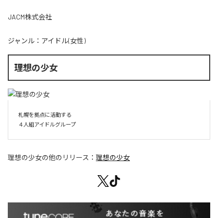
JACM株式会社
ジャンル：
アイドル(女性)
理想の少女
札幌を拠点に活動する

４人組アイドルグループ
理想の少女
の他のリリース：
理想の少女