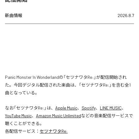
新曲情報
2026.8.7
Panic Monster !n Wonderlandの「セツナワタRe:」が配信開始され
た。今回デジタル配信された楽曲は、「セツナワタRe:」を含む全1
曲となっている。
なお「
セツナワタRe:
」は、
Apple Music
、
Spotify
、
LINE MUSIC
、
YouTube Music
、
Amazon Music Unlimited
などの音楽配信サービスで
聴くことができる。
各配信サービス：
セツナワタRe: