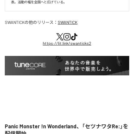
表。活動の幅を全国へと広げている。
SWANTICK
の他のリリース：
SWANTICK
https://lit.link/swanticks2
Panic Monster !n Wonderland、「セツナワタRe:」を
配信開始