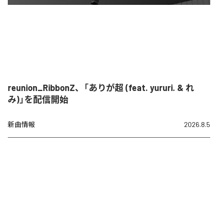
reunion_RibbonZ、「ありが超 (feat. yururi. & れ
み)」を配信開始
新曲情報
2026.8.5