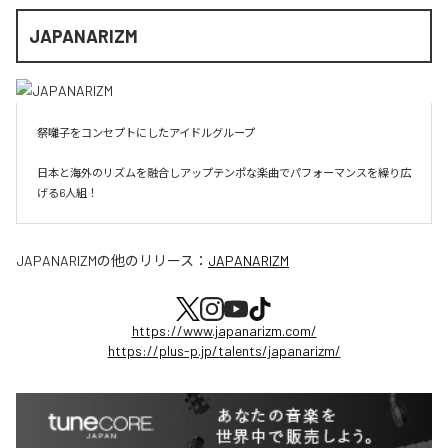
JAPANARIZM
祭囃子をコンセプトにしたアイドルグループ

日本と海外のリズムを融合しアップテンポな楽曲でパフォーマンスを繰り広
げる6人組！
JAPANARIZM
の他のリリース：
JAPANARIZM
https://www.japanarizm.com/
https://plus-p.jp/talents/japanarizm/