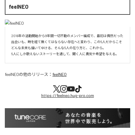
feelNEO
2016年の活動開始から9年間一切不動のメンバー編成で、最初は偶然だった
出会いも、時を経て無くてはならない存在へと変わり、この5人だからこそ
どんな未来も描いてゆける、そんな5人の在り方と、これから。

5人にしか歌えないストーリーを通して、聞く人に勇気や希望を与える。
feelNEO
の他のリリース：
feelNEO
https://feelneo.hug-pro.com