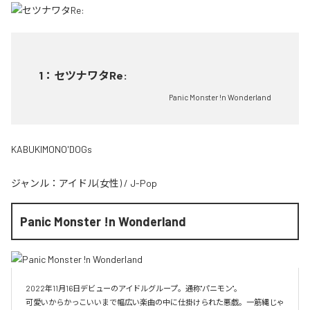
1
：
セツナワタRe:
Panic Monster !n Wonderland
KABUKIMONO'DOGs
ジャンル：
アイドル(女性)
/
J-Pop
Panic Monster !n Wonderland
2022年11月16日デビューのアイドルグループ。通称"パニモン"。

可愛いからかっこいいまで幅広い楽曲の中に仕掛けられた悪戯。一筋縄じゃ