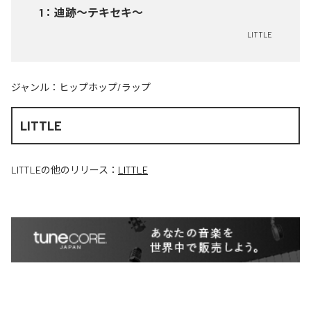
1
：
迪跡〜テキセキ〜
LITTLE
ジャンル：
ヒップホップ/ラップ
LITTLE
LITTLE
の他のリリース：
LITTLE