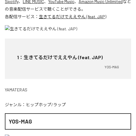
Spotify
、
LINE MUSIC
、
YouTube Music
、
Amazon Music Unlimited
など
の音楽配信サービスで聴くことができる。
各配信サービス：
生きてるだけでええやん (feat. JAP)
1
：
生きてるだけでええやん (feat. JAP)
YOS-MAG
YAMATERAS
ジャンル：
ヒップホップ/ラップ
YOS-MAG