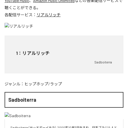
YouTube Music
、
Amazon Music Unlimited
などの音楽配信サービスで
聴くことができる。
各配信サービス：
リアルリッチ
1
：
リアルリッチ
Sadboiterra
ジャンル：
ヒップホップ/ラップ
Sadboiterra
Sadboiterra（サッドボーイテラ） 2000年10月3日生まれ、日系ブラジル人と