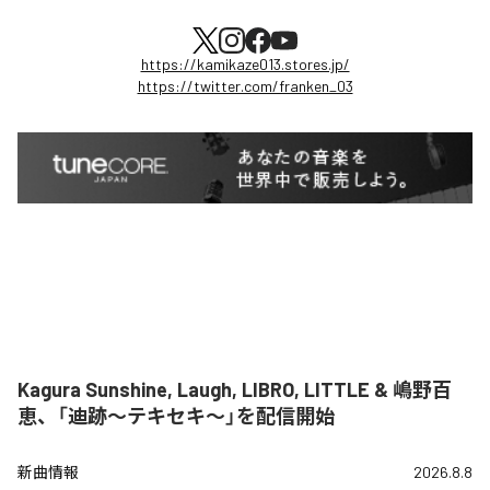
https://kamikaze013.stores.jp/
https://twitter.com/franken_03
Kagura Sunshine, Laugh, LIBRO, LITTLE & 嶋野百
恵、「迪跡〜テキセキ〜」を配信開始
新曲情報
2026.8.8