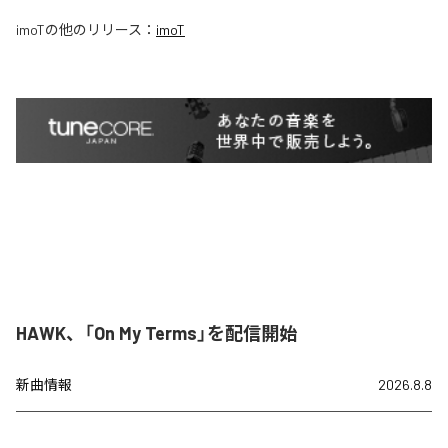
imoT
の他のリリース：
imoT
HAWK、「On My Terms」を配信開始
新曲情報
2026.8.8