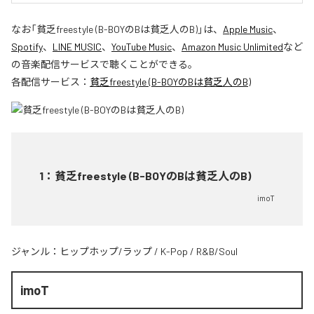
なお「
貧乏freestyle (B-BOYのBは貧乏人のB)
」は、
Apple Music
、
Spotify
、
LINE MUSIC
、
YouTube Music
、
Amazon Music Unlimited
など
の音楽配信サービスで聴くことができる。
各配信サービス：
貧乏freestyle (B-BOYのBは貧乏人のB)
1
：
貧乏freestyle (B-BOYのBは貧乏人のB)
imoT
ジャンル：
ヒップホップ/ラップ
/
K-Pop
/
R&B/Soul
imoT