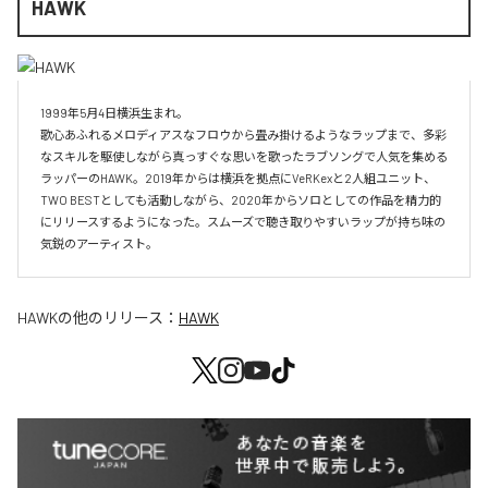
HAWK
1999年5月4日横浜生まれ。

歌心あふれるメロディアスなフロウから畳み掛けるようなラップまで、多彩
なスキルを駆使しながら真っすぐな思いを歌ったラブソングで人気を集める
ラッパーのHAWK。2019年からは横浜を拠点にVeRKexと2人組ユニット、
TWO BESTとしても活動しながら、2020年からソロとしての作品を精力的
にリリースするようになった。スムーズで聴き取りやすいラップが持ち味の
気鋭のアーティスト。
HAWK
の他のリリース：
HAWK