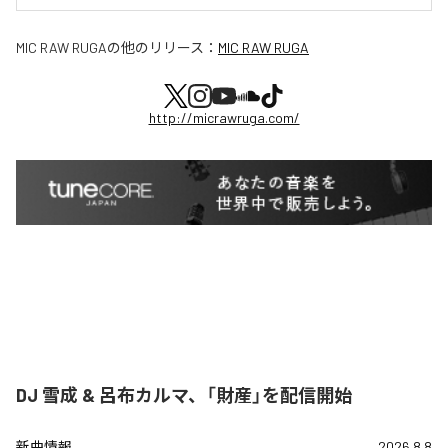
MIC RAW RUGA
の他のリリース：
MIC RAW RUGA
http://micrawruga.com/
DJ 雪成 & 呂布カルマ、「財産」を配信開始
新曲情報
2026.8.8