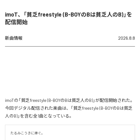
imoT、「貧乏freestyle (B-BOYのBは貧乏人のB)」を
配信開始
新曲情報
2026.8.8
imoTの「貧乏freestyle (B-BOYのBは貧乏人のB)」が配信開始された。
今回デジタル配信された楽曲は、「貧乏freestyle (B-BOYのBは貧乏
人のB)」を含む全1曲となっている。
たるみこうきに捧ぐ。