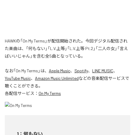
HAWKの「On My Terms」が配信開始された。今回デジタル配信され
た楽曲は、「何もない」「L.V.上等」「L.V.上等 Pt.2」「二人の女」「言え
ばいいじゃん」を含む全5曲となっている。
なお「
On My Terms
」は、
Apple Music
、
Spotify
、
LINE MUSIC
、
YouTube Music
、
Amazon Music Unlimited
などの音楽配信サービスで
聴くことができる。
各配信サービス：
On My Terms
1
：
何もない