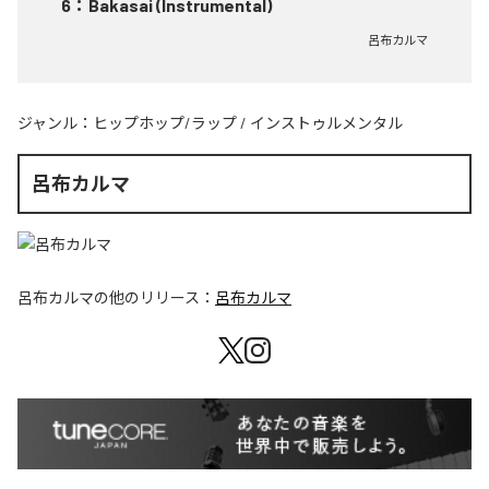
6
：
Bakasai (Instrumental)
呂布カルマ
ジャンル：
ヒップホップ/ラップ
/
インストゥルメンタル
呂布カルマ
呂布カルマ
の他のリリース：
呂布カルマ