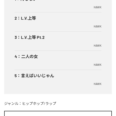
HAWK
2
：
L.V.上等
HAWK
3
：
L.V.上等 Pt.2
HAWK
4
：
二人の女
HAWK
5
：
言えばいいじゃん
HAWK
ジャンル：
ヒップホップ/ラップ