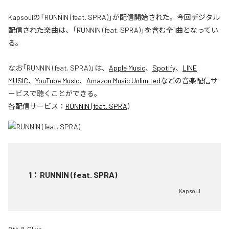
Kapsoulの「RUNNIN (feat. SPRA)」が配信開始された。今回デジタル
配信された楽曲は、「RUNNIN (feat. SPRA)」を含む全1曲となってい
る。
なお「
RUNNIN (feat. SPRA)
」は、
Apple Music
、
Spotify
、
LINE
MUSIC
、
YouTube Music
、
Amazon Music Unlimited
などの音楽配信サ
ービスで聴くことができる。
各配信サービス：
RUNNIN (feat. SPRA)
1
：
RUNNIN (feat. SPRA)
Kapsoul