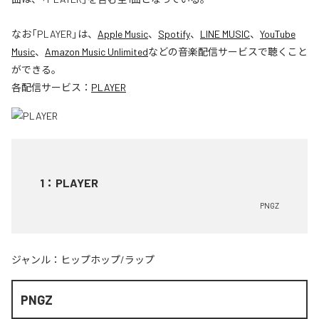
なお「
PLAYER
」は、
Apple Music
、
Spotify
、
LINE MUSIC
、
YouTube
Music
、
Amazon Music Unlimited
などの音楽配信サービスで聴くこと
ができる。
各配信サービス：
PLAYER
1
：
PLAYER
PNGZ
ジャンル：
ヒップホップ/ラップ
PNGZ