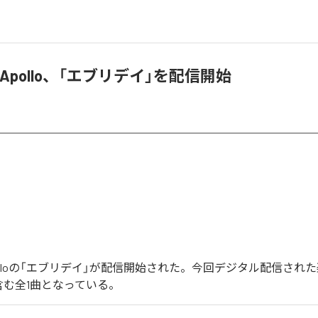
ka Apollo、「エブリデイ」を配信開始
a Apolloの「エブリデイ」が配信開始された。今回デジタル配信され
含む全1曲となっている。