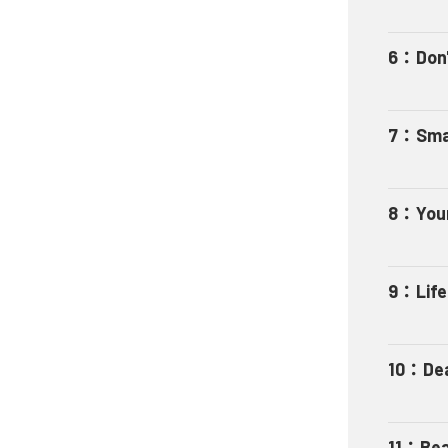
6
：
Don'
7
：
Sma
8
：
You
9
：
Life
10
：
De
11
：
Bea