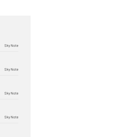
Sky Note
Sky Note
Sky Note
Sky Note