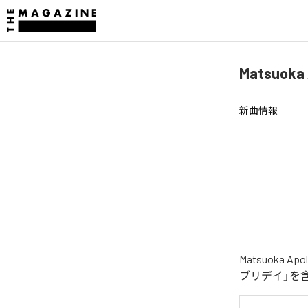
Matsuo
新曲情報
Matsuok
ブリデイ」を