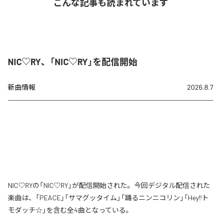
こんな記事も読まれています
NIC♡RY、「NIC♡RY」を配信開始
新曲情報
2026.8.7
NIC♡RYの「NIC♡RY」が配信開始された。今回デジタル配信された
楽曲は、「PEACE」「サマグッタイム」「踊るニンニコリン」「Hey!!ト
モダッチ☆」を含む全4曲となっている。