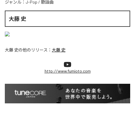
ジャンル：
J-Pop
/
歌謡曲
大藤 史
大藤 史
の他のリリース：
大藤 史
http://www.fumioto.com