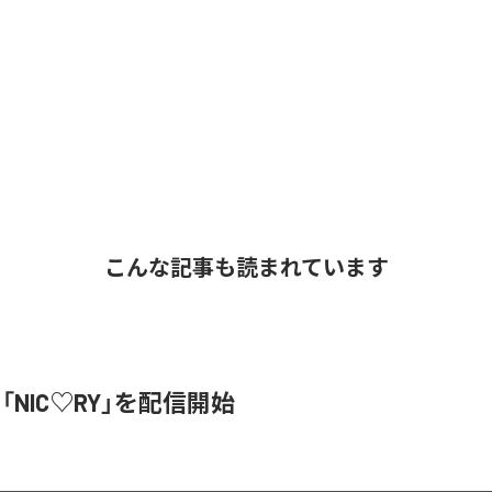
こんな記事も読まれています
、「NIC♡RY」を配信開始