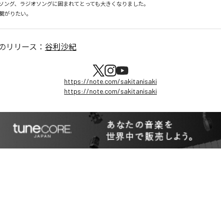
ソング、ラジオソングに囲まれてとっても大きくなりました。

繋がりたい。
のリリース：
谷利沙紀
https://note.com/sakitanisaki
https://note.com/sakitanisaki