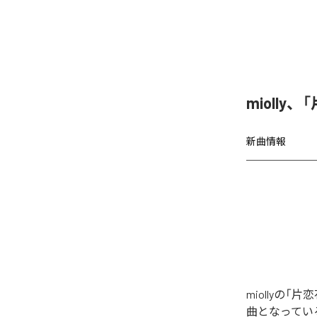
miolly
新曲情報
miollyの
曲となってい