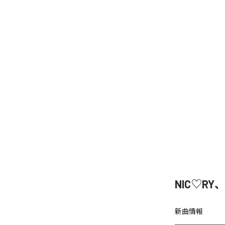
NIC♡RY
新曲情報