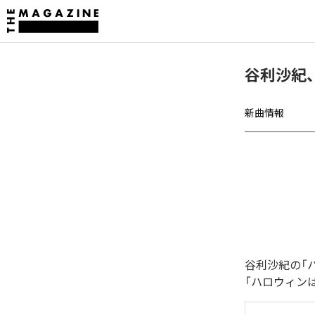
谷利沙紀
新曲情報
谷利沙紀の「
「ハロウィン