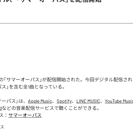
の「サマーオーパス」が配信開始された。今回デジタル配信され
パス」を含む全1曲となっている。
オーパス
」は、
Apple Music
、
Spotify
、
LINE MUSIC
、
YouTube Musi
d
などの音楽配信サービスで聴くことができる。
ス：
サマーオーパス