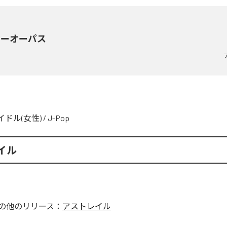
マーオーパス
イドル(女性)
/
J-Pop
イル
の他のリリース：
アストレイル