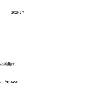
2026.8.7
た楽曲は、
c
、
Amazon