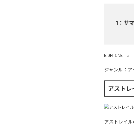
1
：
サ
EIGHTONE.inc
ジャンル：
ア
アストレ
アストレイル