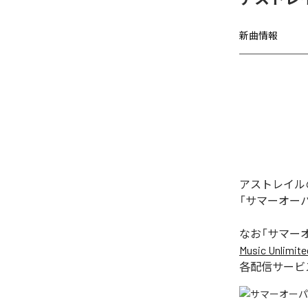
新曲情報
アストレイル
「サマーオー
なお「
サマー
Music Unlimite
各配信サービ