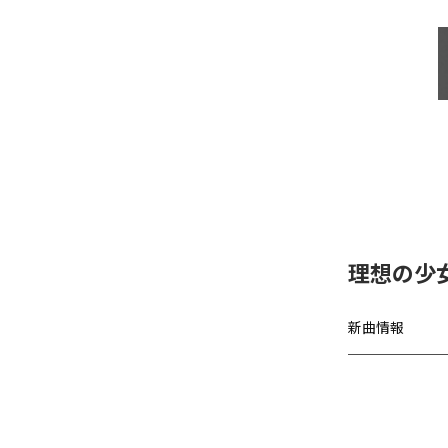
理想の少女、
新曲情報