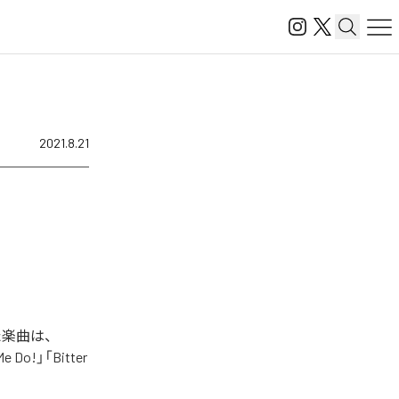
2021.8.21
れた楽曲は、
Do!」「Bitter
。