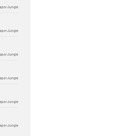
apor Jungle
apor Jungle
apor Jungle
apor Jungle
apor Jungle
apor Jungle