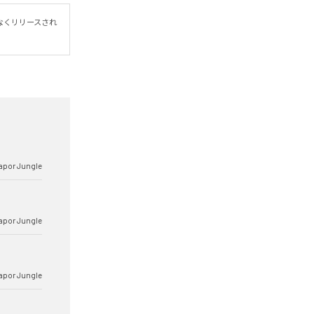
まもなくリリースされ
apor Jungle
apor Jungle
apor Jungle