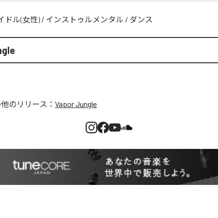
イドル(女性)
/
インストゥルメンタル
/
ダンス
ngle
の他のリリース：
Vapor Jungle