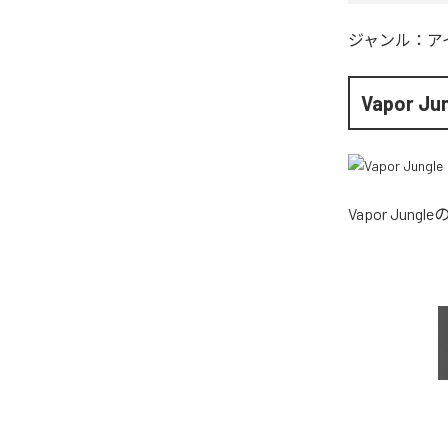
ジャンル：
ア
Vapor Ju
Vapor Jungle