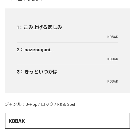
1
：
こみ上げる悲しみ
KOBAK
2
：
nazesuguni...
KOBAK
3
：
きっといつかは
KOBAK
ジャンル：
J-Pop
/
ロック
/
R&B/Soul
KOBAK