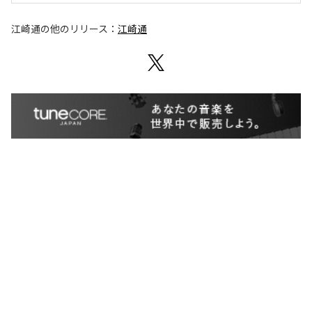
江崎通
の他のリリース：
江崎通