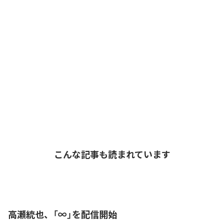
こんな記事も読まれています
高瀬統也、「∞」を配信開始