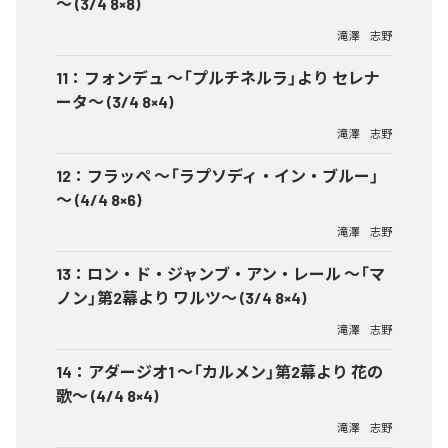
～ (3/4 8×8)
滝澤 志野
11
：
フォンデュ ～「プルチネルラ」より セレナ
ータ～ (3/4 8×4)
滝澤 志野
12
：
フラッペ ～「ラプソディ・イン・ブルー」
～ (4/4 8×6)
滝澤 志野
13
：
ロン・ド・ジャンブ・アン・レール ～「マ
ノン」第2幕より ワルツ～ (3/4 8×4)
滝澤 志野
14
：
アダージオ1 ～「カルメン」第2幕より 花の
歌～ (4/4 8×4)
滝澤 志野