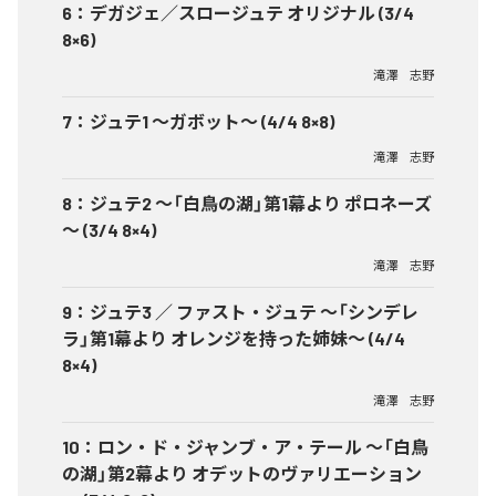
6
：
デガジェ／スロージュテ オリジナル (3/4
8×6)
滝澤 志野
7
：
ジュテ1 ～ガボット～ (4/4 8×8)
滝澤 志野
8
：
ジュテ2 ～「白鳥の湖」第1幕より ポロネーズ
～ (3/4 8×4)
滝澤 志野
9
：
ジュテ3 ／ ファスト・ジュテ ～「シンデレ
ラ」第1幕より オレンジを持った姉妹～ (4/4
8×4)
滝澤 志野
10
：
ロン・ド・ジャンブ・ア・テール ～「白鳥
の湖」第2幕より オデットのヴァリエーション