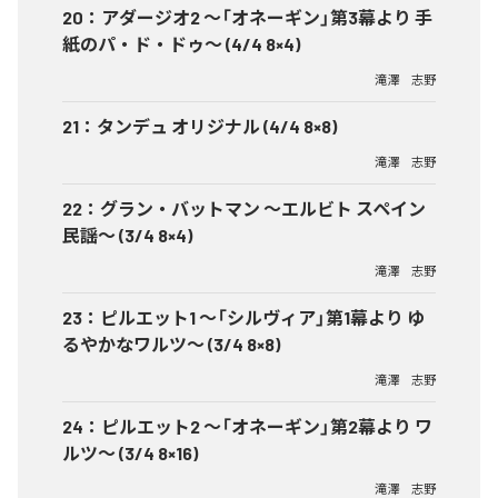
20
：
アダージオ2 ～「オネーギン」第3幕より 手
紙のパ・ド・ドゥ～ (4/4 8×4)
滝澤 志野
21
：
タンデュ オリジナル (4/4 8×8)
滝澤 志野
22
：
グラン・バットマン ～エルビト スペイン
民謡～ (3/4 8×4)
滝澤 志野
23
：
ピルエット1 ～「シルヴィア」第1幕より ゆ
るやかなワルツ～ (3/4 8×8)
滝澤 志野
24
：
ピルエット2 ～「オネーギン」第2幕より ワ
ルツ～ (3/4 8×16)
滝澤 志野