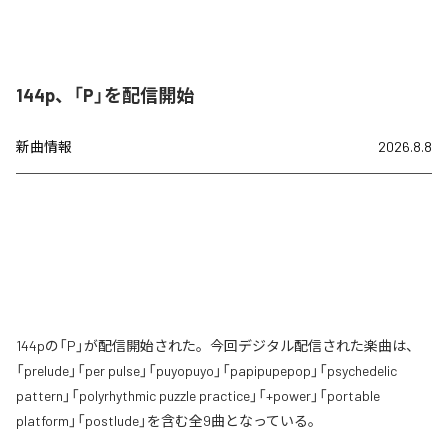
144p、「P」を配信開始
新曲情報
2026.8.8
144pの「P」が配信開始された。今回デジタル配信された楽曲は、
「prelude」「per pulse」「puyopuyo」「papipupepop」「psychedelic
pattern」「polyrhythmic puzzle practice」「+power」「portable
platform」「postlude」を含む全9曲となっている。