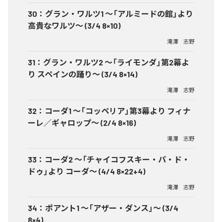
30
：
グラン・ワルツ1 ～「アルミードの館」より
高貴なワルツ～ (3/4 8×10)
滝澤 志野
31
：
グラン・ワルツ2 ～「ライモンダ」第2幕よ
り スペインの踊り～ (3/4 8×14)
滝澤 志野
32
：
コーダ1 ～「コッペリア」第3幕より フィナ
ーレ／ギャロップ～ (2/4 8×16)
滝澤 志野
33
：
コーダ2 ～「チャイコフスキー・パ・ド・
ドゥ」より コーダ～ (4/4 8×22+4)
滝澤 志野
34
：
ポアント1 ～「アザー・ダンス」～ (3/4
8×4)