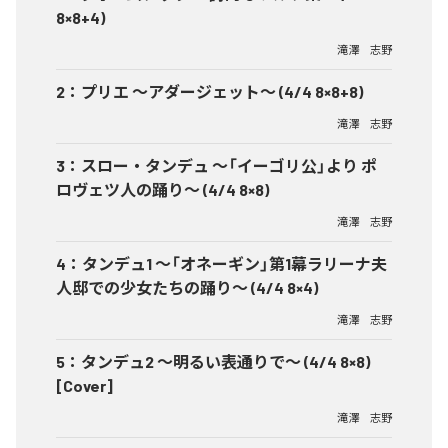
8×8+4)
滝澤 志野
2
：
プリエ ～アダージェット～ (4/4 8×8+8)
滝澤 志野
3
：
スロー・タンデュ ～「イーゴリ公」より ポ
ロヴェツ人の踊り～ (4/4 8×8)
滝澤 志野
4
：
タンデュ1 ～「オネーギン」第1幕ラリーナ夫
人邸での少女たちの踊り～ (4/4 8×4)
滝澤 志野
5
：
タンデュ2 ～明るい表通りで～ (4/4 8×8)
[Cover]
滝澤 志野