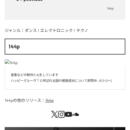
144p
ジャンル：
ダンス
/
エレクトロニック
/
テクノ
144p
音楽などの制作とdjをしています 

ハッピーグルーヴ？と呼ばれる謎の感覚成分について研究中_￠(0-0ヘ)
144p
の他のリリース：
144p