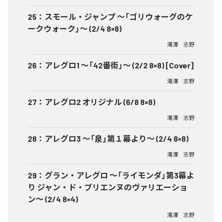
25
：
スモール・ジャンプ ～「ゴリウォーグのケ
ークウォーク」～ (2/4 8×8)
滝澤 志野
26
：
アレグロ1 ～「42番街」～ (2/2 8×8) [Cover]
滝澤 志野
27
：
アレグロ2 オリジナル (6/8 8×8)
滝澤 志野
28
：
アレグロ3 ～「泉」第１幕より～ (2/4 8×8)
滝澤 志野
29
：
グラン・アレグロ ～「ライモンダ」第3幕よ
り ジャン・ド・ブリエンヌのヴァリエーショ
ン～ (2/4 8×4)
滝澤 志野