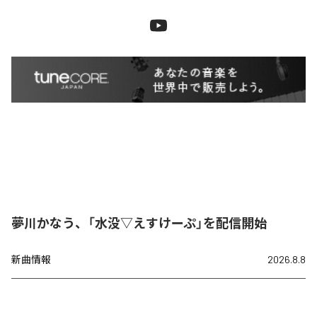
夢川かなう、「水没▽えすけーぷ」を配信開始
新曲情報
2026.8.8