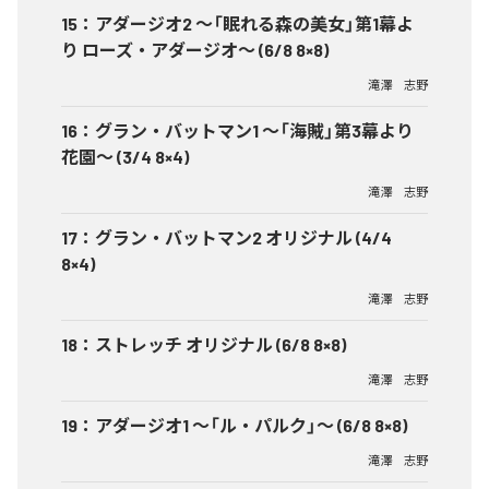
15
：
アダージオ2 ～「眠れる森の美女」第1幕よ
り ローズ・アダージオ～ (6/8 8×8)
滝澤 志野
16
：
グラン・バットマン1 ～「海賊」第3幕より
花園～ (3/4 8×4)
滝澤 志野
17
：
グラン・バットマン2 オリジナル (4/4
8×4)
滝澤 志野
18
：
ストレッチ オリジナル (6/8 8×8)
滝澤 志野
19
：
アダージオ1 ～「ル・パルク」～ (6/8 8×8)
滝澤 志野