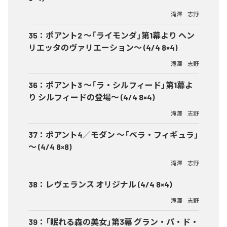
滝澤 志野
35
：
ポアント2 ～「ライモンダ」第1幕より ヘン
リエッタのヴァリエーション～ (4/4 8×4)
滝澤 志野
36
：
ポアント3 ～「ラ・シルフィード」第1幕よ
り シルフィードの登場～ (4/4 8×4)
滝澤 志野
37
：
ポアント4／モダン ～「ベラ・フィギュラ」
～ (4/4 8×8)
滝澤 志野
38
：
レヴェランス オリジナル (4/4 8×4)
滝澤 志野
39
：
「眠れる森の美女」第3幕 グラン・パ・ド・