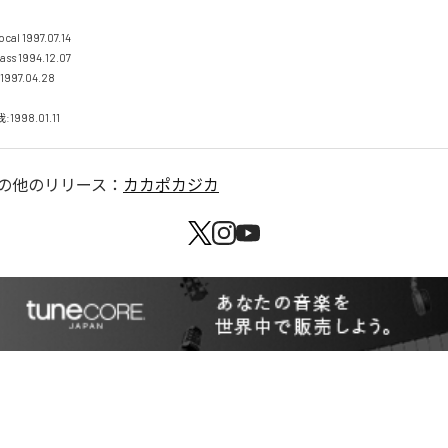
al 1997.07.14

1994.12.07 

7.04.28

1998.01.11
の他のリリース：
カカポカジカ