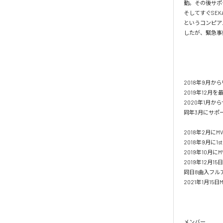
動。その後サポ
そしてすぐSEK
というコンピアル
したが、緊急事
2018年9月か
2019年12月を
2020年1月か
同年3月にサポー
2018年2月にM
2018年9月に1st
2019年10月に
2019年12月1
同日8曲入フルア
2021年1月15日MV
メンバー 
