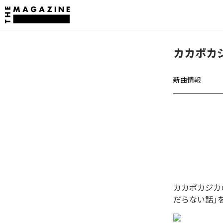
カカポカ
新曲情報
カカポカジカ
だらない話」