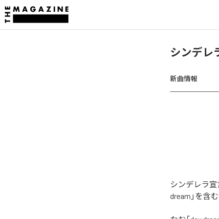
シンデレラ
新曲情報
シンデレラ宣言
dream」を