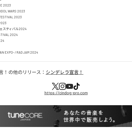
 2023

DOL WARS 2023

ESTIVAL 2023

023

スティバル2024

TIVAL 2024

4

N EXPO- / RAD JAM 2024
言！
の他のリリース：
シンデレラ宣言！
https://cindog-pro.com