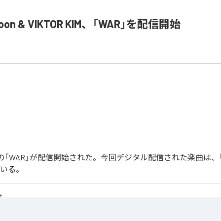
Joon & VIKTOR KIM、「WAR」を配信開始
Joonの「WAR」が配信開始された。今回デジタル配信された楽曲は、
ている。
せ