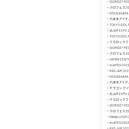
・IDORISE!! FES
・クロフェス202
・SEKIGAHARA I
・六本木アイドル
・TOKYO IDOL F
・@JAM EXPO 2
・TOKYO IDO
・でらロックフェ
・IDORISE!! FES
・クロフェス202
・JAPAN CENTRA
・mistFES2022
・RAD JAM 2022
・SEKIGAHARA 
・六本木アイドル
・ドラゴン クイ
・@JAM EXPO 2
・でらロックフェ
・IDORISE!! FES
・クロフェス202
・MAWA LOOP O
・mistFES2023

・RAD JAM 2023