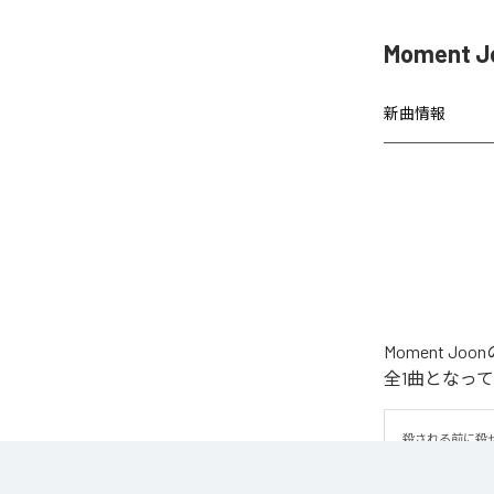
Moment 
新曲情報
Moment 
全1曲となっ
殺される前に殺