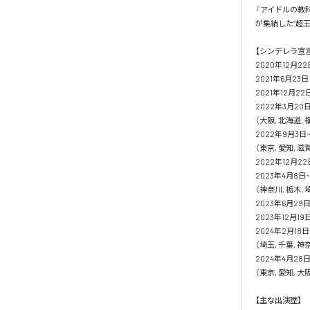
『アイドルの教科
が集結した“超王道
【シンデレラ宣言
2020年12月2
2021年6月23
2021年12月2
2022年3月20
（大阪, 北海道, 福
2022年9月3
（東京, 愛知, 滋賀
2022年12月22
2023年4月8日~
（神奈川, 栃木, 埼
2023年6月29日 
2023年12月
2024年2月18日~
（埼玉, 千葉, 神奈
2024年4月28
（東京, 愛知, 大阪
【主な出演歴】
