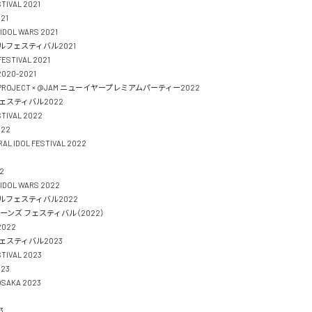
TIVAL 2021

1

DOL WARS 2021

フェスティバル2021

ESTIVAL 2021

020-2021

L PROJECT × @JAM ニューイヤープレミアムパーティー2022

スティバル2022

TIVAL 2022

2

L IDOL FESTIVAL 2022





IDOL WARS 2022

フェスティバル2022

ーンズ フェスティバル（2022）

022

スティバル2023

TIVAL 2023

3

SAKA 2023


