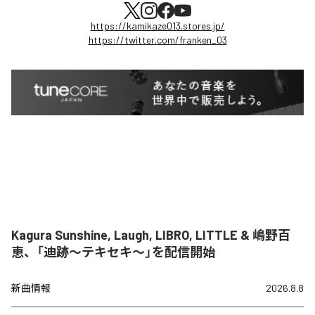
https://kamikaze013.stores.jp/
https://twitter.com/franken_03
Kagura Sunshine, Laugh, LIBRO, LITTLE & 嶋野百
恵、「迪跡〜テキセキ〜」を配信開始
新曲情報
2026.8.8