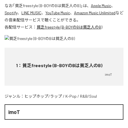
なお「
貧乏freestyle (B-BOYのBは貧乏人のB)
」は、
Apple Music
、
Spotify
、
LINE MUSIC
、
YouTube Music
、
Amazon Music Unlimited
など
の音楽配信サービスで聴くことができる。
各配信サービス：
貧乏freestyle (B-BOYのBは貧乏人のB)
1
：
貧乏freestyle (B-BOYのBは貧乏人のB)
imoT
ジャンル：
ヒップホップ/ラップ
/
K-Pop
/
R&B/Soul
imoT