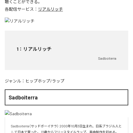
聴くことができる。
各配信サービス：
リアルリッチ
1
：
リアルリッチ
Sadboiterra
ジャンル：
ヒップホップ/ラップ
Sadboiterra
Sadboiterra（サッドボーイテラ） 2000年10月3日生まれ、日系ブラジル人と
して日本で育った。 13歳からフリースタイルラップ、楽曲制作を初める。 