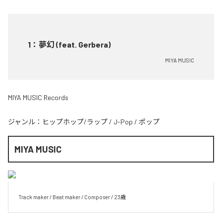
1
：
夢幻 (feat. Gerbera)
MIYA MUSIC
MIYA MUSIC Records
ジャンル：
ヒップホップ/ラップ
/
J-Pop
/
ポップ
MIYA MUSIC
Track maker / Beat maker / Composer / 23歳