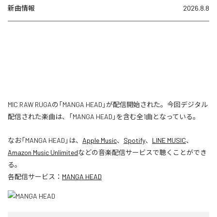
新曲情報
2026.8.8
MIC RAW RUGAの「MANGA HEAD」が配信開始された。今回デジタル
配信された楽曲は、「MANGA HEAD」を含む全1曲となっている。
なお「
MANGA HEAD
」は、
Apple Music
、
Spotify
、
LINE MUSIC
、
Amazon Music Unlimited
などの音楽配信サービスで聴くことができ
る。
各配信サービス：
MANGA HEAD