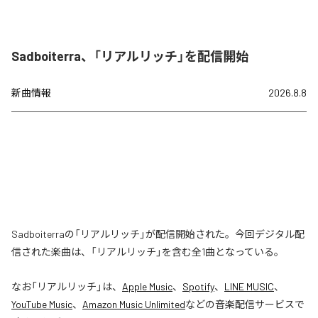
Sadboiterra、「リアルリッチ」を配信開始
新曲情報
2026.8.8
Sadboiterraの「リアルリッチ」が配信開始された。今回デジタル配
信された楽曲は、「リアルリッチ」を含む全1曲となっている。
なお「
リアルリッチ
」は、
Apple Music
、
Spotify
、
LINE MUSIC
、
YouTube Music
、
Amazon Music Unlimited
などの音楽配信サービスで