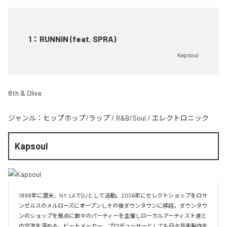
1
：
RUNNIN (feat. SPRA)
Kapsoul
8th & Olive
ジャンル：
ヒップホップ/ラップ
/
R&B/Soul
/
エレクトロニック
Kapsoul
1998年に渡米、NY  LAでDJとして活動。2006年にセレクトショップをロサ
ンゼルスのメルローズにオープンしその後ダウンタウンに移店。ダウンタウ
ンのショップを拠点に数々のパーティーを主催しローカルアーティスト達と
の交流を深める。ビートメーカー、プロデューサーとしても日々音楽製作を