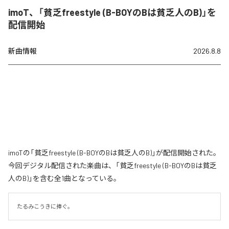
imoT、「貧乏freestyle (B-BOYのBは貧乏人のB)」を
配信開始
新曲情報
2026.8.8
imoTの「貧乏freestyle (B-BOYのBは貧乏人のB)」が配信開始された。
今回デジタル配信された楽曲は、「貧乏freestyle (B-BOYのBは貧乏
人のB)」を含む全1曲となっている。
たるみこうきに捧ぐ。