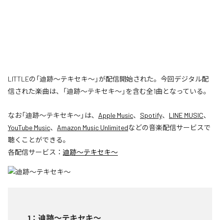
LITTLEの「迪跡〜テキセキ〜」が配信開始された。今回デジタル配
信された楽曲は、「迪跡〜テキセキ〜」を含む全1曲となっている。
なお「
迪跡〜テキセキ〜
」は、
Apple Music
、
Spotify
、
LINE MUSIC
、
YouTube Music
、
Amazon Music Unlimited
などの音楽配信サービスで
聴くことができる。
各配信サービス：
迪跡〜テキセキ〜
1
：
迪跡〜テキセキ〜