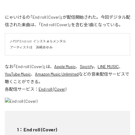
にゃいけるの「End roll (Cover)」が配信開始された。今回デジタル配
信された楽曲は、「End roll (Cover)」を含む全1曲となっている。
J-POP End roll  インストォルメンタル

アーティストは　浜崎あゆみ
なお「
End roll (Cover)
」は、
Apple Music
、
Spotify
、
LINE MUSIC
、
YouTube Music
、
Amazon Music Unlimited
などの音楽配信サービスで
聴くことができる。
各配信サービス：
End roll (Cover)
1
：
End roll (Cover)