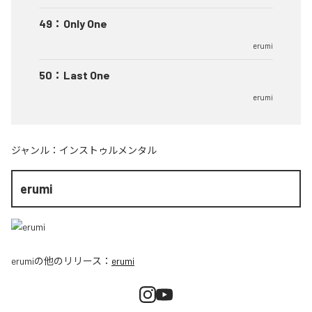
49
：
Only One
erumi
50
：
Last One
erumi
ジャンル：
インストゥルメンタル
erumi
erumi
の他のリリース：
erumi