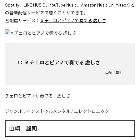
Spotify
、
LINE MUSIC
、
YouTube Music
、
Amazon Music Unlimited
など
の音楽配信サービスで聴くことができる。
各配信サービス：
￥チェロとピアノで奏でる 虚しさ
1
：
￥チェロとピアノで奏でる 虚しさ
山崎 雄司
チェロとピアノが奏でる 虚しさ
ジャンル：
インストゥルメンタル
/
エレクトロニック
山崎 雄司