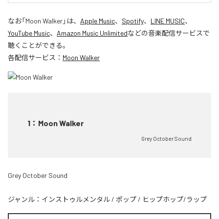
なお「
Moon Walker
」は、
Apple Music
、
Spotify
、
LINE MUSIC
、
YouTube Music
、
Amazon Music Unlimited
などの音楽配信サービスで
聴くことができる。
各配信サービス：
Moon Walker
1
：
Moon Walker
Grey October Sound
Grey October Sound
ジャンル：
インストゥルメンタル
/
ポップ
/
ヒップホップ/ラップ