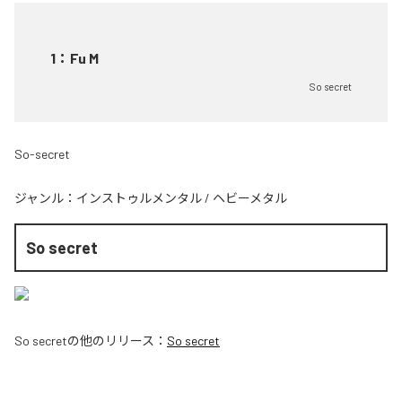
1
：
Fu M
So secret
So-secret
ジャンル：
インストゥルメンタル
/
ヘビーメタル
So secret
So secret
の他のリリース：
So secret