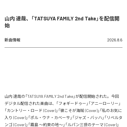
山内 達哉、「TATSUYA FAMILY 2nd Take」を配信開
始
新曲情報
2026.8.6
山内 達哉の「TATSUYA FAMILY 2nd Take」が配信開始された。今回
デジタル配信された楽曲は、「フォギードゥー」「アニーローリー」
「カントリー・ロード (Cover)」「彼こそが海賊 (Cover)」「私のお気に
入り (Cover)」「ポル・ウナ・カベーサ」「ジャズ・バッハ」「リベルタ
ンゴ (Cover)」「霧島 〜約束の地〜」「ルパン三世のテーマ (Cover)」