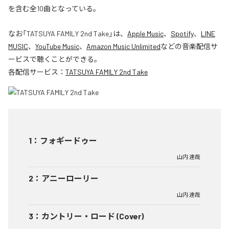
を含む全10曲となっている。
なお「
TATSUYA FAMILY 2nd Take
」は、
Apple Music
、
Spotify
、
LINE
MUSIC
、
YouTube Music
、
Amazon Music Unlimited
などの音楽配信サ
ービスで聴くことができる。
各配信サービス：
TATSUYA FAMILY 2nd Take
1
：
フォギードゥー
山内 達哉
2
：
アニーローリー
山内 達哉
3
：
カントリー・ロード (Cover)