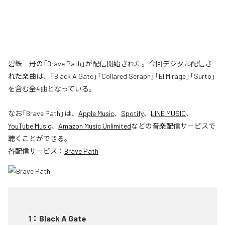
碧鉄 丹の「Brave Path」が配信開始された。今回デジタル配信さ
れた楽曲は、「Black A Gate」「Collared Seraph」「El Mirage」「Surto」
を含む全4曲となっている。
なお「
Brave Path
」は、
Apple Music
、
Spotify
、
LINE MUSIC
、
YouTube Music
、
Amazon Music Unlimited
などの音楽配信サービスで
聴くことができる。
各配信サービス：
Brave Path
1
：
Black A Gate