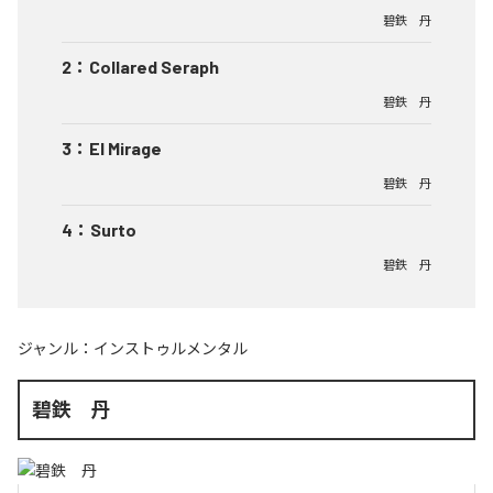
碧鉄 丹
2
：
Collared Seraph
碧鉄 丹
3
：
El Mirage
碧鉄 丹
4
：
Surto
碧鉄 丹
ジャンル：
インストゥルメンタル
碧鉄 丹