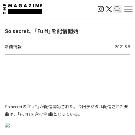
So secret、「Fu M」を配信開始
新曲情報
2021.8.9
So secretの「Fu M」が配信開始された。今回デジタル配信された楽
曲は、「Fu M」を含む全1曲となっている。