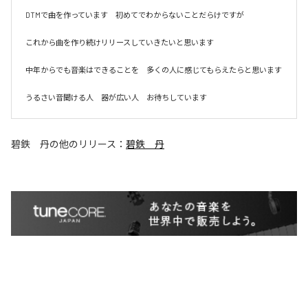
DTMで曲を作っています　初めてでわからないことだらけですが　

これから曲を作り続けリリースしていきたいと思います　

中年からでも音楽はできることを　多くの人に感じてもらえたらと思います

うるさい音聞ける人　器が広い人　お待ちしています
碧鉄 丹
の他のリリース：
碧鉄 丹