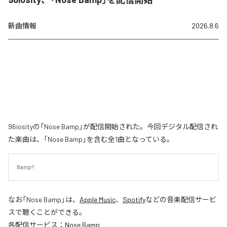
新曲情報
2026.8.6
96iosityの「Nose Bamp」が配信開始された。今回デジタル配信され
た楽曲は、「Nose Bamp」を含む全1曲となっている。
Bamp!!
なお「
Nose Bamp
」は、
Apple Music
、
Spotify
などの音楽配信サービ
スで聴くことができる。
各配信サービス：
Nose Bamp