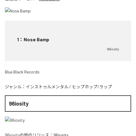
1
：
Nose Bamp
96iosity
Blue Black Records
ジャンル：
インストゥルメンタル
/
ヒップホップ/ラップ
96iosity
96iosity
の他のリリース：
96iosity