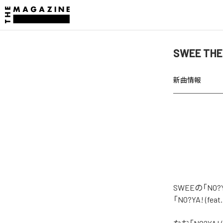
SWEE THE
新曲情報
SWEEの「NO
「NO?YA! (f