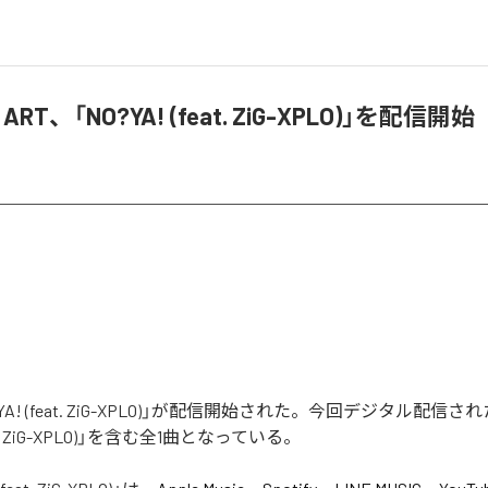
 ART、「NO?YA! (feat. ZiG-XPLO)」を配信開始
?YA! (feat. ZiG-XPLO)」が配信開始された。今回デジタル配信
eat. ZiG-XPLO)」を含む全1曲となっている。