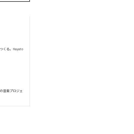
。Hayato 
出発の音楽プロジェ