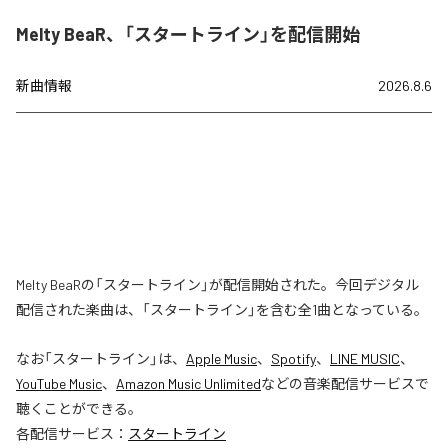
Melty BeaR、「スタートライン」を配信開始
新曲情報
2026.8.6
Melty BeaRの「スタートライン」が配信開始された。今回デジタル
配信された楽曲は、「スタートライン」を含む全1曲となっている。
なお「
スタートライン
」は、
Apple Music
、
Spotify
、
LINE MUSIC
、
YouTube Music
、
Amazon Music Unlimited
などの音楽配信サービスで
聴くことができる。
各配信サービス：
スタートライン