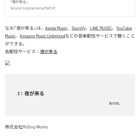
「夜が来る」

"anone" original song MAEVE
なお「
夜が来る
」は、
Apple Music
、
Spotify
、
LINE MUSIC
、
YouTube
Music
、
Amazon Music Unlimited
などの音楽配信サービスで聴くこと
ができる。
各配信サービス：
夜が来る
1
：
夜が来る
あのね、
株式会社McDog Works