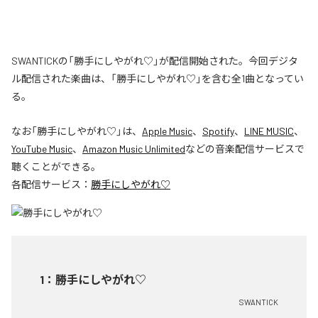
SWANTICKの「勝手にしやがれ♡」が配信開始された。今回デジタ
ル配信された楽曲は、「勝手にしやがれ♡」を含む全1曲となってい
る。
なお「
勝手にしやがれ♡
」は、
Apple Music
、
Spotify
、
LINE MUSIC
、
YouTube Music
、
Amazon Music Unlimited
などの音楽配信サービスで
聴くことができる。
各配信サービス：
勝手にしやがれ♡
1
：
勝手にしやがれ♡
SWANTICK