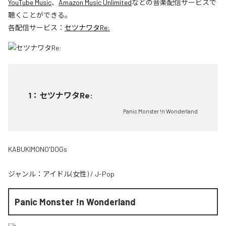
YouTube Music
、
Amazon Music Unlimited
などの音楽配信サービスで
聴くことができる。
各配信サービス：
セツナワタRe:
1
：
セツナワタRe:
Panic Monster !n Wonderland
KABUKIMONO'DOGs
ジャンル：
アイドル(女性)
/
J-Pop
Panic Monster !n Wonderland