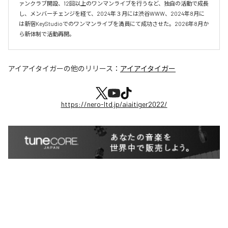
ァンクラブ開設、12回以上のワンマンライブを行うなど、独自の活動で成長
し、メンバーチェンジを経て、2024年３月には渋谷WWW、2024年8月に
は新宿KeyStudioでのワンマンライブを満員にて成功させた。2026年8月か
ら新体制で活動再開。
アイアイタイガー
の他のリリース：
アイアイタイガー
https://nero-ltd.jp/aiaitiger2022/