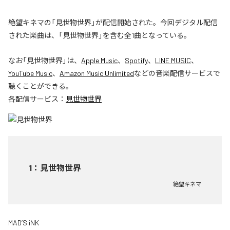
絶望キネマの「見世物世界」が配信開始された。今回デジタル配信
された楽曲は、「見世物世界」を含む全1曲となっている。
なお「
見世物世界
」は、
Apple Music
、
Spotify
、
LINE MUSIC
、
YouTube Music
、
Amazon Music Unlimited
などの音楽配信サービスで
聴くことができる。
各配信サービス：
見世物世界
1
：
見世物世界
絶望キネマ
MAD’S iNK