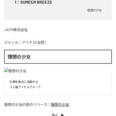
1
：
SUMEER BREEZE
理想の少女
JACM株式会社
ジャンル：
アイドル(女性)
理想の少女
札幌を拠点に活動する

４人組アイドルグループ
理想の少女
の他のリリース：
理想の少女