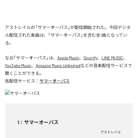
アストレイルの「サマーオーパス」が配信開始された。今回デジタ
ル配信された楽曲は、「サマーオーパス」を含む全1曲となってい
る。
なお「
サマーオーパス
」は、
Apple Music
、
Spotify
、
LINE MUSIC
、
YouTube Music
、
Amazon Music Unlimited
などの音楽配信サービスで
聴くことができる。
各配信サービス：
サマーオーパス
1
：
サマーオーパス
アストレイル