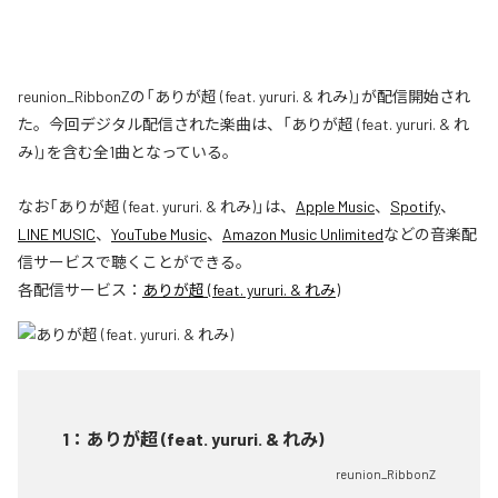
reunion_RibbonZの「ありが超 (feat. yururi. & れみ)」が配信開始され
た。今回デジタル配信された楽曲は、「ありが超 (feat. yururi. & れ
み)」を含む全1曲となっている。
なお「
ありが超 (feat. yururi. & れみ)
」は、
Apple Music
、
Spotify
、
LINE MUSIC
、
YouTube Music
、
Amazon Music Unlimited
などの音楽配
信サービスで聴くことができる。
各配信サービス：
ありが超 (feat. yururi. & れみ)
1
：
ありが超 (feat. yururi. & れみ)
reunion_RibbonZ