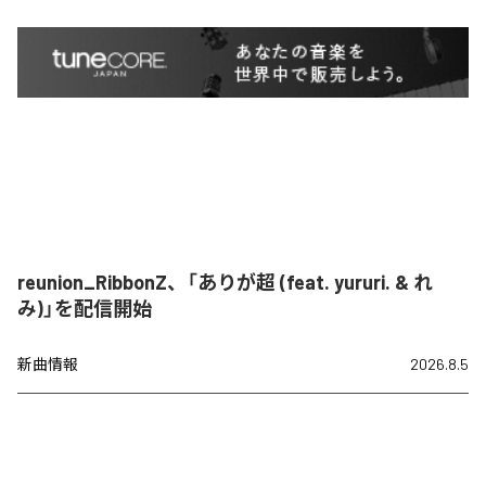
reunion_RibbonZ、「ありが超 (feat. yururi. & れ
み)」を配信開始
新曲情報
2026.8.5