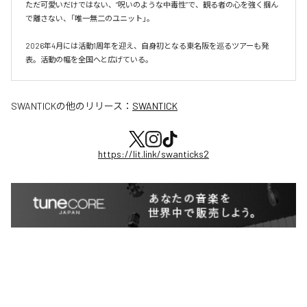
ただ可愛いだけではない、“呪いのような中毒性”で、観る者の心を強く掴ん
で離さない、「唯一無二のユニット」。

2026年4月には活動1周年を迎え、自身初となる東名阪を巡るツアーも発
表。活動の幅を全国へと広げている。
SWANTICK
の他のリリース：
SWANTICK
https://lit.link/swanticks2