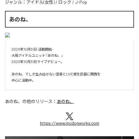
ジャンル：
アイドル(女性)
/
ロック
/
J-Pop
あのね、
2020年10月31日-活動開始-

​大阪アイドルユニット『あのね、』

2020年10月31日ライブデビュー。

​あのね、でしか生み出せない音楽とLIVE感を武器に関西を

中心に活動中。
あのね、
の他のリリース：
あのね、
https://www.mcdogworks.com