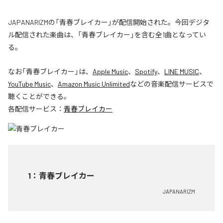
JAPANARIZMの「青春ブレイカー」が配信開始された。今回デジタ
ル配信された楽曲は、「青春ブレイカー」を含む全1曲となってい
る。
なお「
青春ブレイカー
」は、
Apple Music
、
Spotify
、
LINE MUSIC
、
YouTube Music
、
Amazon Music Unlimited
などの音楽配信サービスで
聴くことができる。
各配信サービス：
青春ブレイカー
1
：
青春ブレイカー
JAPANARIZM