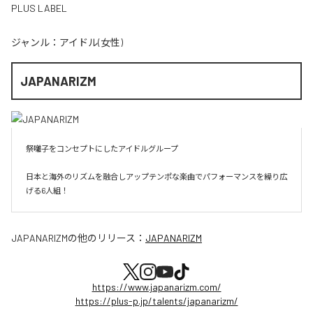
PLUS LABEL
ジャンル：
アイドル(女性)
JAPANARIZM
祭囃子をコンセプトにしたアイドルグループ

日本と海外のリズムを融合しアップテンポな楽曲でパフォーマンスを繰り広
げる6人組！
JAPANARIZM
の他のリリース：
JAPANARIZM
https://www.japanarizm.com/
https://plus-p.jp/talents/japanarizm/