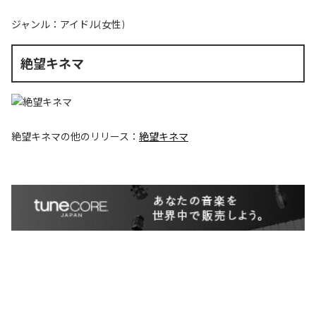
ジャンル：
アイドル(女性)
絶望キネマ
絶望キネマ
の他のリリース：
絶望キネマ