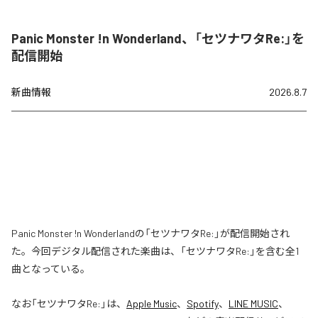
Panic Monster !n Wonderland、「セツナワタRe:」を
配信開始
新曲情報
2026.8.7
Panic Monster !n Wonderlandの「セツナワタRe:」が配信開始され
た。今回デジタル配信された楽曲は、「セツナワタRe:」を含む全1
曲となっている。
なお「
セツナワタRe:
」は、
Apple Music
、
Spotify
、
LINE MUSIC
、