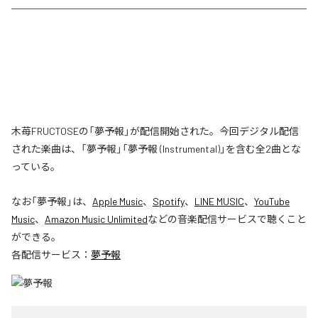
木苺FRUCTOSEの「夢予報」が配信開始された。今回デジタル配信
された楽曲は、「夢予報」「夢予報 (Instrumental)」を含む全2曲とな
っている。
なお「
夢予報
」は、
Apple Music
、
Spotify
、
LINE MUSIC
、
YouTube
Music
、
Amazon Music Unlimited
などの音楽配信サービスで聴くこと
ができる。
各配信サービス：
夢予報