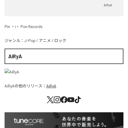
AiRyA
Pin ・i・ Pon Records
ジャンル：
J-Pop
/
アニメ
/
ロック
AiRyA
AiRyA
の他のリリース：
AiRyA