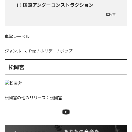
1
：
国道アンダーコンストラクション
松岡宮
車掌レーベル
ジャンル：
J-Pop
/
ホリデー
/
ポップ
松岡宮
松岡宮
の他のリリース：
松岡宮