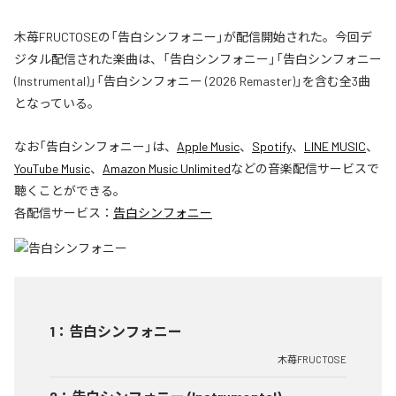
木苺FRUCTOSEの「告白シンフォニー」が配信開始された。今回デ
ジタル配信された楽曲は、「告白シンフォニー」「告白シンフォニー
(Instrumental)」「告白シンフォニー (2026 Remaster)」を含む全3曲
となっている。
なお「
告白シンフォニー
」は、
Apple Music
、
Spotify
、
LINE MUSIC
、
YouTube Music
、
Amazon Music Unlimited
などの音楽配信サービスで
聴くことができる。
各配信サービス：
告白シンフォニー
1
：
告白シンフォニー
木苺FRUCTOSE