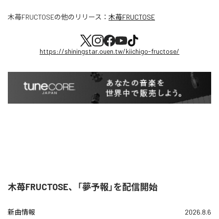
木苺FRUCTOSE
の他のリリース：
木苺FRUCTOSE
https://shiningstar.ouen.tw/kiichigo-fructose/
木苺FRUCTOSE、「夢予報」を配信開始
新曲情報
2026.8.6