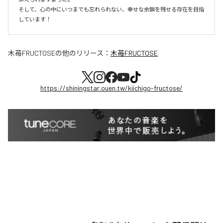
そして、心の中にいつまでも忘れられない、幸せな余韻を残せる存在を目指
しています！
木苺FRUCTOSE
の他のリリース：
木苺FRUCTOSE
https://shiningstar.ouen.tw/kiichigo-fructose/