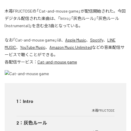
木苺FRUCTOSEの「Cat-and-mouse game」が配信開始された。今回
デジタル配信された楽曲は、「Intro」「灰色ルール」「灰色ルール
(Instrumental)」を含む全3曲となっている。
なお「
Cat-and-mouse game
」は、
Apple Music
、
Spotify
、
LINE
MUSIC
、
YouTube Music
、
Amazon Music Unlimited
などの音楽配信サ
ービスで聴くことができる。
各配信サービス：
Cat-and-mouse game
1
：
Intro
木苺FRUCTOSE
2
：
灰色ルール