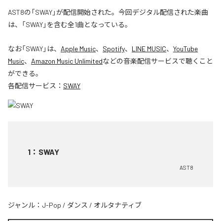
AST8の「SWAY」が配信開始された。今回デジタル配信された楽曲
は、「SWAY」を含む全1曲となっている。
なお「
SWAY
」は、
Apple Music
、
Spotify
、
LINE MUSIC
、
YouTube
Music
、
Amazon Music Unlimited
などの音楽配信サービスで聴くこと
ができる。
各配信サービス：
SWAY
1
：
SWAY
AST8
ジャンル：
J-Pop
/
ダンス
/
オルタナティブ