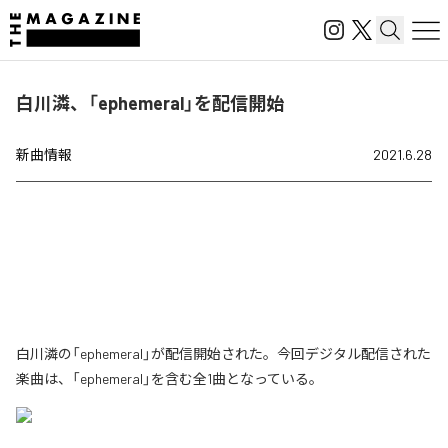
白川潾、「ephemeral」を配信開始
新曲情報
2021.6.28
白川潾の「ephemeral」が配信開始された。今回デジタル配信された
楽曲は、「ephemeral」を含む全1曲となっている。