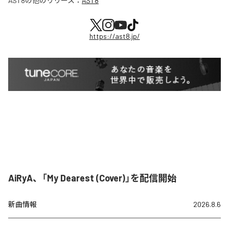
AST8
の他のリリース：
AST8
https://ast8.jp/
AiRyA、「My Dearest (Cover)」を配信開始
新曲情報
2026.8.6