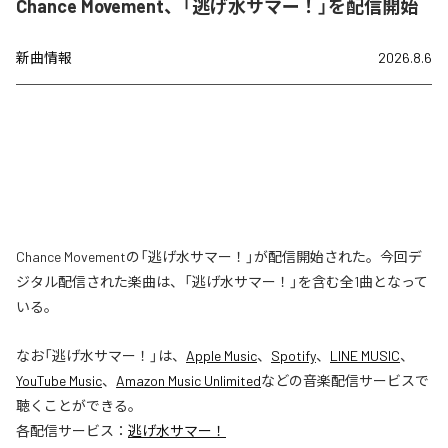
Chance Movement、「逃げ水サマー！」を配信開始
新曲情報
2026.8.6
Chance Movementの「逃げ水サマー！」が配信開始された。今回デ
ジタル配信された楽曲は、「逃げ水サマー！」を含む全1曲となって
いる。
なお「
逃げ水サマー！
」は、
Apple Music
、
Spotify
、
LINE MUSIC
、
YouTube Music
、
Amazon Music Unlimited
などの音楽配信サービスで
聴くことができる。
各配信サービス：
逃げ水サマー！