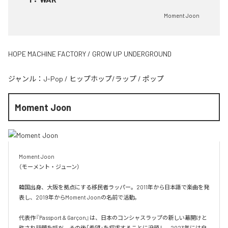
Moment Joon
HOPE MACHINE FACTORY / GROW UP UNDERGROUND
ジャンル：
J-Pop
/
ヒップホップ/ラップ
/
ポップ
Moment Joon
Moment Joon

（モーメント・ジューン）

韓国出身、大阪を拠点にする移民者ラッパー。2011年から日本語で楽曲を発
表し、2019年からMoment Joonの名前で活動。

代表作『Passport & Garçon』は、日本のコンシャスラップの新しい幕開けと
称され話題を呼だ。その後「希望」を探求することに没頭し、2023年には自