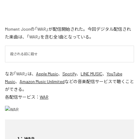
Moment Joonの「WAR」が配信開始された。今回デジタル配信され
た楽曲は、「WAR」を含む全1曲となっている。
殺される前に殺せ
なお「
WAR
」は、
Apple Music
、
Spotify
、
LINE MUSIC
、
YouTube
Music
、
Amazon Music Unlimited
などの音楽配信サービスで聴くこと
ができる。
各配信サービス：
WAR
1
：
WAR