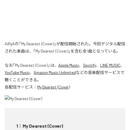
AiRyAの「My Dearest (Cover)」が配信開始された。今回デジタル配信
された楽曲は、「My Dearest (Cover)」を含む全1曲となっている。
なお「
My Dearest (Cover)
」は、
Apple Music
、
Spotify
、
LINE MUSIC
、
YouTube Music
、
Amazon Music Unlimited
などの音楽配信サービスで
聴くことができる。
各配信サービス：
My Dearest (Cover)
1
：
My Dearest (Cover)