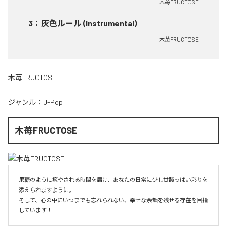
木苺FRUCTOSE
3
：
灰色ルール (Instrumental)
木苺FRUCTOSE
木苺FRUCTOSE
ジャンル：
J-Pop
木苺FRUCTOSE
果糖のように癒やされる時間を届け、あなたの日常に少し甘酸っぱい彩りを
添えられますように。

そして、心の中にいつまでも忘れられない、幸せな余韻を残せる存在を目指
しています！