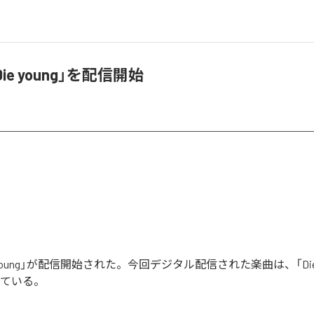
Die young」を配信開始
ie young」が配信開始された。今回デジタル配信された楽曲は、「Die 
っている。