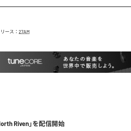
リリース：
27AM
orth Riven」を配信開始