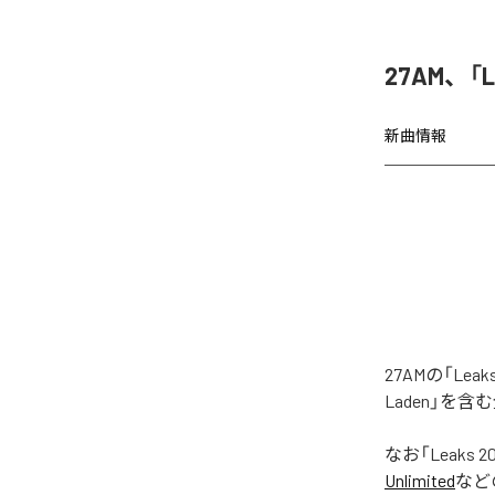
27AM、「
新曲情報
27AMの「Le
Laden」を
なお「
Leaks 2
Unlimited
など