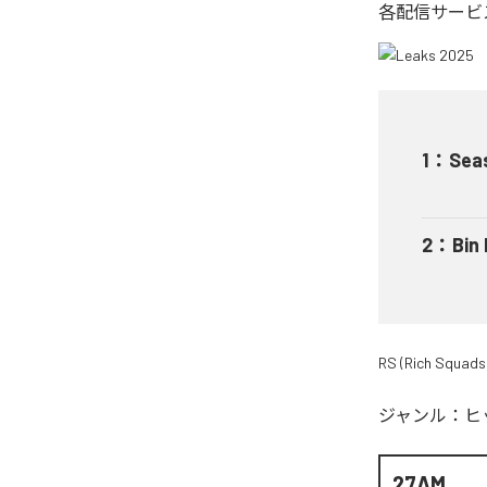
各配信サービ
1
：
Sea
2
：
Bin
RS (Rich Squads
ジャンル：
ヒ
27AM