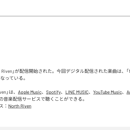
rth Riven」が配信開始された。今回デジタル配信された楽曲は、「Nort
となっている。
ven
」は、
Apple Music
、
Spotify
、
LINE MUSIC
、
YouTube Music
、
A
の音楽配信サービスで聴くことができる。
ス：
North Riven