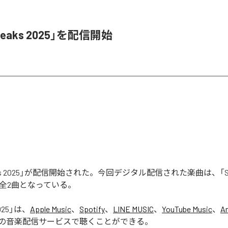
Leaks 2025」を配信開始
aks 2025」が配信開始された。今回デジタル配信された楽曲は、「Seas
含む全2曲となっている。
025
」は、
Apple Music
、
Spotify
、
LINE MUSIC
、
YouTube Music
、
A
の音楽配信サービスで聴くことができる。