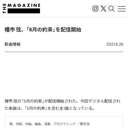
種市 弦、「6月の約束」を配信開始
新曲情報
2021.6.26
種市 弦の「6月の約束」が配信開始された。今回デジタル配信され
た楽曲は、「6月の約束」を含む全1曲となっている。
歌、作詞、作曲、編曲、演奏、プログラミング ／ 種市 弦