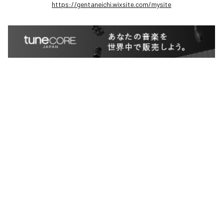
https://gentaneichi.wixsite.com/mysite