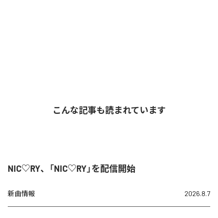
こんな記事も読まれています
NIC♡RY、「NIC♡RY」を配信開始
新曲情報
2026.8.7