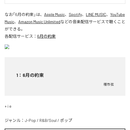
なお「
6月の約束
」は、
Apple Music
、
Spotify
、
LINE MUSIC
、
YouTube
Music
、
Amazon Music Unlimited
などの音楽配信サービスで聴くこと
ができる。
各配信サービス：
6月の約束
1
：
6月の約束
種市 弦
+ i e
ジャンル：
J-Pop
/
R&B/Soul
/
ポップ