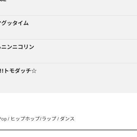
マグッタイム
るニンニコリン
y!!トモダッチ☆
Pop
/
ヒップホップ/ラップ
/
ダンス