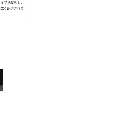
ライブ活動をし、
て広く配信されて