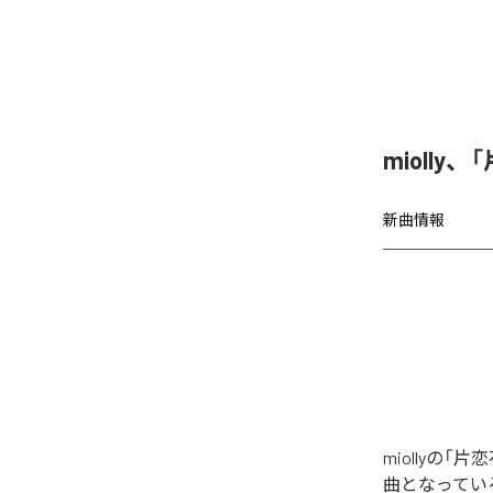
miolly
新曲情報
miollyの
曲となってい