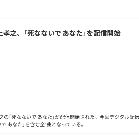
上孝之、「死なないで あなた」を配信開始
之の「死なないで あなた」が配信開始された。今回デジタル配
いで あなた」を含む全1曲となっている。