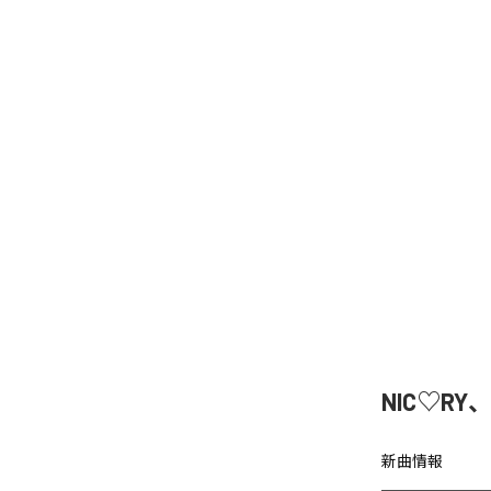
NIC♡RY
新曲情報