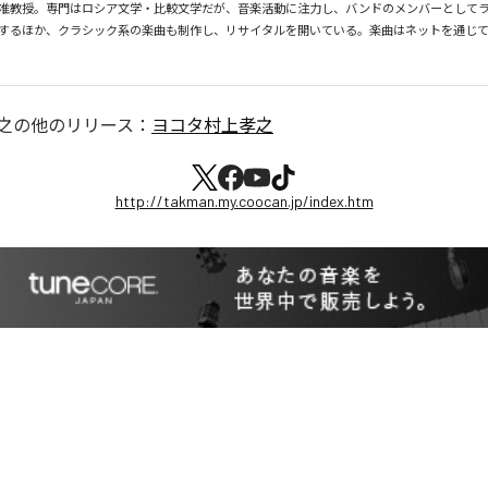
准教授。専門はロシア文学・比較文学だが、音楽活動に注力し、バンドのメンバーとして
するほか、クラシック系の楽曲も制作し、リサイタルを開いている。楽曲はネットを通じ
之
の他のリリース：
ヨコタ村上孝之
http://takman.my.coocan.jp/index.htm