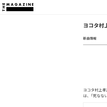
ヨコタ村
新曲情報
ヨコタ村上孝
は、「死なな