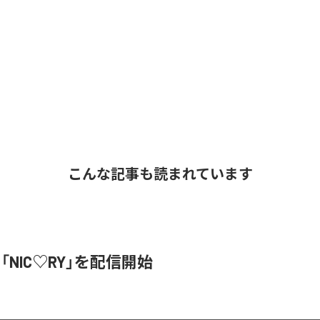
こんな記事も読まれています
、「NIC♡RY」を配信開始