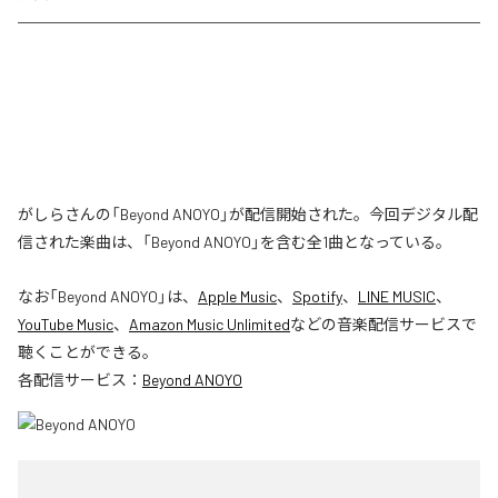
がしらさんの「Beyond ANOYO」が配信開始された。今回デジタル配
信された楽曲は、「Beyond ANOYO」を含む全1曲となっている。
なお「
Beyond ANOYO
」は、
Apple Music
、
Spotify
、
LINE MUSIC
、
YouTube Music
、
Amazon Music Unlimited
などの音楽配信サービスで
聴くことができる。
各配信サービス：
Beyond ANOYO