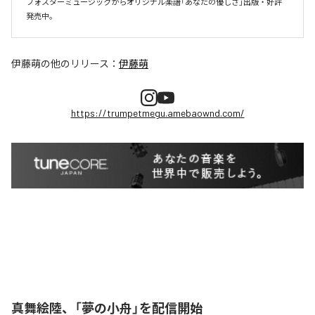
フォスターミュージックからオリジナル楽譜「あなたの優しさ」出版・好評
伊藤萌
の他のリリース：
伊藤萌
https://trumpetmegu.amebaownd.com/
真舞絵陸、「夢の小舟」を配信開始