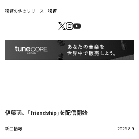
猿臂
の他のリリース：
猿臂
伊藤萌、「friendship」を配信開始
新曲情報
2026.8.9