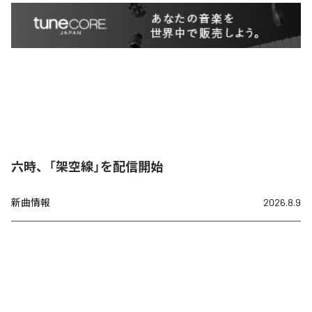
六時、「架空線」を配信開始
新曲情報
2026.8.9