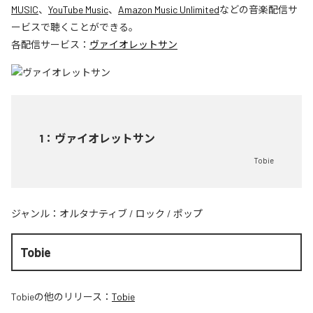
MUSIC
、
YouTube Music
、
Amazon Music Unlimited
などの音楽配信サ
ービスで聴くことができる。
各配信サービス：
ヴァイオレットサン
1
：
ヴァイオレットサン
Tobie
ジャンル：
オルタナティブ
/
ロック
/
ポップ
Tobie
Tobie
の他のリリース：
Tobie