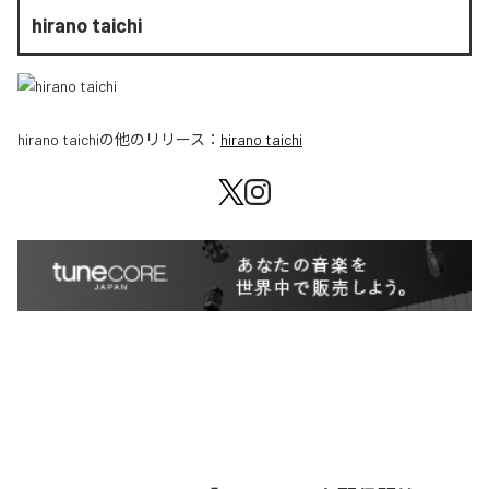
hirano taichi
hirano taichi
の他のリリース：
hirano taichi