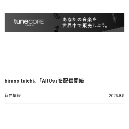
hirano taichi、「AltUs」を配信開始
新曲情報
2026.8.9