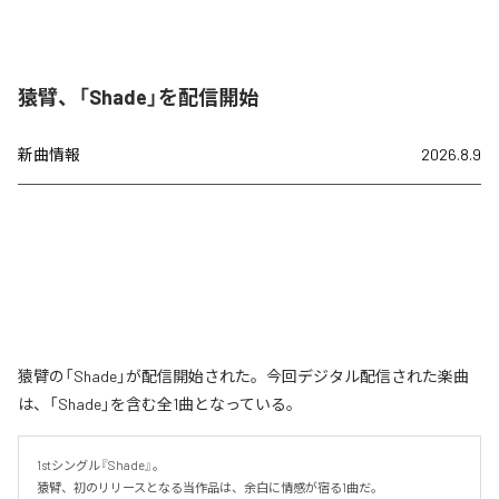
猿臂、「Shade」を配信開始
新曲情報
2026.8.9
猿臂の「Shade」が配信開始された。今回デジタル配信された楽曲
は、「Shade」を含む全1曲となっている。
1stシングル『Shade』。

猿臂、初のリリースとなる当作品は、余白に情感が宿る1曲だ。
