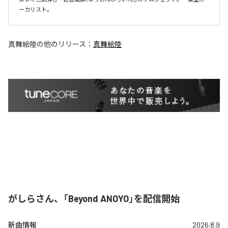
ーカリスト。
真舞絵陸
の他のリリース：
真舞絵陸
がしらさん、「Beyond ANOYO」を配信開始
新曲情報
2026.8.9