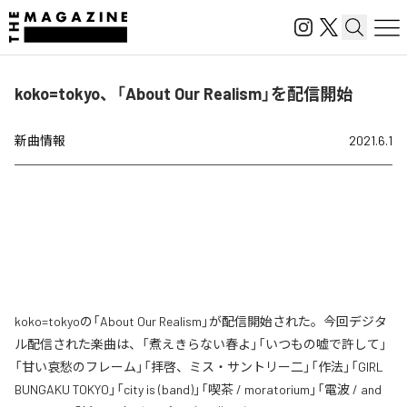
koko=tokyo、「About Our Realism」を配信開始
新曲情報
2021.6.1
koko=tokyoの「About Our Realism」が配信開始された。今回デジタ
ル配信された楽曲は、「煮えきらない春よ」「いつもの嘘で許して」
「甘い哀愁のフレーム」「拝啓、ミス・サントリー二」「作法」「GIRL
BUNGAKU TOKYO」「city is (band)」「喫茶 / moratorium」「電波 / and