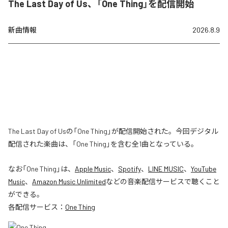
The Last Day of Us、「One Thing」を配信開始
新曲情報
2026.8.9
The Last Day of Usの「One Thing」が配信開始された。今回デジタル
配信された楽曲は、「One Thing」を含む全1曲となっている。
なお「
One Thing
」は、
Apple Music
、
Spotify
、
LINE MUSIC
、
YouTube
Music
、
Amazon Music Unlimited
などの音楽配信サービスで聴くこと
ができる。
各配信サービス：
One Thing