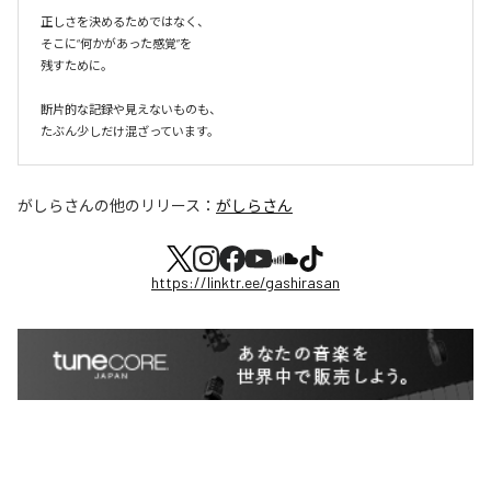
正しさを決めるためではなく、

そこに“何かがあった感覚”を

残すために。

断片的な記録や見えないものも、

たぶん少しだけ混ざっています。
がしらさん
の他のリリース：
がしらさん
https://linktr.ee/gashirasan