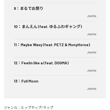
9
：
まるでお祭り
JNKMN
10
：
まんえん (feat. ゆるふわギャング)
JNKMN
11
：
Maybe Wavy (feat. PETZ & MonyHorse)
JNKMN
12
：
Feelin like a (feat. DOGMA)
JNKMN
13
：
Full Moon
JNKMN
ジャンル：
ヒップホップ/ラップ