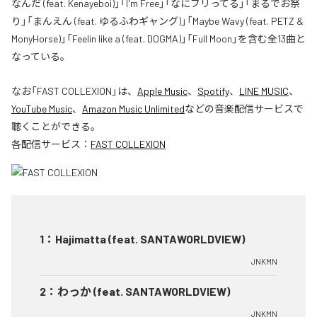
なんだ (feat. Kenayeboi)」「I'm Free」「なにブリってる」「まるでお祭
り」「まんえん (feat. ゆるふわギャング)」「Maybe Wavy (feat. PETZ &
MonyHorse)」「Feelin like a (feat. DOGMA)」「Full Moon」を含む全13曲と
なっている。
なお「
FAST COLLEXION
」は、
Apple Music
、
Spotify
、
LINE MUSIC
、
YouTube Music
、
Amazon Music Unlimited
などの音楽配信サービスで
聴くことができる。
各配信サービス：
FAST COLLEXION
1
：
Hajimatta (feat. SANTAWORLDVIEW)
JNKMN
2
：
わっか (feat. SANTAWORLDVIEW)
JNKMN