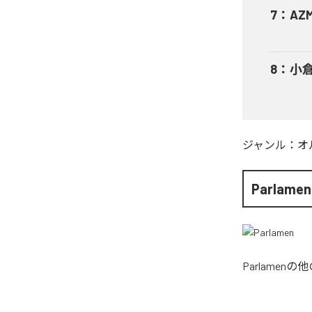
7
：
AZ
8
：
小倉
ジャンル：
オ
Parlamen
Parlamen
の他