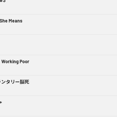
#3
 She Means
 Working Poor
ランタリー脳死
+