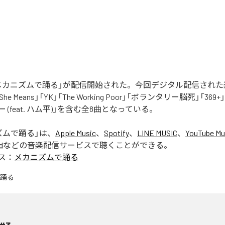
nの「メカニズムで踊る」が配信開始された。今回デジタル配信され
, She Means」「YK」「The Working Poor」「ボランタリー脳死」「369
 (feat. ハム平)」を含む全8曲となっている。
ズムで踊る
」は、
Apple Music
、
Spotify
、
LINE MUSIC
、
YouTube Mu
d
などの音楽配信サービスで聴くことができる。
ス：
メカニズムで踊る