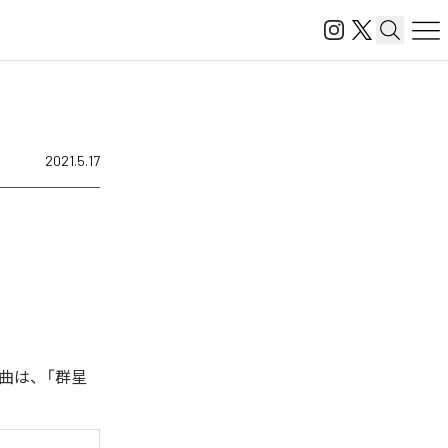
2021.5.17
楽曲は、「群星