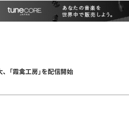
大、「霞禽工房」を配信開始