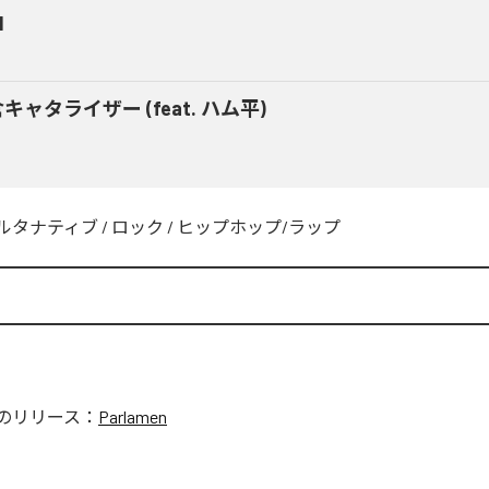
M
キャタライザー (feat. ハム平)
ルタナティブ
/
ロック
/
ヒップホップ/ラップ
のリリース：
Parlamen