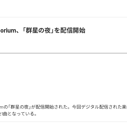
oratorium、「群星の夜」を配信開始
ratoriumの「群星の夜」が配信開始された。今回デジタル配信された
全1曲となっている。