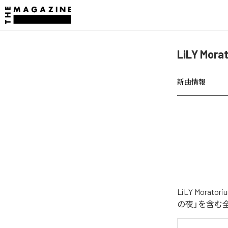
LiLY M
新曲情報
LiLY Mo
の夜」を含む