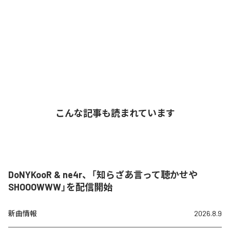
こんな記事も読まれています
DoNYKooR & ne4r、「知らざあ言って聴かせや
SHOOOWWW」を配信開始
新曲情報
2026.8.9