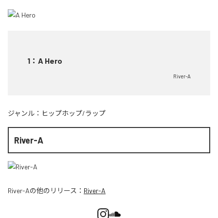
1
：
A Hero
River-A
ジャンル：
ヒップホップ/ラップ
River-A
River-A
の他のリリース：
River-A