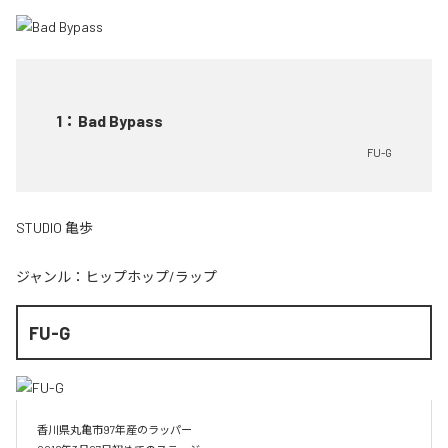
1
：
Bad Bypass
FU-G
STUDIO 亀歩
ジャンル：
ヒップホップ/ラップ
FU-G
香川県丸亀市97年産のラッパー
