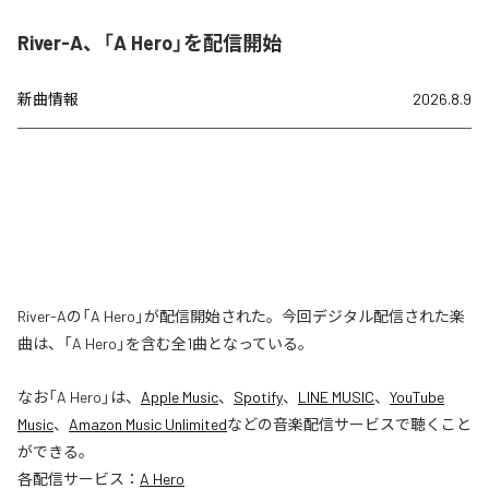
River-A、「A Hero」を配信開始
新曲情報
2026.8.9
River-Aの「A Hero」が配信開始された。今回デジタル配信された楽
曲は、「A Hero」を含む全1曲となっている。
なお「
A Hero
」は、
Apple Music
、
Spotify
、
LINE MUSIC
、
YouTube
Music
、
Amazon Music Unlimited
などの音楽配信サービスで聴くこと
ができる。
各配信サービス：
A Hero