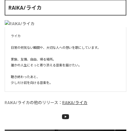
RAIKA/ライカ
ライカ

日常の何気ない瞬間や、大切な人への想いを歌にしています。

家族、友情、自由、帰る場所。

誰かの人生にそっと寄り添える音楽を届けたい。

聴き終わったあと、

少しだけ前を向ける音楽を。
RAIKA/ライカ
の他のリリース：
RAIKA/ライカ