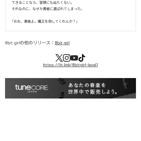
できることなら、冒険にも出たくない。

それなのに、なぜか勇者に選ばれてしまった。

8bit girl
の他のリリース：
8bit girl
https://lit.link/8bitgirl-level1