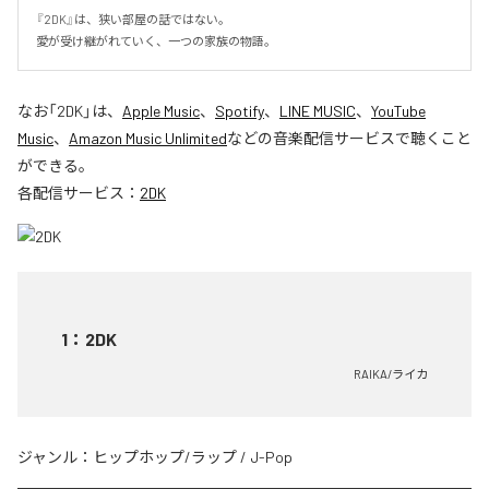
『2DK』は、狭い部屋の話ではない。

愛が受け継がれていく、一つの家族の物語。
なお「
2DK
」は、
Apple Music
、
Spotify
、
LINE MUSIC
、
YouTube
Music
、
Amazon Music Unlimited
などの音楽配信サービスで聴くこと
ができる。
各配信サービス：
2DK
1
：
2DK
RAIKA/ライカ
ジャンル：
ヒップホップ/ラップ
/
J-Pop