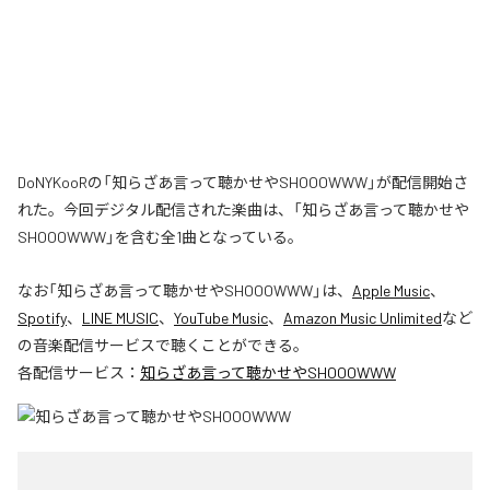
DoNYKooRの「知らざあ言って聴かせやSHOOOWWW」が配信開始さ
れた。今回デジタル配信された楽曲は、「知らざあ言って聴かせや
SHOOOWWW」を含む全1曲となっている。
なお「
知らざあ言って聴かせやSHOOOWWW
」は、
Apple Music
、
Spotify
、
LINE MUSIC
、
YouTube Music
、
Amazon Music Unlimited
など
の音楽配信サービスで聴くことができる。
各配信サービス：
知らざあ言って聴かせやSHOOOWWW