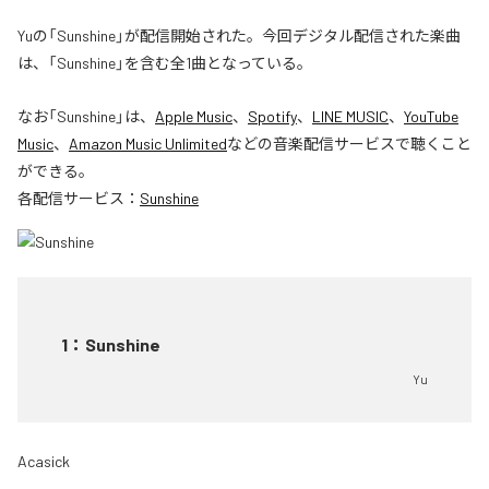
Yuの「Sunshine」が配信開始された。今回デジタル配信された楽曲
は、「Sunshine」を含む全1曲となっている。
なお「
Sunshine
」は、
Apple Music
、
Spotify
、
LINE MUSIC
、
YouTube
Music
、
Amazon Music Unlimited
などの音楽配信サービスで聴くこと
ができる。
各配信サービス：
Sunshine
1
：
Sunshine
Yu
Acasick