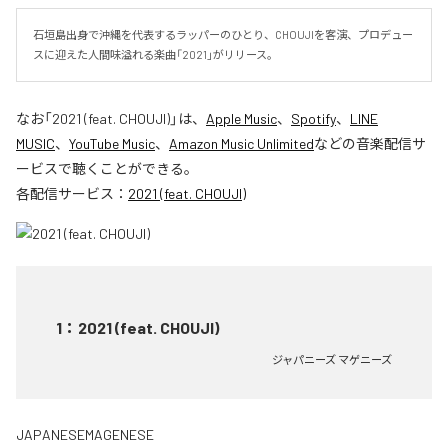
石垣島出身で沖縄を代表するラッパーのひとり、CHOUJIを客演、プロデュー
スに迎えた人間味溢れる楽曲「2021」がリリース。
なお「
2021 (feat. CHOUJI)
」は、
Apple Music
、
Spotify
、
LINE
MUSIC
、
YouTube Music
、
Amazon Music Unlimited
などの音楽配信サ
ービスで聴くことができる。
各配信サービス：
2021 (feat. CHOUJI)
1
：
2021 (feat. CHOUJI)
ジャパニーズ マゲニーズ
JAPANESEMAGENESE