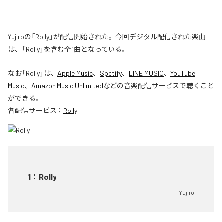
Yujiroの「Rolly」が配信開始された。今回デジタル配信された楽曲
は、「Rolly」を含む全1曲となっている。
なお「
Rolly
」は、
Apple Music
、
Spotify
、
LINE MUSIC
、
YouTube
Music
、
Amazon Music Unlimited
などの音楽配信サービスで聴くこと
ができる。
各配信サービス：
Rolly
1
：
Rolly
Yujiro