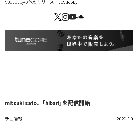
999dobby
の他のリリース：
999dobby
mitsuki sato、「hibari」を配信開始
新曲情報
2026.8.9