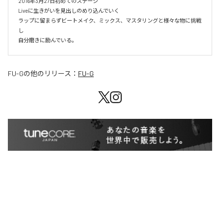
2016年3月27日初めてのステージ

Liveに生きがいを見出しのめり込んでいく

ラップに留まらずビートメイク、ミックス、マスタリングと様々な物に挑戦
し

自分磨きに励んでいる。
FU-G
の他のリリース：
FU-G